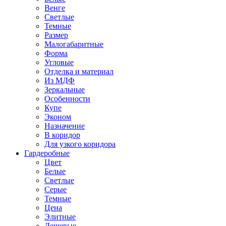
Венге
Светлые
Темные
Размер
Малогабаритные
Форма
Угловые
Отделка и материал
Из МДФ
Зеркальные
Особенности
Купе
Эконом
Назначение
В коридор
Для узкого коридора
Гардеробные
Цвет
Белые
Светлые
Серые
Темные
Цена
Элитные
Дешевые