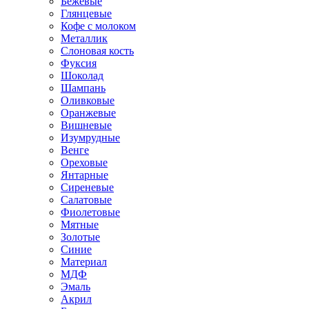
Бежевые
Глянцевые
Кофе с молоком
Металлик
Слоновая кость
Фуксия
Шоколад
Шампань
Оливковые
Оранжевые
Вишневые
Изумрудные
Венге
Ореховые
Янтарные
Сиреневые
Салатовые
Фиолетовые
Мятные
Золотые
Синие
Материал
МДФ
Эмаль
Акрил