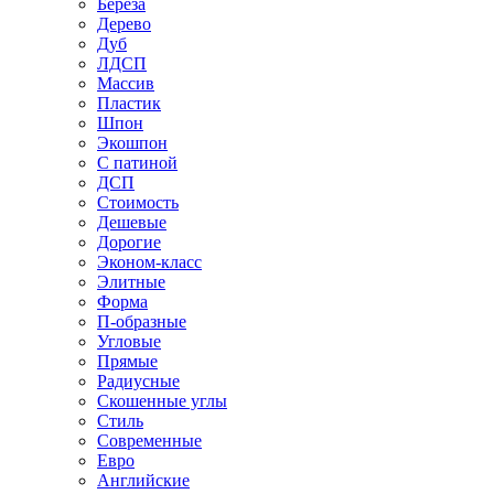
Береза
Дерево
Дуб
ЛДСП
Массив
Пластик
Шпон
Экошпон
С патиной
ДСП
Стоимость
Дешевые
Дорогие
Эконом-класс
Элитные
Форма
П-образные
Угловые
Прямые
Радиусные
Скошенные углы
Стиль
Современные
Евро
Английские