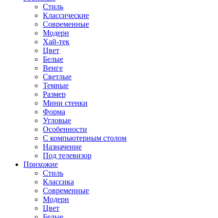
Стиль
Классические
Современные
Модерн
Хай-тек
Цвет
Белые
Венге
Светлые
Темные
Размер
Мини стенки
Форма
Угловые
Особенности
С компьютерным столом
Назначение
Под телевизор
Прихожие
Стиль
Классика
Современные
Модерн
Цвет
Белые