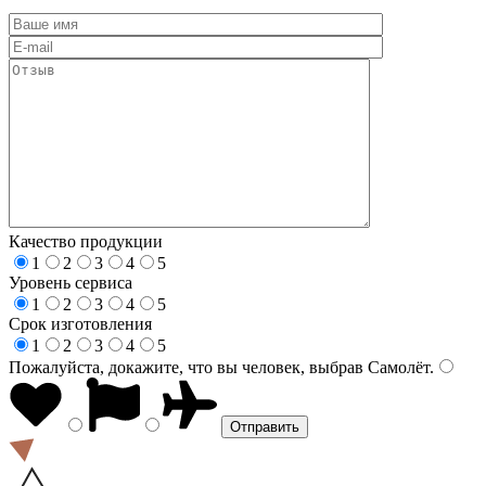
Качество продукции
1
2
3
4
5
Уровень сервиса
1
2
3
4
5
Срок изготовления
1
2
3
4
5
Пожалуйста, докажите, что вы человек, выбрав
Самолёт
.