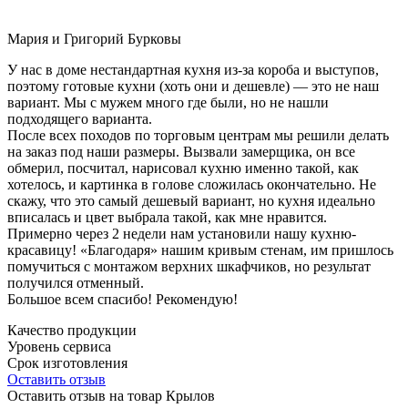
Мария и Григорий Бурковы
У нас в доме нестандартная кухня из-за короба и выступов,
поэтому готовые кухни (хоть они и дешевле) — это не наш
вариант. Мы с мужем много где были, но не нашли
подходящего варианта.
После всех походов по торговым центрам мы решили делать
на заказ под наши размеры. Вызвали замерщика, он все
обмерил, посчитал, нарисовал кухню именно такой, как
хотелось, и картинка в голове сложилась окончательно. Не
скажу, что это самый дешевый вариант, но кухня идеально
вписалась и цвет выбрала такой, как мне нравится.
Примерно через 2 недели нам установили нашу кухню-
красавицу! «Благодаря» нашим кривым стенам, им пришлось
помучиться с монтажом верхних шкафчиков, но результат
получился отменный.
Большое всем спасибо! Рекомендую!
Качество продукции
Уровень сервиса
Срок изготовления
Оставить отзыв
Оставить отзыв на товар Крылов