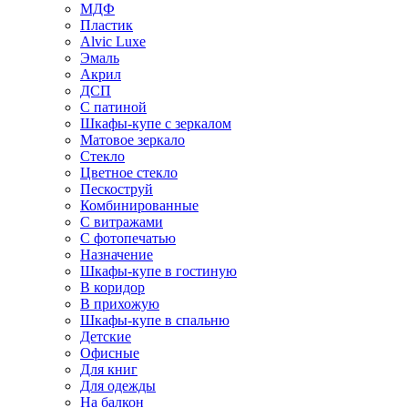
МДФ
Пластик
Alvic Luxe
Эмаль
Акрил
ДСП
С патиной
Шкафы-купе с зеркалом
Матовое зеркало
Стекло
Цветное стекло
Пескоструй
Комбинированные
С витражами
С фотопечатью
Назначение
Шкафы-купе в гостиную
В коридор
В прихожую
Шкафы-купе в спальню
Детские
Офисные
Для книг
Для одежды
На балкон