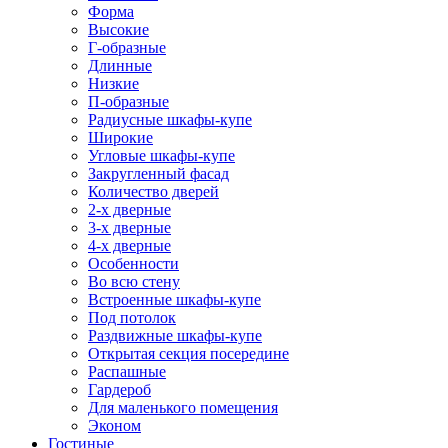
Форма
Высокие
Г-образные
Длинные
Низкие
П-образные
Радиусные шкафы-купе
Широкие
Угловые шкафы-купе
Закругленный фасад
Количество дверей
2-х дверные
3-х дверные
4-х дверные
Особенности
Во всю стену
Встроенные шкафы-купе
Под потолок
Раздвижные шкафы-купе
Открытая секция посередине
Распашные
Гардероб
Для маленького помещения
Эконом
Гостиные