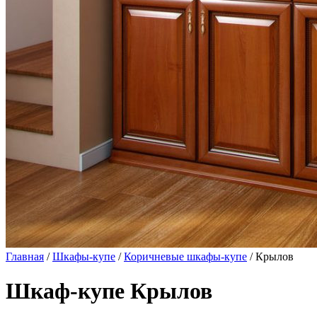
Главная
/
Шкафы-купе
/
Коричневые шкафы-купе
/ Крылов
Шкаф-купе Крылов