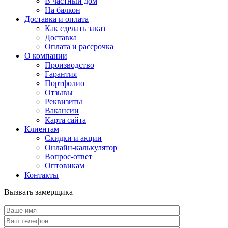
В частный дом
На балкон
Доставка и оплата
Как сделать заказ
Доставка
Оплата и рассрочка
О компании
Производство
Гарантия
Портфолио
Отзывы
Реквизиты
Вакансии
Карта сайта
Клиентам
Скидки и акции
Онлайн-калькулятор
Вопрос-ответ
Оптовикам
Контакты
Вызвать замерщика