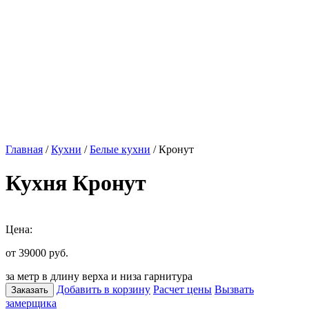
Главная
/
Кухни
/
Белые кухни
/ Кронут
Кухня Кронут
Цена:
от 39000
руб.
за метр в длину верха и низа гарнитура
Добавить в корзину
Расчет цены
Вызвать
Заказать
замерщика