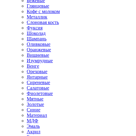
Бежевые
Глянцевые
Кофе с молоком
Металлик
Слоновая кость
Фуксия
Шоколад
Шампань
Оливковые
Оранжевые
Вишневые
Изумрудные
Венге
Ореховые
Янтарные
Сиреневые
Салатовые
Фиолетовые
Мятные
Золотые
Синие
Материал
МДФ
Эмаль
Акрил