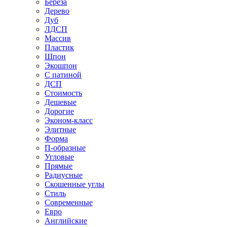
Береза
Дерево
Дуб
ЛДСП
Массив
Пластик
Шпон
Экошпон
С патиной
ДСП
Стоимость
Дешевые
Дорогие
Эконом-класс
Элитные
Форма
П-образные
Угловые
Прямые
Радиусные
Скошенные углы
Стиль
Современные
Евро
Английские