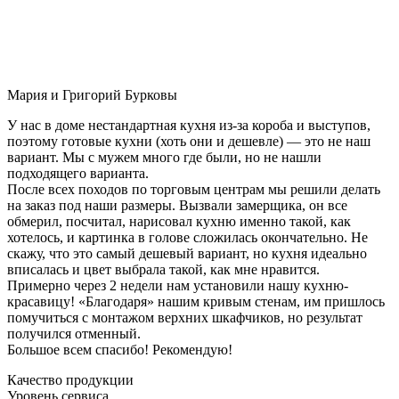
Мария и Григорий Бурковы
У нас в доме нестандартная кухня из-за короба и выступов,
поэтому готовые кухни (хоть они и дешевле) — это не наш
вариант. Мы с мужем много где были, но не нашли
подходящего варианта.
После всех походов по торговым центрам мы решили делать
на заказ под наши размеры. Вызвали замерщика, он все
обмерил, посчитал, нарисовал кухню именно такой, как
хотелось, и картинка в голове сложилась окончательно. Не
скажу, что это самый дешевый вариант, но кухня идеально
вписалась и цвет выбрала такой, как мне нравится.
Примерно через 2 недели нам установили нашу кухню-
красавицу! «Благодаря» нашим кривым стенам, им пришлось
помучиться с монтажом верхних шкафчиков, но результат
получился отменный.
Большое всем спасибо! Рекомендую!
Качество продукции
Уровень сервиса