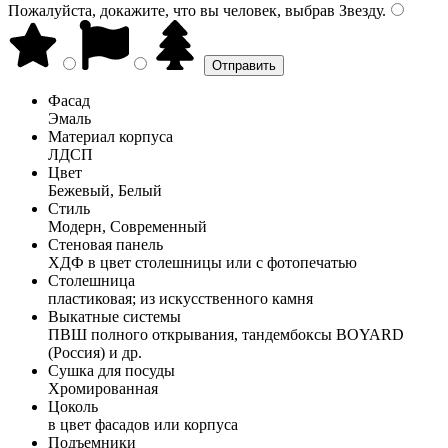
Пожалуйста, докажите, что вы человек, выбрав
Звезду
.
Фасад
Эмаль
Материал корпуса
ЛДСП
Цвет
Бежевый, Белый
Стиль
Модерн, Современный
Стеновая панель
ХДФ в цвет столешницы или с фотопечатью
Столешница
пластиковая; из искусственного камня
Выкатные системы
ПВШ полного открывания, тандембоксы BOYARD
(Россия) и др.
Сушка для посуды
Хромированная
Цоколь
в цвет фасадов или корпуса
Подъемники