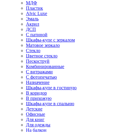
МДФ
Пластик
Alvic Luxe
Эмаль
Акрил
ДСП
С патиной
Шкафы-купе с зеркалом
Матовое зеркало
Стекло
Цветное стекло
Пескоструй
Комбинированные
С витражами
С фотопечатью
Назначение
Шкафы-купе в гостиную
В коридор
В прихожую
Шкафы-купе в спальню
Детские
Офисные
Для книг
Для одежды
На балкон