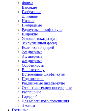
Форма
Высокие
Г-образные
Длинные
Низкие
П-образные
Радиусные шкафы-купе
Широкие
Угловые шкафы-купе
Закругленный фасад
Количество дверей
2-х дверные
3-х дверные
4-х дверные
Особенности
Во всю стену
Встроенные шкафы-купе
Под потолок
Раздвижные шкафы-купе
Открытая секция посередине
Распашные
Гардероб
Для маленького помещения
Эконом
Гостиные