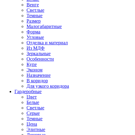
Венге
Светлые
Темные
Размер
Малогабаритные
Форма
Угловые
Отделка и материал
Из МДФ
Зеркальные
Особенности
Купе
Эконом
Назначение
В коридор
Для узкого коридора
Гардеробные
Цвет
Белые
Светлые
Серые
Темные
Цена
Элитные
Дешевые