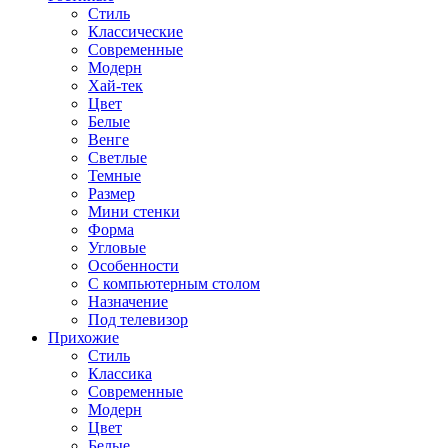
Стиль
Классические
Современные
Модерн
Хай-тек
Цвет
Белые
Венге
Светлые
Темные
Размер
Мини стенки
Форма
Угловые
Особенности
С компьютерным столом
Назначение
Под телевизор
Прихожие
Стиль
Классика
Современные
Модерн
Цвет
Белые