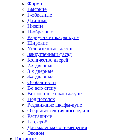
Форма
Высокие
Г-образные
Длинные
Низкие
П-образные
Радиусные шкафы-купе
Широкие
Угловые шкафы-купе
Закругленный фасад
Количество дверей
2-х дверные
3-х дверные
4-х дверные
Особенности
Во всю стену
Встроенные шкафы-купе
Под потолок
Раздвижные шкафы-купе
Открытая секция посередине
Распашные
Гардероб
Для маленького помещения
Эконом
Гостиные