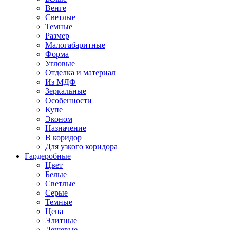
Венге
Светлые
Темные
Размер
Малогабаритные
Форма
Угловые
Отделка и материал
Из МДФ
Зеркальные
Особенности
Купе
Эконом
Назначение
В коридор
Для узкого коридора
Гардеробные
Цвет
Белые
Светлые
Серые
Темные
Цена
Элитные
Дешевые