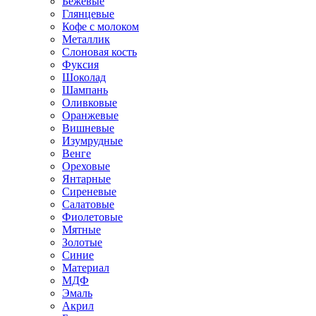
Бежевые
Глянцевые
Кофе с молоком
Металлик
Слоновая кость
Фуксия
Шоколад
Шампань
Оливковые
Оранжевые
Вишневые
Изумрудные
Венге
Ореховые
Янтарные
Сиреневые
Салатовые
Фиолетовые
Мятные
Золотые
Синие
Материал
МДФ
Эмаль
Акрил