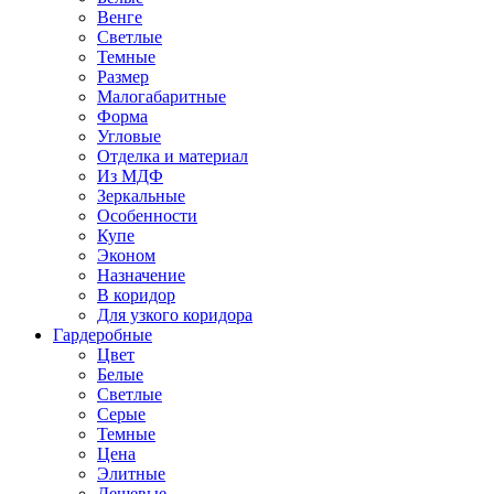
Венге
Светлые
Темные
Размер
Малогабаритные
Форма
Угловые
Отделка и материал
Из МДФ
Зеркальные
Особенности
Купе
Эконом
Назначение
В коридор
Для узкого коридора
Гардеробные
Цвет
Белые
Светлые
Серые
Темные
Цена
Элитные
Дешевые