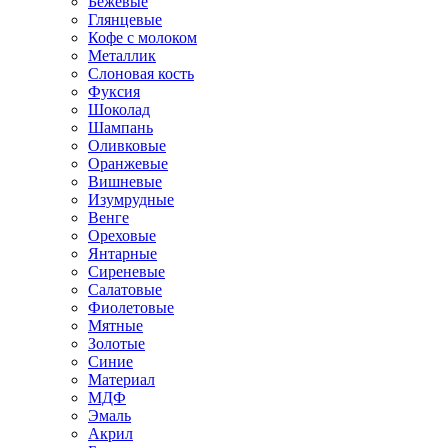
Бежевые
Глянцевые
Кофе с молоком
Металлик
Слоновая кость
Фуксия
Шоколад
Шампань
Оливковые
Оранжевые
Вишневые
Изумрудные
Венге
Ореховые
Янтарные
Сиреневые
Салатовые
Фиолетовые
Мятные
Золотые
Синие
Материал
МДФ
Эмаль
Акрил