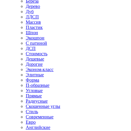
Береза
Дерево
Дуб
ЛДСП
Массив
Пластик
Шпон
Экошпон
С патиной
ДСП
Стоимость
Дешевые
Дорогие
Эконом-класс
Элитные
Форма
П-образные
Угловые
Прямые
Радиусные
Скошенные углы
Стиль
Современные
Евро
Английские