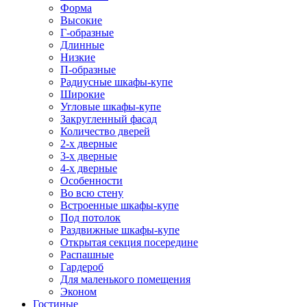
Форма
Высокие
Г-образные
Длинные
Низкие
П-образные
Радиусные шкафы-купе
Широкие
Угловые шкафы-купе
Закругленный фасад
Количество дверей
2-х дверные
3-х дверные
4-х дверные
Особенности
Во всю стену
Встроенные шкафы-купе
Под потолок
Раздвижные шкафы-купе
Открытая секция посередине
Распашные
Гардероб
Для маленького помещения
Эконом
Гостиные