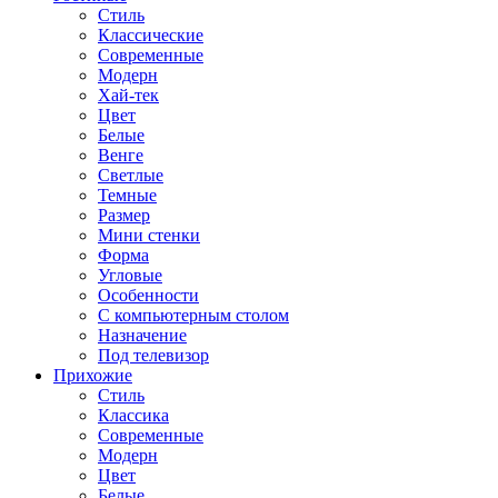
Стиль
Классические
Современные
Модерн
Хай-тек
Цвет
Белые
Венге
Светлые
Темные
Размер
Мини стенки
Форма
Угловые
Особенности
С компьютерным столом
Назначение
Под телевизор
Прихожие
Стиль
Классика
Современные
Модерн
Цвет
Белые