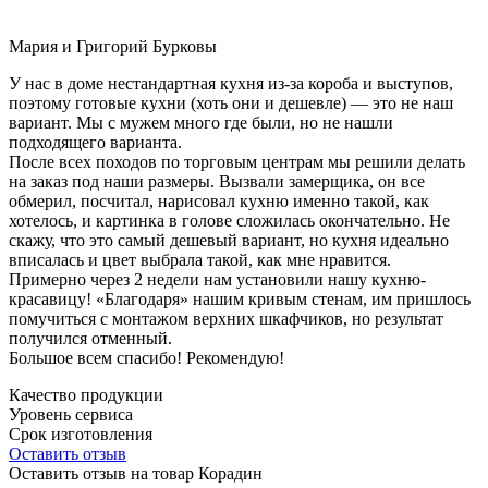
Мария и Григорий Бурковы
У нас в доме нестандартная кухня из-за короба и выступов,
поэтому готовые кухни (хоть они и дешевле) — это не наш
вариант. Мы с мужем много где были, но не нашли
подходящего варианта.
После всех походов по торговым центрам мы решили делать
на заказ под наши размеры. Вызвали замерщика, он все
обмерил, посчитал, нарисовал кухню именно такой, как
хотелось, и картинка в голове сложилась окончательно. Не
скажу, что это самый дешевый вариант, но кухня идеально
вписалась и цвет выбрала такой, как мне нравится.
Примерно через 2 недели нам установили нашу кухню-
красавицу! «Благодаря» нашим кривым стенам, им пришлось
помучиться с монтажом верхних шкафчиков, но результат
получился отменный.
Большое всем спасибо! Рекомендую!
Качество продукции
Уровень сервиса
Срок изготовления
Оставить отзыв
Оставить отзыв на товар Корадин