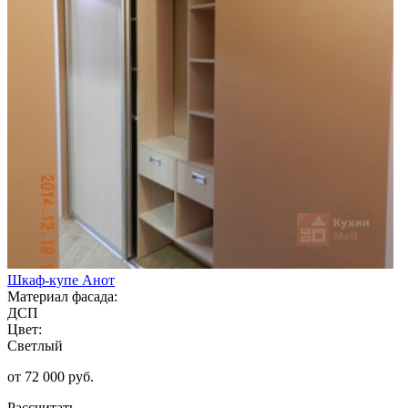
Шкаф-купе Анот
Материал фасада:
ДСП
Цвет:
Светлый
от 72 000 руб.
Рассчитать