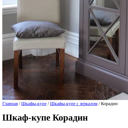
Главная
/
Шкафы-купе
/
Шкафы-купе с зеркалом
/ Корадин
Шкаф-купе Корадин