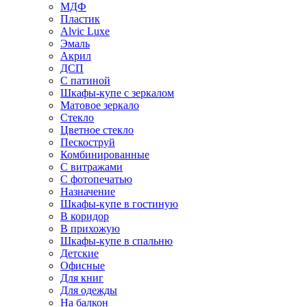
МДФ
Пластик
Alvic Luxe
Эмаль
Акрил
ДСП
С патиной
Шкафы-купе с зеркалом
Матовое зеркало
Стекло
Цветное стекло
Пескоструй
Комбинированные
С витражами
С фотопечатью
Назначение
Шкафы-купе в гостиную
В коридор
В прихожую
Шкафы-купе в спальню
Детские
Офисные
Для книг
Для одежды
На балкон