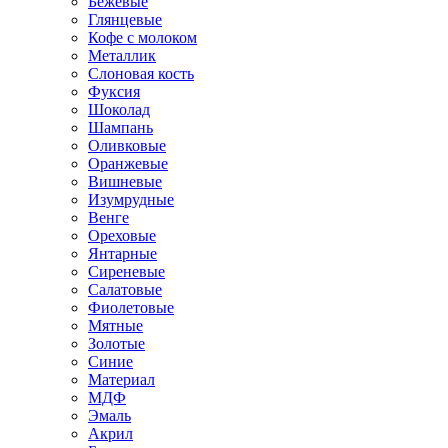
Бежевые
Глянцевые
Кофе с молоком
Металлик
Слоновая кость
Фуксия
Шоколад
Шампань
Оливковые
Оранжевые
Вишневые
Изумрудные
Венге
Ореховые
Янтарные
Сиреневые
Салатовые
Фиолетовые
Мятные
Золотые
Синие
Материал
МДФ
Эмаль
Акрил