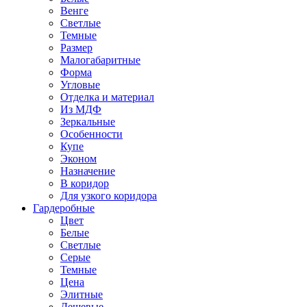
Венге
Светлые
Темные
Размер
Малогабаритные
Форма
Угловые
Отделка и материал
Из МДФ
Зеркальные
Особенности
Купе
Эконом
Назначение
В коридор
Для узкого коридора
Гардеробные
Цвет
Белые
Светлые
Серые
Темные
Цена
Элитные
Дешевые