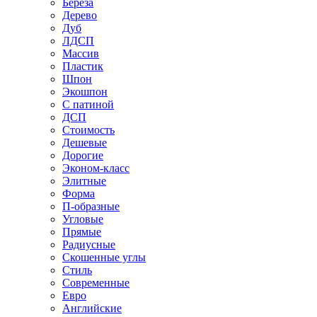
Береза
Дерево
Дуб
ЛДСП
Массив
Пластик
Шпон
Экошпон
С патиной
ДСП
Стоимость
Дешевые
Дорогие
Эконом-класс
Элитные
Форма
П-образные
Угловые
Прямые
Радиусные
Скошенные углы
Стиль
Современные
Евро
Английские