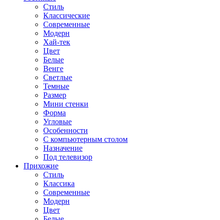
Стиль
Классические
Современные
Модерн
Хай-тек
Цвет
Белые
Венге
Светлые
Темные
Размер
Мини стенки
Форма
Угловые
Особенности
С компьютерным столом
Назначение
Под телевизор
Прихожие
Стиль
Классика
Современные
Модерн
Цвет
Белые