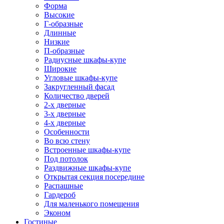
Форма
Высокие
Г-образные
Длинные
Низкие
П-образные
Радиусные шкафы-купе
Широкие
Угловые шкафы-купе
Закругленный фасад
Количество дверей
2-х дверные
3-х дверные
4-х дверные
Особенности
Во всю стену
Встроенные шкафы-купе
Под потолок
Раздвижные шкафы-купе
Открытая секция посередине
Распашные
Гардероб
Для маленького помещения
Эконом
Гостиные