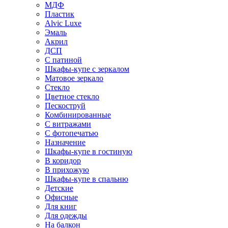
МДФ
Пластик
Alvic Luxe
Эмаль
Акрил
ДСП
С патиной
Шкафы-купе с зеркалом
Матовое зеркало
Стекло
Цветное стекло
Пескоструй
Комбинированные
С витражами
С фотопечатью
Назначение
Шкафы-купе в гостиную
В коридор
В прихожую
Шкафы-купе в спальню
Детские
Офисные
Для книг
Для одежды
На балкон