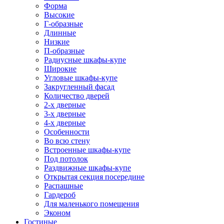
Форма
Высокие
Г-образные
Длинные
Низкие
П-образные
Радиусные шкафы-купе
Широкие
Угловые шкафы-купе
Закругленный фасад
Количество дверей
2-х дверные
3-х дверные
4-х дверные
Особенности
Во всю стену
Встроенные шкафы-купе
Под потолок
Раздвижные шкафы-купе
Открытая секция посередине
Распашные
Гардероб
Для маленького помещения
Эконом
Гостиные