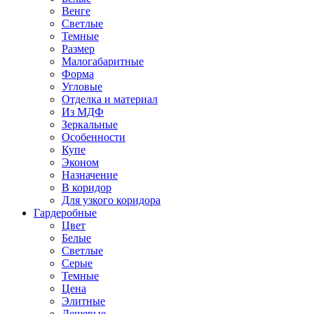
Венге
Светлые
Темные
Размер
Малогабаритные
Форма
Угловые
Отделка и материал
Из МДФ
Зеркальные
Особенности
Купе
Эконом
Назначение
В коридор
Для узкого коридора
Гардеробные
Цвет
Белые
Светлые
Серые
Темные
Цена
Элитные
Дешевые