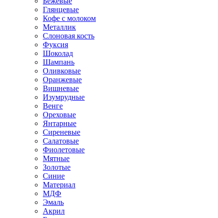
Бежевые
Глянцевые
Кофе с молоком
Металлик
Слоновая кость
Фуксия
Шоколад
Шампань
Оливковые
Оранжевые
Вишневые
Изумрудные
Венге
Ореховые
Янтарные
Сиреневые
Салатовые
Фиолетовые
Мятные
Золотые
Синие
Материал
МДФ
Эмаль
Акрил