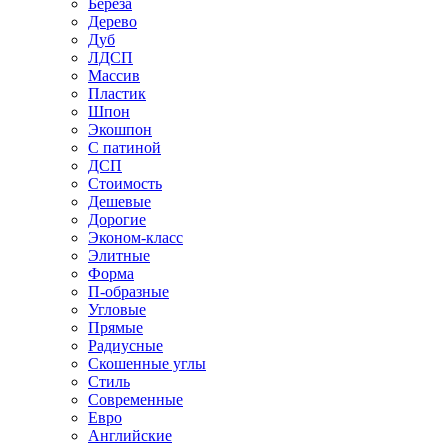
Береза
Дерево
Дуб
ЛДСП
Массив
Пластик
Шпон
Экошпон
С патиной
ДСП
Стоимость
Дешевые
Дорогие
Эконом-класс
Элитные
Форма
П-образные
Угловые
Прямые
Радиусные
Скошенные углы
Стиль
Современные
Евро
Английские