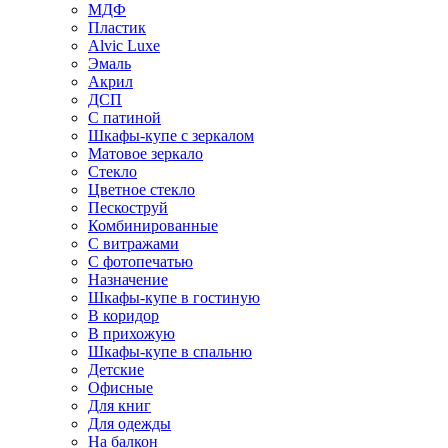
МДФ
Пластик
Alvic Luxe
Эмаль
Акрил
ДСП
С патиной
Шкафы-купе с зеркалом
Матовое зеркало
Стекло
Цветное стекло
Пескоструй
Комбинированные
С витражами
С фотопечатью
Назначение
Шкафы-купе в гостиную
В коридор
В прихожую
Шкафы-купе в спальню
Детские
Офисные
Для книг
Для одежды
На балкон