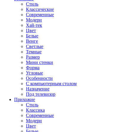
Стиль
Классические
Современные
Модерн
Хай-тек
Цвет
Белые
Венге
Светлые
Темные
Размер
Мини стенки
Форма
Угловые
Особенности
С компьютерным столом
Назначение
Под телевизор
Прихожие
Стиль
Классика
Современные
Модерн
Цвет
Белые