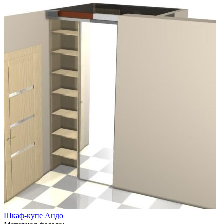
Шкаф-купе Андо