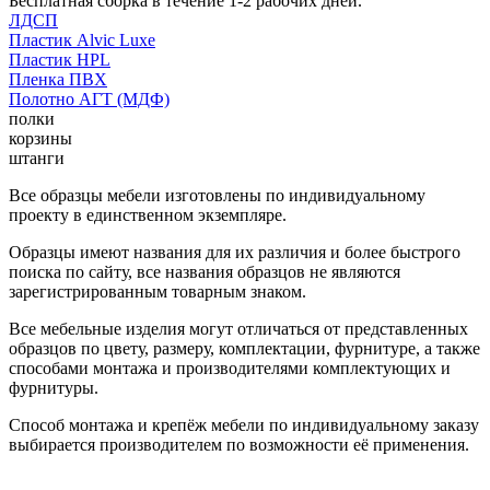
Бесплатная сборка в течение 1-2 рабочих дней.
ЛДСП
Пластик Alvic Luxe
Пластик HPL
Пленка ПВХ
Полотно АГТ (МДФ)
полки
корзины
штанги
Все образцы мебели изготовлены по индивидуальному
проекту в единственном экземпляре.
Образцы имеют названия для их различия и более быстрого
поиска по сайту, все названия образцов не являются
зарегистрированным товарным знаком.
Все мебельные изделия могут отличаться от представленных
образцов по цвету, размеру, комплектации, фурнитуре, а также
способами монтажа и производителями комплектующих и
фурнитуры.
Способ монтажа и крепёж мебели по индивидуальному заказу
выбирается производителем по возможности её применения.