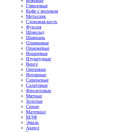
Бежевые
Глянцевые
Кофе с молоком
Металлик
Слоновая кость
Фуксия
Шоколад
Шампань
Оливковые
Оранжевые
Вишневые
Изумрудные
Венге
Ореховые
Янтарные
Сиреневые
Салатовые
Фиолетовые
Мятные
Золотые
Синие
Материал
МДФ
Эмаль
Акрил