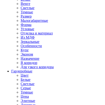
Венге
Светлые
Темные
Размер
Малогабаритные
Форма
Угловые
Отделка и материал
Из МДФ
Зеркальные
Особенности
Купе
Эконом
Назначение
В коридор
Для узкого коридора
Гардеробные
Цвет
Белые
Светлые
Серые
Темные
Цена
Элитные
Дешевые