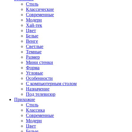
Стиль
Классические
Современные
Модерн
Хай-тек
Цвет
Белые
Венге
Светлые
Темные
Размер
Мини стенки
Форма
Угловые
Особенности
С компьютерным столом
Назначение
Под телевизор
Прихожие
Стиль
Классика
Современные
Модерн
Цвет
Белые