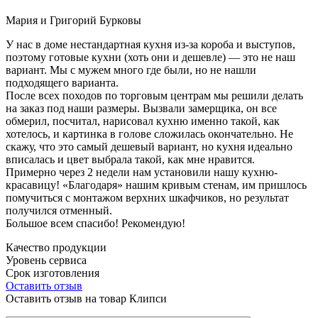
Мария и Григорий Бурковы
У нас в доме нестандартная кухня из-за короба и выступов,
поэтому готовые кухни (хоть они и дешевле) — это не наш
вариант. Мы с мужем много где были, но не нашли
подходящего варианта.
После всех походов по торговым центрам мы решили делать
на заказ под наши размеры. Вызвали замерщика, он все
обмерил, посчитал, нарисовал кухню именно такой, как
хотелось, и картинка в голове сложилась окончательно. Не
скажу, что это самый дешевый вариант, но кухня идеально
вписалась и цвет выбрала такой, как мне нравится.
Примерно через 2 недели нам установили нашу кухню-
красавицу! «Благодаря» нашим кривым стенам, им пришлось
помучиться с монтажом верхних шкафчиков, но результат
получился отменный.
Большое всем спасибо! Рекомендую!
Качество продукции
Уровень сервиса
Срок изготовления
Оставить отзыв
Оставить отзыв на товар Клипси