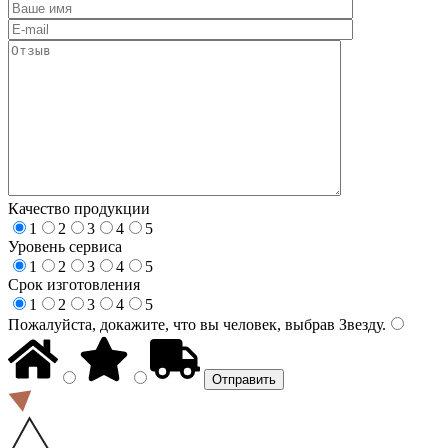
Качество продукции
1
2
3
4
5
Уровень сервиса
1
2
3
4
5
Срок изготовления
1
2
3
4
5
Пожалуйста, докажите, что вы человек, выбрав
Звезду
.