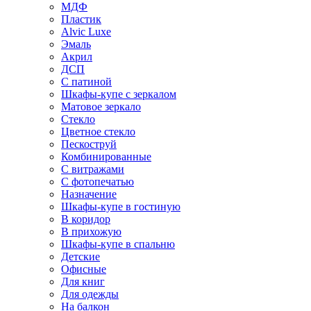
МДФ
Пластик
Alvic Luxe
Эмаль
Акрил
ДСП
С патиной
Шкафы-купе с зеркалом
Матовое зеркало
Стекло
Цветное стекло
Пескоструй
Комбинированные
С витражами
С фотопечатью
Назначение
Шкафы-купе в гостиную
В коридор
В прихожую
Шкафы-купе в спальню
Детские
Офисные
Для книг
Для одежды
На балкон