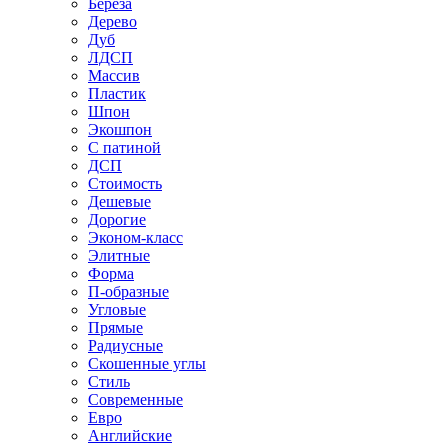
Береза
Дерево
Дуб
ЛДСП
Массив
Пластик
Шпон
Экошпон
С патиной
ДСП
Стоимость
Дешевые
Дорогие
Эконом-класс
Элитные
Форма
П-образные
Угловые
Прямые
Радиусные
Скошенные углы
Стиль
Современные
Евро
Английские