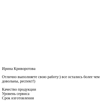
Ирина Криворотова
Отлично выполняете свою работу:) все остались более чем
довольны, респект!)
Качество продукции
Уровень сервиса
Срок изготовления