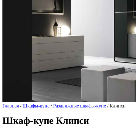
Главная
/
Шкафы-купе
/
Раздвижные шкафы-купе
/ Клипси
Шкаф-купе Клипси