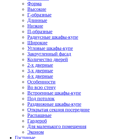
Форма
Высокие
Г-образные
Длинные
Низкие
П-образные
Радиусные шкафы-купе
Широкие
Угловые шкафы-купе
Закругленный фасад
Количество дверей
2-х дверные
3-х дверные
4-х дверные
Особенности
Во всю стену
Встроенные шкафы-купе
Под потолок
Раздвижные шкафы-купе
Открытая секция посередине
Распашные
Гардероб
Для маленького помещения
Эконом
Гостиные