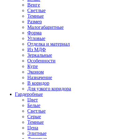
Венге
Светлые
Темные
Размер
Малогабаритные
Форма
Угловые
Отделка и материал
Из МДФ
Зеркальные
Особенности
Купе
Эконом
Назначение
В коридор
Для узкого коридора
Гардеробные
Цвет
Белые
Светлые
Серые
Темные
Цена
Элитные
Дешевые