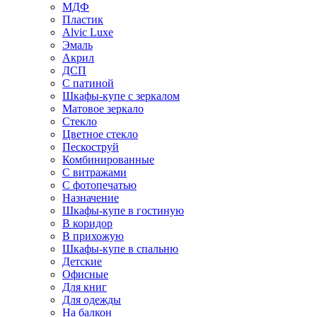
МДФ
Пластик
Alvic Luxe
Эмаль
Акрил
ДСП
С патиной
Шкафы-купе с зеркалом
Матовое зеркало
Стекло
Цветное стекло
Пескоструй
Комбинированные
С витражами
С фотопечатью
Назначение
Шкафы-купе в гостиную
В коридор
В прихожую
Шкафы-купе в спальню
Детские
Офисные
Для книг
Для одежды
На балкон