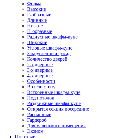
Форма
Высокие
Г-образные
Длинные
Низкие
П-образные
Радиусные шкафы-купе
Широкие
Угловые шкафы-купе
Закругленный фасад
Количество дверей
2-х дверные
3-х дверные
4-х дверные
Особенности
Во всю стену
Встроенные шкафы-купе
Под потолок
Раздвижные шкафы-купе
Открытая секция посередине
Распашные
Гардероб
Для маленького помещения
Эконом
Гостиные