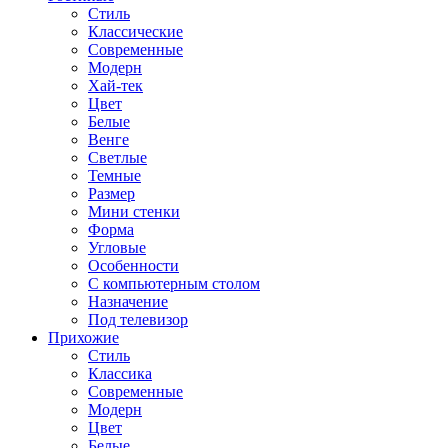
Стиль
Классические
Современные
Модерн
Хай-тек
Цвет
Белые
Венге
Светлые
Темные
Размер
Мини стенки
Форма
Угловые
Особенности
С компьютерным столом
Назначение
Под телевизор
Прихожие
Стиль
Классика
Современные
Модерн
Цвет
Белые