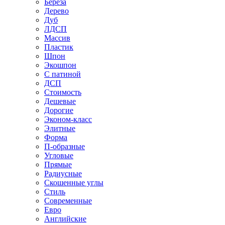
Береза
Дерево
Дуб
ЛДСП
Массив
Пластик
Шпон
Экошпон
С патиной
ДСП
Стоимость
Дешевые
Дорогие
Эконом-класс
Элитные
Форма
П-образные
Угловые
Прямые
Радиусные
Скошенные углы
Стиль
Современные
Евро
Английские