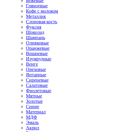
Бежевые
Глянцевые
Кофе с молоком
Металлик
Слоновая кость
Фуксия
Шоколад
Шампань
Оливковые
Оранжевые
Вишневые
Изумрудные
Венге
Ореховые
Янтарные
Сиреневые
Салатовые
Фиолетовые
Мятные
Золотые
Синие
Материал
МДФ
Эмаль
Акрил