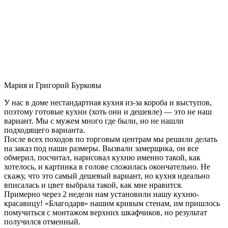
Мария и Григорий Бурковы
У нас в доме нестандартная кухня из-за короба и выступов,
поэтому готовые кухни (хоть они и дешевле) — это не наш
вариант. Мы с мужем много где были, но не нашли
подходящего варианта.
После всех походов по торговым центрам мы решили делать
на заказ под наши размеры. Вызвали замерщика, он все
обмерил, посчитал, нарисовал кухню именно такой, как
хотелось, и картинка в голове сложилась окончательно. Не
скажу, что это самый дешевый вариант, но кухня идеально
вписалась и цвет выбрала такой, как мне нравится.
Примерно через 2 недели нам установили нашу кухню-
красавицу! «Благодаря» нашим кривым стенам, им пришлось
помучиться с монтажом верхних шкафчиков, но результат
получился отменный.