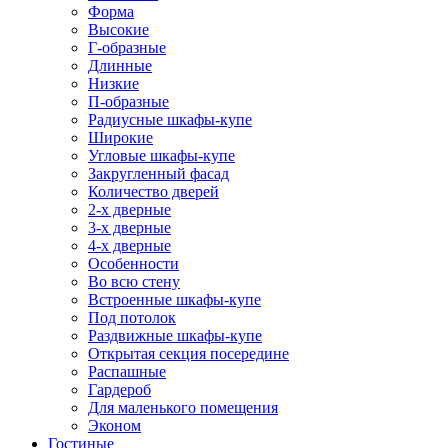
Форма
Высокие
Г-образные
Длинные
Низкие
П-образные
Радиусные шкафы-купе
Широкие
Угловые шкафы-купе
Закругленный фасад
Количество дверей
2-х дверные
3-х дверные
4-х дверные
Особенности
Во всю стену
Встроенные шкафы-купе
Под потолок
Раздвижные шкафы-купе
Открытая секция посередине
Распашные
Гардероб
Для маленького помещения
Эконом
Гостиные