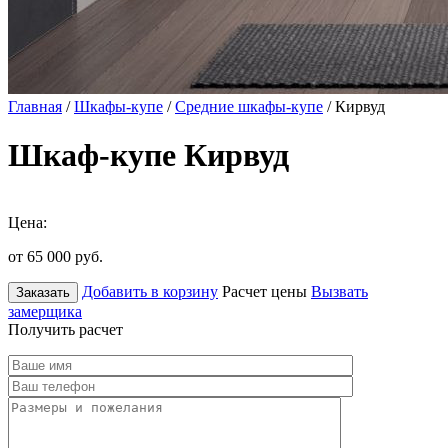
Главная
/
Шкафы-купе
/
Средние шкафы-купе
/ Кирвуд
Шкаф-купе Кирвуд
Цена:
от 65 000
руб.
Добавить в корзину
Расчет цены
Вызвать
Заказать
замерщика
Получить расчет