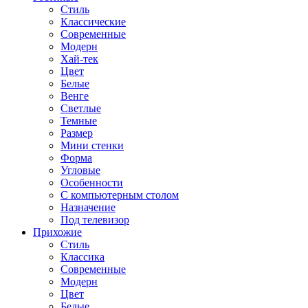
Стиль
Классические
Современные
Модерн
Хай-тек
Цвет
Белые
Венге
Светлые
Темные
Размер
Мини стенки
Форма
Угловые
Особенности
С компьютерным столом
Назначение
Под телевизор
Прихожие
Стиль
Классика
Современные
Модерн
Цвет
Белые