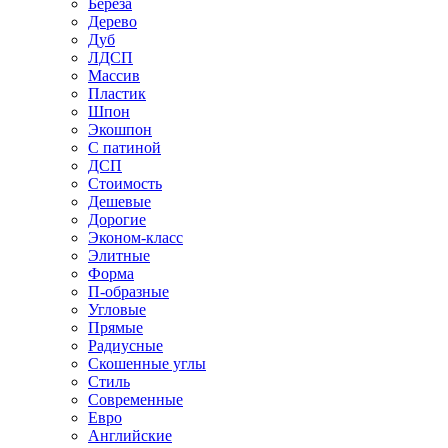
Береза
Дерево
Дуб
ЛДСП
Массив
Пластик
Шпон
Экошпон
С патиной
ДСП
Стоимость
Дешевые
Дорогие
Эконом-класс
Элитные
Форма
П-образные
Угловые
Прямые
Радиусные
Скошенные углы
Стиль
Современные
Евро
Английские