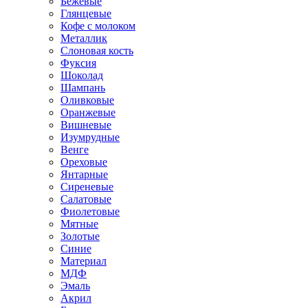
Бежевые
Глянцевые
Кофе с молоком
Металлик
Слоновая кость
Фуксия
Шоколад
Шампань
Оливковые
Оранжевые
Вишневые
Изумрудные
Венге
Ореховые
Янтарные
Сиреневые
Салатовые
Фиолетовые
Мятные
Золотые
Синие
Материал
МДФ
Эмаль
Акрил