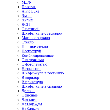
МДФ
Пластик
Alvic Luxe
Эмаль
Акрил
ДСП
С патиной
Шкафы-купе с зеркалом
Матовое зеркало
Стекло
Цветное стекло
Пескоструй
Комбинированные
С витражами
С фотопечатью
Назначение
Шкафы-купе в гостиную
В коридор
В прихожую
Шкафы-купе в спальню
Детские
Офисные
Для книг
Для одежды
На балкон