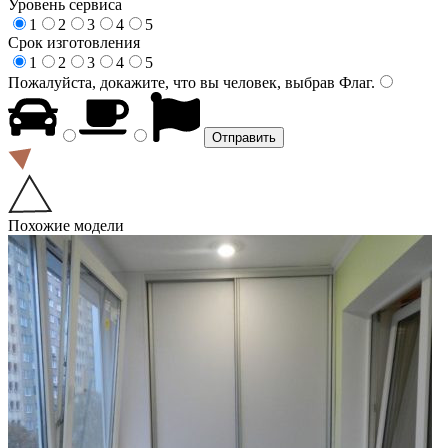
Уровень сервиса
1
2
3
4
5
Срок изготовления
1
2
3
4
5
Пожалуйста, докажите, что вы человек, выбрав
Флаг
.
Похожие модели