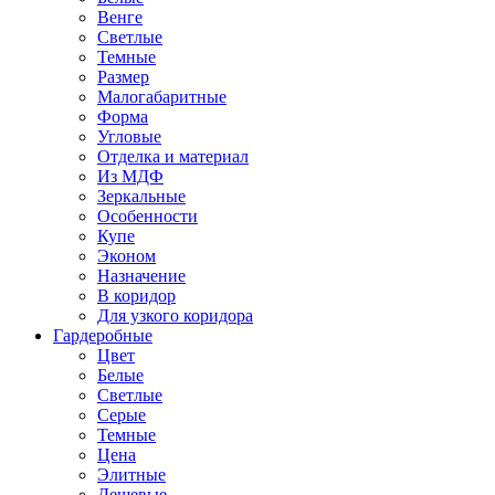
Венге
Светлые
Темные
Размер
Малогабаритные
Форма
Угловые
Отделка и материал
Из МДФ
Зеркальные
Особенности
Купе
Эконом
Назначение
В коридор
Для узкого коридора
Гардеробные
Цвет
Белые
Светлые
Серые
Темные
Цена
Элитные
Дешевые