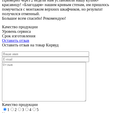
Примерно через 2 недели нам установили нашу кухню-
красавицу! «Благодаря» нашим кривым стенам, им пришлось
помучиться с монтажом верхних шкафчиков, но результат
получился отменный.
Большое всем спасибо! Рекомендую!
Качество продукции
Уровень сервиса
Срок изготовления
Оставить отзыв
Оставить отзыв на товар Кирвуд
Качество продукции
1
2
3
4
5