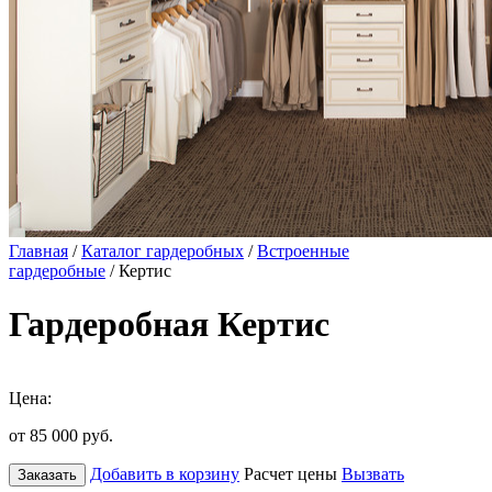
Главная
/
Каталог гардеробных
/
Встроенные
гардеробные
/ Кертис
Гардеробная Кертис
Цена:
от 85 000
руб.
Добавить в корзину
Расчет цены
Вызвать
Заказать