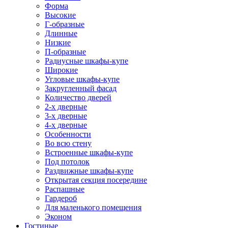
Форма
Высокие
Г-образные
Длинные
Низкие
П-образные
Радиусные шкафы-купе
Широкие
Угловые шкафы-купе
Закругленный фасад
Количество дверей
2-х дверные
3-х дверные
4-х дверные
Особенности
Во всю стену
Встроенные шкафы-купе
Под потолок
Раздвижные шкафы-купе
Открытая секция посередине
Распашные
Гардероб
Для маленького помещения
Эконом
Гостиные