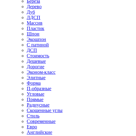
Береза
Дерево
Дуб
ЛДСП
Массив
Пластик
Шпон
Экошпон
С патиной
ДСП
Стоимость
Дешевые
Дорогие
Эконом-класс
Элитные
Форма
П-образные
Угловые
Прямые
Радиусные
Скошенные углы
Стиль
Современные
Евро
Английские