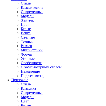
Стиль
Классические
Современные
Модерн
Хай-тек
Цвет
Белые
Венге
Светлые
Темные
Размер
Мини стенки
Форма
Угловые
Особенности
С компьютерным столом
Назначение
Под телевизор
Прихожие
Стиль
Классика
Современные
Модерн
Цвет
Белые