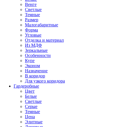
Венге
Светлые
Темные
Размер
Малогабаритные
Форма
Угловые
Отделка и материал
Из МДФ
Зеркальные
Особенности
Купе
Эконом
Назначение
В коридор
Для узкого коридора
Гардеробные
Цвет
Белые
Светлые
Серые
Темные
Цена
Элитные
Дешевые