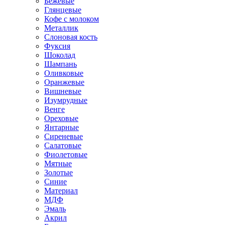
Бежевые
Глянцевые
Кофе с молоком
Металлик
Слоновая кость
Фуксия
Шоколад
Шампань
Оливковые
Оранжевые
Вишневые
Изумрудные
Венге
Ореховые
Янтарные
Сиреневые
Салатовые
Фиолетовые
Мятные
Золотые
Синие
Материал
МДФ
Эмаль
Акрил