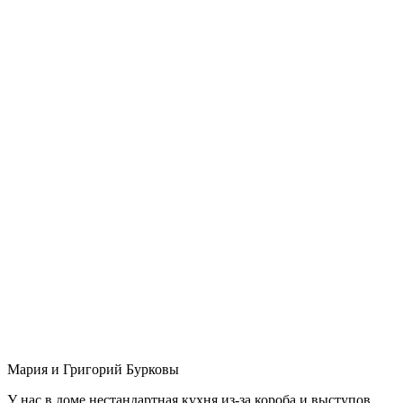
Мария и Григорий Бурковы
У нас в доме нестандартная кухня из-за короба и выступов,