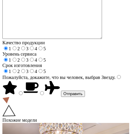
Качество продукции
1
2
3
4
5
Уровень сервиса
1
2
3
4
5
Срок изготовления
1
2
3
4
5
Пожалуйста, докажите, что вы человек, выбрав
Звезду
.
Похожие модели