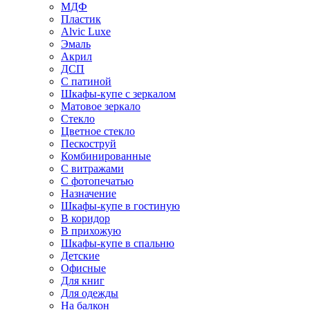
МДФ
Пластик
Alvic Luxe
Эмаль
Акрил
ДСП
С патиной
Шкафы-купе с зеркалом
Матовое зеркало
Стекло
Цветное стекло
Пескоструй
Комбинированные
С витражами
С фотопечатью
Назначение
Шкафы-купе в гостиную
В коридор
В прихожую
Шкафы-купе в спальню
Детские
Офисные
Для книг
Для одежды
На балкон