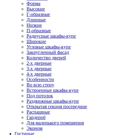
Форма
Высокие
Г-образные
Длинные
Низкие
П-образные
Радиусные шкафы-купе
Широкие
Угловые шкафы-купе
Закругленный фасад
Количество дверей
2-х дверные
3-х дверные
4-х дверные
Особенности
Во всю стену
Встроенные шкафы-купе
Под потолок
Раздвижные шкафы-купе
Открытая секция посередине
Распашные
Гардероб
Для маленького помещения
Эконом
Гостиные