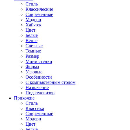
Стиль
Классические
Современные
Модерн
Хай-тек
Цвет
Белые
Венге
Светлые
Темные
Размер
Мини стенки
Форма
Угловые
Особенности
С компьютерным столом
Назначение
Под телевизор
Прихожие
Стиль
Классика
Современные
Модерн
Цвет
Белые