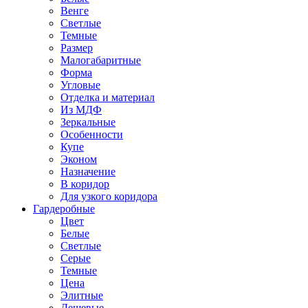
Венге
Светлые
Темные
Размер
Малогабаритные
Форма
Угловые
Отделка и материал
Из МДФ
Зеркальные
Особенности
Купе
Эконом
Назначение
В коридор
Для узкого коридора
Гардеробные
Цвет
Белые
Светлые
Серые
Темные
Цена
Элитные
Дешевые