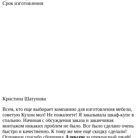
Срок изготовления
Кристина Шатунова
Всем, кто еще выбирает компанию для изготовления мебели,
советую Кухни мол! Не пожалеете! Я заказывала шкаф-купе в
спальню. Начиная с обсуждения заказа и заканчивая
монтажом никаких проблем не было. Все было сделано очень
быстро и качественно. К тому же мне ещё скидку сделали!
Огромное спасибо сборщику
Алексею
за прекрасный шкаф!