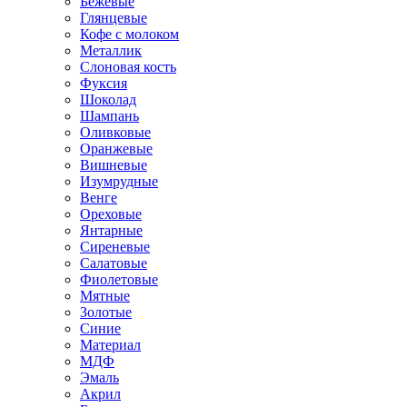
Бежевые
Глянцевые
Кофе с молоком
Металлик
Слоновая кость
Фуксия
Шоколад
Шампань
Оливковые
Оранжевые
Вишневые
Изумрудные
Венге
Ореховые
Янтарные
Сиреневые
Салатовые
Фиолетовые
Мятные
Золотые
Синие
Материал
МДФ
Эмаль
Акрил