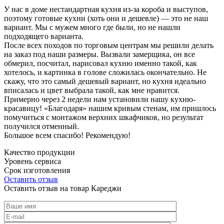
У нас в доме нестандартная кухня из-за короба и выступов,
поэтому готовые кухни (хоть они и дешевле) — это не наш
вариант. Мы с мужем много где были, но не нашли
подходящего варианта.
После всех походов по торговым центрам мы решили делать
на заказ под наши размеры. Вызвали замерщика, он все
обмерил, посчитал, нарисовал кухню именно такой, как
хотелось, и картинка в голове сложилась окончательно. Не
скажу, что это самый дешевый вариант, но кухня идеально
вписалась и цвет выбрала такой, как мне нравится.
Примерно через 2 недели нам установили нашу кухню-
красавицу! «Благодаря» нашим кривым стенам, им пришлось
помучиться с монтажом верхних шкафчиков, но результат
получился отменный.
Большое всем спасибо! Рекомендую!
Качество продукции
Уровень сервиса
Срок изготовления
Оставить отзыв
Оставить отзыв на товар Кареджи