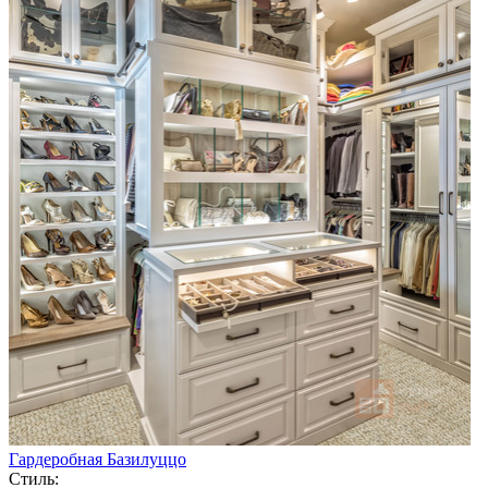
Гардеробная Базилуццо
Стиль: