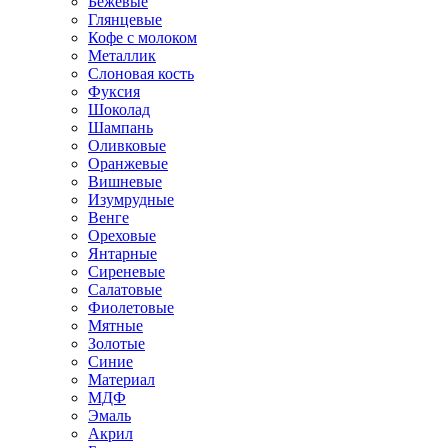
Бежевые
Глянцевые
Кофе с молоком
Металлик
Слоновая кость
Фуксия
Шоколад
Шампань
Оливковые
Оранжевые
Вишневые
Изумрудные
Венге
Ореховые
Янтарные
Сиреневые
Салатовые
Фиолетовые
Мятные
Золотые
Синие
Материал
МДФ
Эмаль
Акрил