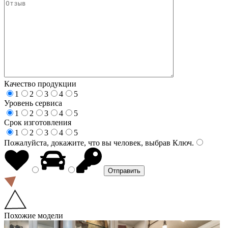
Качество продукции
1
2
3
4
5
Уровень сервиса
1
2
3
4
5
Срок изготовления
1
2
3
4
5
Пожалуйста, докажите, что вы человек, выбрав
Ключ
.
Похожие модели