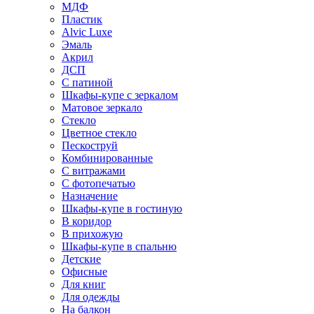
МДФ
Пластик
Alvic Luxe
Эмаль
Акрил
ДСП
С патиной
Шкафы-купе с зеркалом
Матовое зеркало
Стекло
Цветное стекло
Пескоструй
Комбинированные
С витражами
С фотопечатью
Назначение
Шкафы-купе в гостиную
В коридор
В прихожую
Шкафы-купе в спальню
Детские
Офисные
Для книг
Для одежды
На балкон