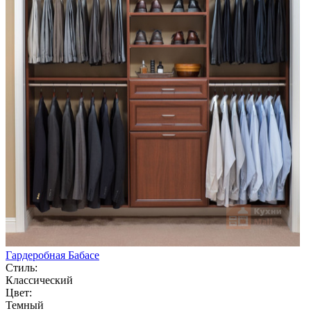
Гардеробная Бабасе
Стиль:
Классический
Цвет:
Темный