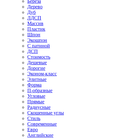
Береза
Дерево
Дуб
ЛДСП
Массив
Пластик
Шпон
Экошпон
С патиной
ДСП
Стоимость
Дешевые
Дорогие
Эконом-класс
Элитные
Форма
П-образные
Угловые
Прямые
Радиусные
Скошенные углы
Стиль
Современные
Евро
Английские