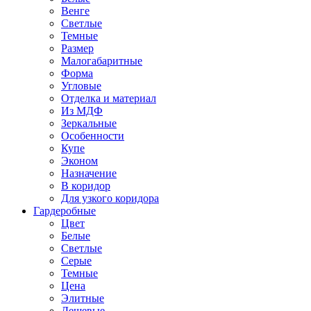
Венге
Светлые
Темные
Размер
Малогабаритные
Форма
Угловые
Отделка и материал
Из МДФ
Зеркальные
Особенности
Купе
Эконом
Назначение
В коридор
Для узкого коридора
Гардеробные
Цвет
Белые
Светлые
Серые
Темные
Цена
Элитные
Дешевые