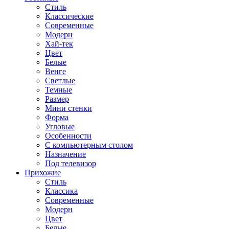
Стиль
Классические
Современные
Модерн
Хай-тек
Цвет
Белые
Венге
Светлые
Темные
Размер
Мини стенки
Форма
Угловые
Особенности
С компьютерным столом
Назначение
Под телевизор
Прихожие
Стиль
Классика
Современные
Модерн
Цвет
Белые