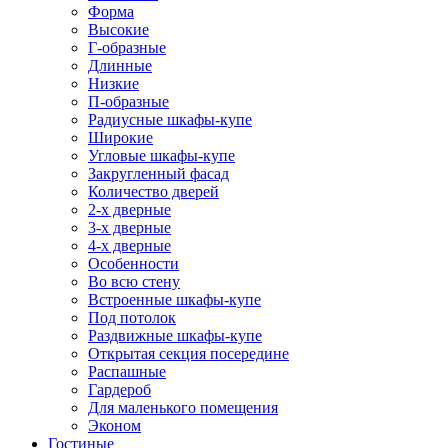
Форма
Высокие
Г-образные
Длинные
Низкие
П-образные
Радиусные шкафы-купе
Широкие
Угловые шкафы-купе
Закругленный фасад
Количество дверей
2-х дверные
3-х дверные
4-х дверные
Особенности
Во всю стену
Встроенные шкафы-купе
Под потолок
Раздвижные шкафы-купе
Открытая секция посередине
Распашные
Гардероб
Для маленького помещения
Эконом
Гостиные