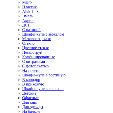
МДФ
Пластик
Alvic Luxe
Эмаль
Акрил
ДСП
С патиной
Шкафы-купе с зеркалом
Матовое зеркало
Стекло
Цветное стекло
Пескоструй
Комбинированные
С витражами
С фотопечатью
Назначение
Шкафы-купе в гостиную
В коридор
В прихожую
Шкафы-купе в спальню
Детские
Офисные
Для книг
Для одежды
На балкон