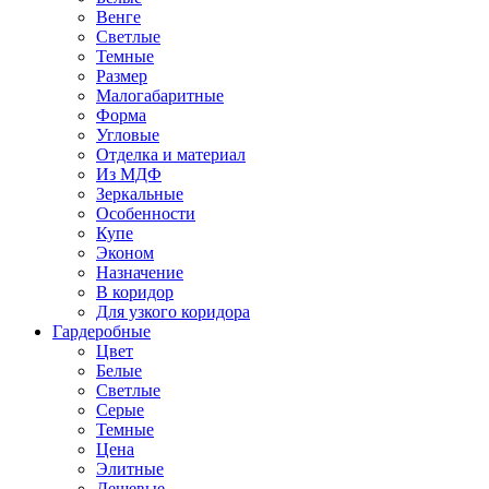
Венге
Светлые
Темные
Размер
Малогабаритные
Форма
Угловые
Отделка и материал
Из МДФ
Зеркальные
Особенности
Купе
Эконом
Назначение
В коридор
Для узкого коридора
Гардеробные
Цвет
Белые
Светлые
Серые
Темные
Цена
Элитные
Дешевые