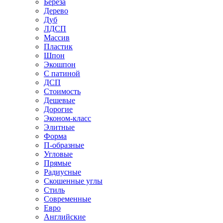
Береза
Дерево
Дуб
ЛДСП
Массив
Пластик
Шпон
Экошпон
С патиной
ДСП
Стоимость
Дешевые
Дорогие
Эконом-класс
Элитные
Форма
П-образные
Угловые
Прямые
Радиусные
Скошенные углы
Стиль
Современные
Евро
Английские