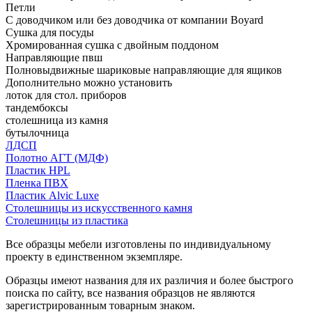
Петли
С доводчиком или без доводчика от компании Boyard
Сушка для посуды
Хромированная сушка с двойным поддоном
Направляющие пвш
Полновыдвижные шариковые направляющие для ящиков
Дополнительно можно установить
лоток для стол. приборов
тандембоксы
столешница из камня
бутылочница
ЛДСП
Полотно АГТ (МДФ)
Пластик HPL
Пленка ПВХ
Пластик Alvic Luxe
Столешницы из искусственного камня
Столешницы из пластика
Все образцы мебели изготовлены по индивидуальному
проекту в единственном экземпляре.
Образцы имеют названия для их различия и более быстрого
поиска по сайту, все названия образцов не являются
зарегистрированным товарным знаком.