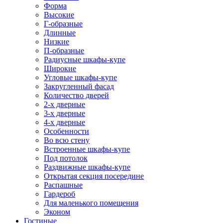
Форма
Высокие
Г-образные
Длинные
Низкие
П-образные
Радиусные шкафы-купе
Широкие
Угловые шкафы-купе
Закругленный фасад
Количество дверей
2-х дверные
3-х дверные
4-х дверные
Особенности
Во всю стену
Встроенные шкафы-купе
Под потолок
Раздвижные шкафы-купе
Открытая секция посередине
Распашные
Гардероб
Для маленького помещения
Эконом
Гостиные