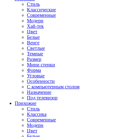
Стиль
Классические
Современные
Модерн
Хай-тек
Цвет
Белые
Венге
Светлые
Темные
Размер
Мини стенки
Форма
Угловые
Особенности
С компьютерным столом
Назначение
Под телевизор
Прихожие
Стиль
Классика
Современные
Модерн
Цвет
Белые