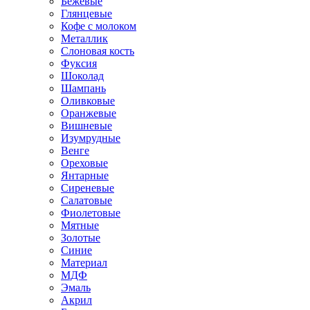
Бежевые
Глянцевые
Кофе с молоком
Металлик
Слоновая кость
Фуксия
Шоколад
Шампань
Оливковые
Оранжевые
Вишневые
Изумрудные
Венге
Ореховые
Янтарные
Сиреневые
Салатовые
Фиолетовые
Мятные
Золотые
Синие
Материал
МДФ
Эмаль
Акрил