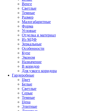
Венге
Светлые
Темные
Размер
Малогабаритные
Форма
Угловые
Отделка и материал
Из МДФ
Зеркальные
Особенности
Купе
Эконом
Назначение
В коридор
Для узкого коридора
Гардеробные
Цвет
Белые
Светлые
Серые
Темные
Цена
Элитные
Дешевые