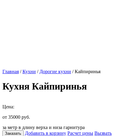
Главная
/
Кухни
/
Дорогие кухни
/ Кайпиринья
Кухня Кайпиринья
Цена:
от 35000
руб.
за метр в длину верха и низа гарнитура
Добавить в корзину
Расчет цены
Вызвать
Заказать