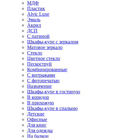
МДФ
Пластик
Alvic Luxe
Эмаль
Акрил
ДСП
С патиной
Шкафы-купе с зеркалом
Матовое зеркало
Стекло
Цветное стекло
Пескоструй
Комбинированные
С витражами
С фотопечатью
Назначение
Шкафы-купе в гостиную
В коридор
В прихожую
Шкафы-купе в спальню
Детские
Офисные
Для книг
Для одежды
На балкон