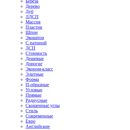
Береза
Дерево
Дуб
ЛДСП
Массив
Пластик
Шпон
Экошпон
С патиной
ДСП
Стоимость
Дешевые
Дорогие
Эконом-класс
Элитные
Форма
П-образные
Угловые
Прямые
Радиусные
Скошенные углы
Стиль
Современные
Евро
Английские