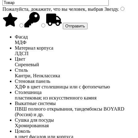
Пожалуйста, докажите, что вы человек, выбрав
Звезду
.
Фасад
МДФ
Материал корпуса
ЛДСП
Цвет
Сиреневый
Стиль
Кантри, Неоклассика
Стеновая панель
ХДФ в цвет столешницы или с фотопечатью
Столешница
пластиковая; из искусственного камня
Выкатные системы
ПВШ полного открывания, тандембоксы BOYARD
(Россия) и др.
Сушка для посуды
Хромированная
Цоколь
в цвет фасадов или корпуса