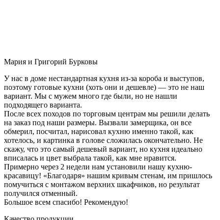
Мария и Григорий Бурковы
У нас в доме нестандартная кухня из-за короба и выступов,
поэтому готовые кухни (хоть они и дешевле) — это не наш
вариант. Мы с мужем много где были, но не нашли
подходящего варианта.
После всех походов по торговым центрам мы решили делать
на заказ под наши размеры. Вызвали замерщика, он все
обмерил, посчитал, нарисовал кухню именно такой, как
хотелось, и картинка в голове сложилась окончательно. Не
скажу, что это самый дешевый вариант, но кухня идеально
вписалась и цвет выбрала такой, как мне нравится.
Примерно через 2 недели нам установили нашу кухню-
красавицу! «Благодаря» нашим кривым стенам, им пришлось
помучиться с монтажом верхних шкафчиков, но результат
получился отменный.
Большое всем спасибо! Рекомендую!
Качество продукции