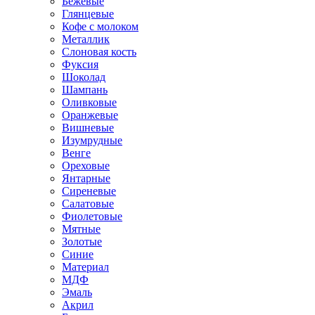
Бежевые
Глянцевые
Кофе с молоком
Металлик
Слоновая кость
Фуксия
Шоколад
Шампань
Оливковые
Оранжевые
Вишневые
Изумрудные
Венге
Ореховые
Янтарные
Сиреневые
Салатовые
Фиолетовые
Мятные
Золотые
Синие
Материал
МДФ
Эмаль
Акрил