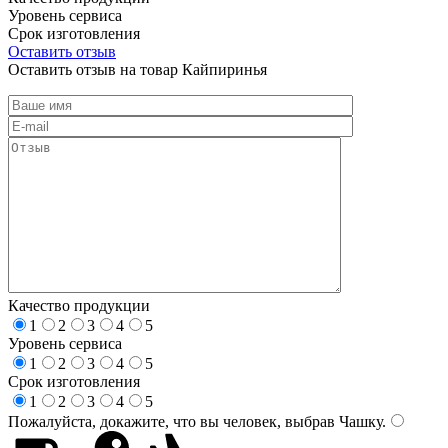
Уровень сервиса
Срок изготовления
Оставить отзыв
Оставить отзыв на товар Кайпиринья
Качество продукции
1
2
3
4
5
Уровень сервиса
1
2
3
4
5
Срок изготовления
1
2
3
4
5
Пожалуйста, докажите, что вы человек, выбрав
Чашку
.