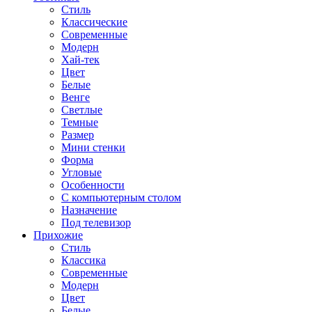
Стиль
Классические
Современные
Модерн
Хай-тек
Цвет
Белые
Венге
Светлые
Темные
Размер
Мини стенки
Форма
Угловые
Особенности
С компьютерным столом
Назначение
Под телевизор
Прихожие
Стиль
Классика
Современные
Модерн
Цвет
Белые