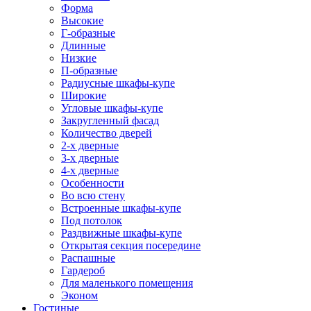
Форма
Высокие
Г-образные
Длинные
Низкие
П-образные
Радиусные шкафы-купе
Широкие
Угловые шкафы-купе
Закругленный фасад
Количество дверей
2-х дверные
3-х дверные
4-х дверные
Особенности
Во всю стену
Встроенные шкафы-купе
Под потолок
Раздвижные шкафы-купе
Открытая секция посередине
Распашные
Гардероб
Для маленького помещения
Эконом
Гостиные