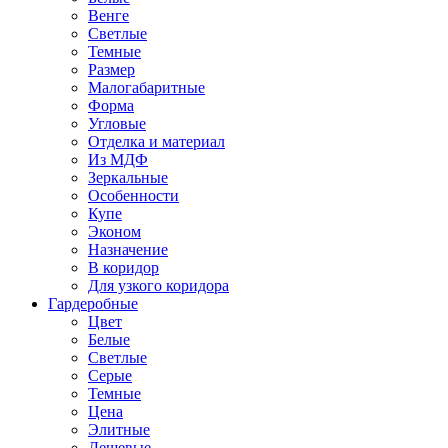
Венге
Светлые
Темные
Размер
Малогабаритные
Форма
Угловые
Отделка и материал
Из МДФ
Зеркальные
Особенности
Купе
Эконом
Назначение
В коридор
Для узкого коридора
Гардеробные
Цвет
Белые
Светлые
Серые
Темные
Цена
Элитные
Дешевые