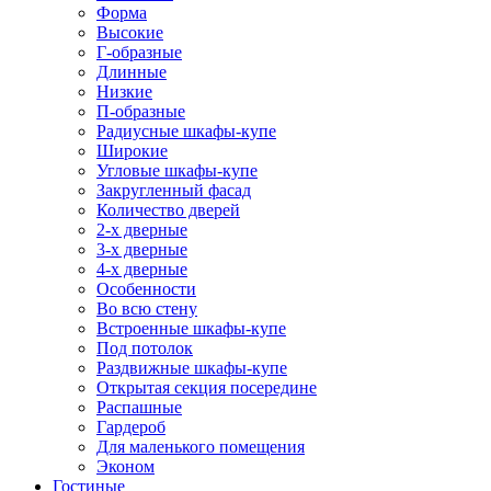
Форма
Высокие
Г-образные
Длинные
Низкие
П-образные
Радиусные шкафы-купе
Широкие
Угловые шкафы-купе
Закругленный фасад
Количество дверей
2-х дверные
3-х дверные
4-х дверные
Особенности
Во всю стену
Встроенные шкафы-купе
Под потолок
Раздвижные шкафы-купе
Открытая секция посередине
Распашные
Гардероб
Для маленького помещения
Эконом
Гостиные