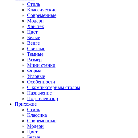
Стиль
Классические
Современные
Модерн
Хай-тек
Цвет
Белые
Венге
Светлые
Темные
Размер
Мини стенки
Форма
Угловые
Особенности
С компьютерным столом
Назначение
Под телевизор
Прихожие
Стиль
Классика
Современные
Модерн
Цвет
Белые