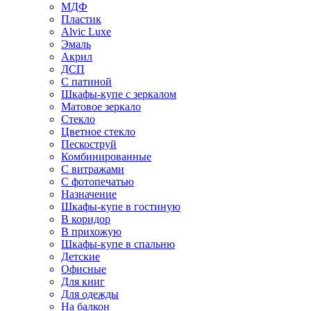
МДФ
Пластик
Alvic Luxe
Эмаль
Акрил
ДСП
С патиной
Шкафы-купе с зеркалом
Матовое зеркало
Стекло
Цветное стекло
Пескоструй
Комбинированные
С витражами
С фотопечатью
Назначение
Шкафы-купе в гостиную
В коридор
В прихожую
Шкафы-купе в спальню
Детские
Офисные
Для книг
Для одежды
На балкон