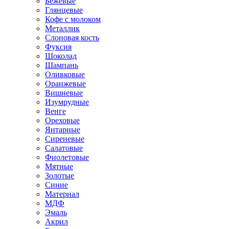
Бежевые
Глянцевые
Кофе с молоком
Металлик
Слоновая кость
Фуксия
Шоколад
Шампань
Оливковые
Оранжевые
Вишневые
Изумрудные
Венге
Ореховые
Янтарные
Сиреневые
Салатовые
Фиолетовые
Мятные
Золотые
Синие
Материал
МДФ
Эмаль
Акрил