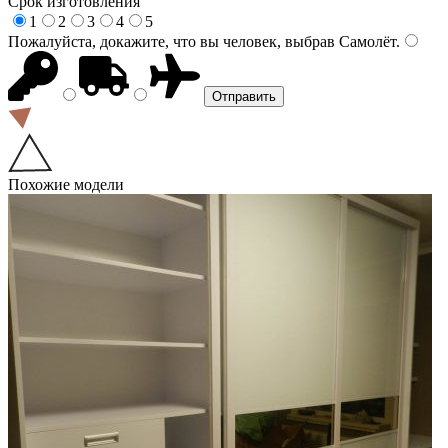
Срок изготовления
1
2
3
4
5
Пожалуйста, докажите, что вы человек, выбрав
Самолёт
.
Похожие модели