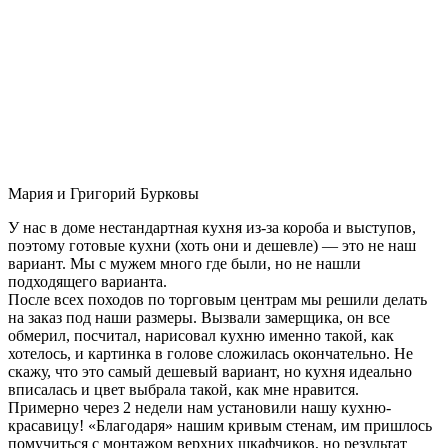
Мария и Григорий Бурковы
У нас в доме нестандартная кухня из-за короба и выступов,
поэтому готовые кухни (хоть они и дешевле) — это не наш
вариант. Мы с мужем много где были, но не нашли
подходящего варианта.
После всех походов по торговым центрам мы решили делать
на заказ под наши размеры. Вызвали замерщика, он все
обмерил, посчитал, нарисовал кухню именно такой, как
хотелось, и картинка в голове сложилась окончательно. Не
скажу, что это самый дешевый вариант, но кухня идеально
вписалась и цвет выбрала такой, как мне нравится.
Примерно через 2 недели нам установили нашу кухню-
красавицу! «Благодаря» нашим кривым стенам, им пришлось
помучиться с монтажом верхних шкафчиков, но результат