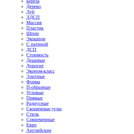
Береза
Дерево
Дуб
ЛДСП
Массив
Пластик
Шпон
Экошпон
С патиной
ДСП
Стоимость
Дешевые
Дорогие
Эконом-класс
Элитные
Форма
П-образные
Угловые
Прямые
Радиусные
Скошенные углы
Стиль
Современные
Евро
Английские