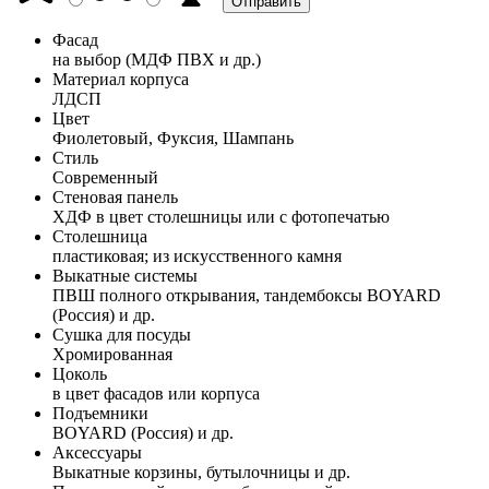
Фасад
на выбор (МДФ ПВХ и др.)
Материал корпуса
ЛДСП
Цвет
Фиолетовый, Фуксия, Шампань
Стиль
Современный
Стеновая панель
ХДФ в цвет столешницы или с фотопечатью
Столешница
пластиковая; из искусственного камня
Выкатные системы
ПВШ полного открывания, тандембоксы BOYARD
(Россия) и др.
Сушка для посуды
Хромированная
Цоколь
в цвет фасадов или корпуса
Подъемники
BOYARD (Россия) и др.
Аксессуары
Выкатные корзины, бутылочницы и др.