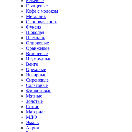
Бежевые
Глянцевые
Кофе с молоком
Металлик
Слоновая кость
Фуксия
Шоколад
Шампань
Оливковые
Оранжевые
Вишневые
Изумрудные
Венге
Ореховые
Янтарные
Сиреневые
Салатовые
Фиолетовые
Мятные
Золотые
Синие
Материал
МДФ
Эмаль
Акрил