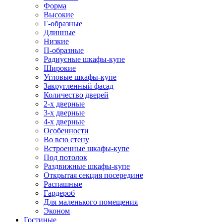
Форма
Высокие
Г-образные
Длинные
Низкие
П-образные
Радиусные шкафы-купе
Широкие
Угловые шкафы-купе
Закругленный фасад
Количество дверей
2-х дверные
3-х дверные
4-х дверные
Особенности
Во всю стену
Встроенные шкафы-купе
Под потолок
Раздвижные шкафы-купе
Открытая секция посередине
Распашные
Гардероб
Для маленького помещения
Эконом
Гостиные