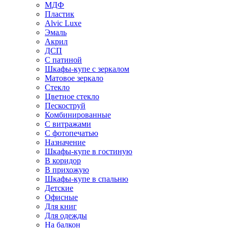
МДФ
Пластик
Alvic Luxe
Эмаль
Акрил
ДСП
С патиной
Шкафы-купе с зеркалом
Матовое зеркало
Стекло
Цветное стекло
Пескоструй
Комбинированные
С витражами
С фотопечатью
Назначение
Шкафы-купе в гостиную
В коридор
В прихожую
Шкафы-купе в спальню
Детские
Офисные
Для книг
Для одежды
На балкон