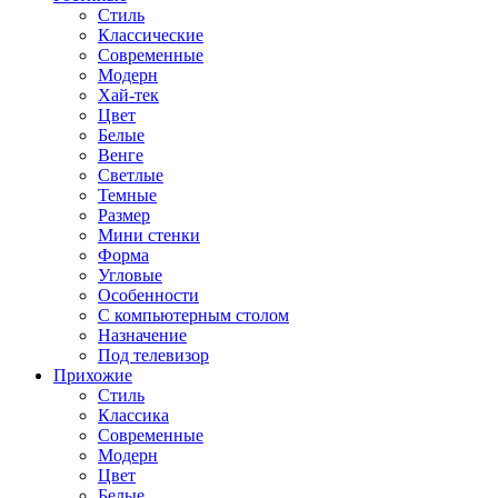
Стиль
Классические
Современные
Модерн
Хай-тек
Цвет
Белые
Венге
Светлые
Темные
Размер
Мини стенки
Форма
Угловые
Особенности
С компьютерным столом
Назначение
Под телевизор
Прихожие
Стиль
Классика
Современные
Модерн
Цвет
Белые