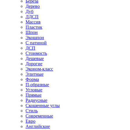
Береза
Дерево
Дуб
ЛДСП
Массив
Пластик
Шпон
Экошпон
С патиной
ДСП
Стоимость
Дешевые
Дорогие
Эконом-класс
Элитные
Форма
П-образные
Угловые
Прямые
Радиусные
Скошенные углы
Стиль
Современные
Евро
Английские