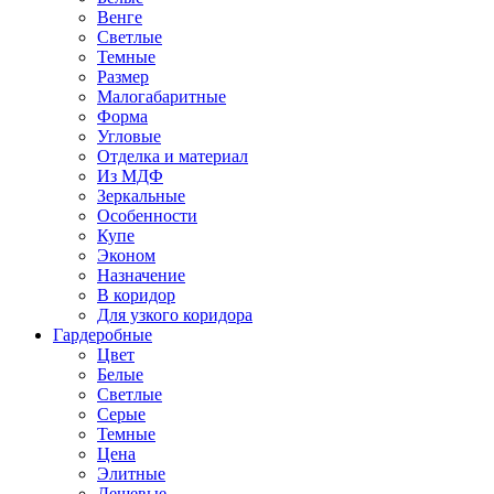
Венге
Светлые
Темные
Размер
Малогабаритные
Форма
Угловые
Отделка и материал
Из МДФ
Зеркальные
Особенности
Купе
Эконом
Назначение
В коридор
Для узкого коридора
Гардеробные
Цвет
Белые
Светлые
Серые
Темные
Цена
Элитные
Дешевые