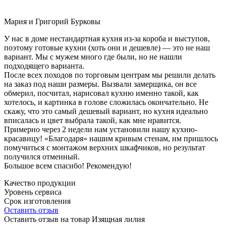
Мария и Григорий Бурковы
У нас в доме нестандартная кухня из-за короба и выступов,
поэтому готовые кухни (хоть они и дешевле) — это не наш
вариант. Мы с мужем много где были, но не нашли
подходящего варианта.
После всех походов по торговым центрам мы решили делать
на заказ под наши размеры. Вызвали замерщика, он все
обмерил, посчитал, нарисовал кухню именно такой, как
хотелось, и картинка в голове сложилась окончательно. Не
скажу, что это самый дешевый вариант, но кухня идеально
вписалась и цвет выбрала такой, как мне нравится.
Примерно через 2 недели нам установили нашу кухню-
красавицу! «Благодаря» нашим кривым стенам, им пришлось
помучиться с монтажом верхних шкафчиков, но результат
получился отменный.
Большое всем спасибо! Рекомендую!
Качество продукции
Уровень сервиса
Срок изготовления
Оставить отзыв
Оставить отзыв на товар Изящная лилия