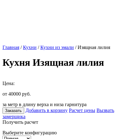
Главная
/
Кухни
/
Кухни из эмали
/ Изящная лилия
Кухня Изящная лилия
Цена:
от 40000
руб.
за метр в длину верха и низа гарнитура
Добавить в корзину
Расчет цены
Вызвать
Заказать
замерщика
Получить расчет
Выберите конфигурацию