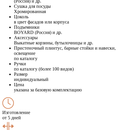
(Россия) и др.
Сушка для посуды
Хромированная
Цоколь
в цвет фасадов или корпуса
Подъемники
BOYARD (Россия) и др.
Аксессуары
Выкатные корзины, бутылочницы и др.
Пристеночный плинтус, барные стойки и навески,
освещение
по каталогу
Ручки
по каталогу (более 100 видов)
Размер
индивидуальный
Цена
указана за базовую комплектацию
Изготовление
от 5 дней