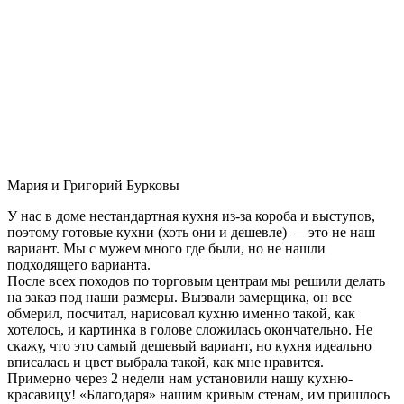
Мария и Григорий Бурковы
У нас в доме нестандартная кухня из-за короба и выступов,
поэтому готовые кухни (хоть они и дешевле) — это не наш
вариант. Мы с мужем много где были, но не нашли
подходящего варианта.
После всех походов по торговым центрам мы решили делать
на заказ под наши размеры. Вызвали замерщика, он все
обмерил, посчитал, нарисовал кухню именно такой, как
хотелось, и картинка в голове сложилась окончательно. Не
скажу, что это самый дешевый вариант, но кухня идеально
вписалась и цвет выбрала такой, как мне нравится.
Примерно через 2 недели нам установили нашу кухню-
красавицу! «Благодаря» нашим кривым стенам, им пришлось