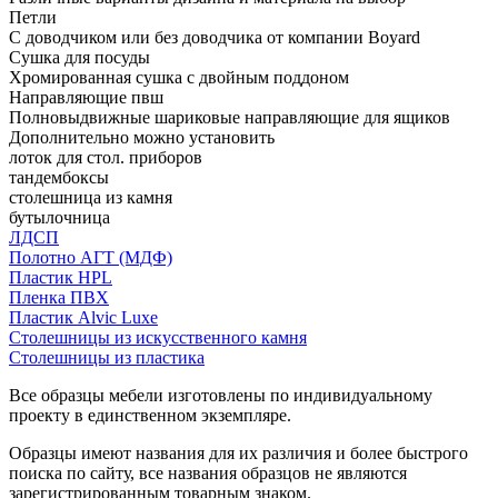
Петли
С доводчиком или без доводчика от компании Boyard
Сушка для посуды
Хромированная сушка с двойным поддоном
Направляющие пвш
Полновыдвижные шариковые направляющие для ящиков
Дополнительно можно установить
лоток для стол. приборов
тандембоксы
столешница из камня
бутылочница
ЛДСП
Полотно АГТ (МДФ)
Пластик HPL
Пленка ПВХ
Пластик Alvic Luxe
Столешницы из искусственного камня
Столешницы из пластика
Все образцы мебели изготовлены по индивидуальному
проекту в единственном экземпляре.
Образцы имеют названия для их различия и более быстрого
поиска по сайту, все названия образцов не являются
зарегистрированным товарным знаком.