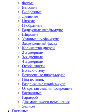
Форма
Высокие
Г-образные
Длинные
Низкие
П-образные
Радиусные шкафы-купе
Широкие
Угловые шкафы-купе
Закругленный фасад
Количество дверей
2-х дверные
3-х дверные
4-х дверные
Особенности
Во всю стену
Встроенные шкафы-купе
Под потолок
Раздвижные шкафы-купе
Открытая секция посередине
Распашные
Гардероб
Для маленького помещения
Эконом
Гостиные