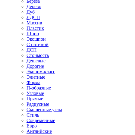
Береза
Дерево
Дуб
ЛДСП
Массив
Пластик
Шпон
Экошпон
С патиной
ДСП
Стоимость
Дешевые
Дорогие
Эконом-класс
Элитные
Форма
П-образные
Угловые
Прямые
Радиусные
Скошенные углы
Стиль
Современные
Евро
Английские