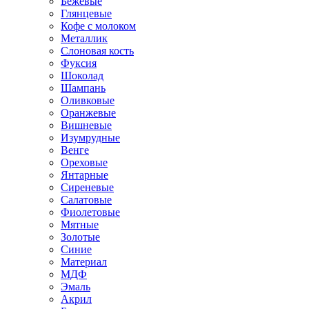
Бежевые
Глянцевые
Кофе с молоком
Металлик
Слоновая кость
Фуксия
Шоколад
Шампань
Оливковые
Оранжевые
Вишневые
Изумрудные
Венге
Ореховые
Янтарные
Сиреневые
Салатовые
Фиолетовые
Мятные
Золотые
Синие
Материал
МДФ
Эмаль
Акрил