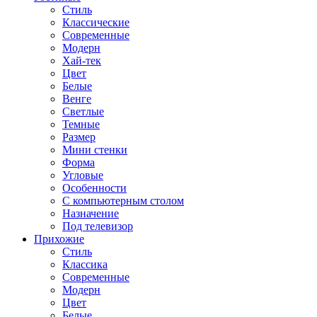
Стиль
Классические
Современные
Модерн
Хай-тек
Цвет
Белые
Венге
Светлые
Темные
Размер
Мини стенки
Форма
Угловые
Особенности
С компьютерным столом
Назначение
Под телевизор
Прихожие
Стиль
Классика
Современные
Модерн
Цвет
Белые