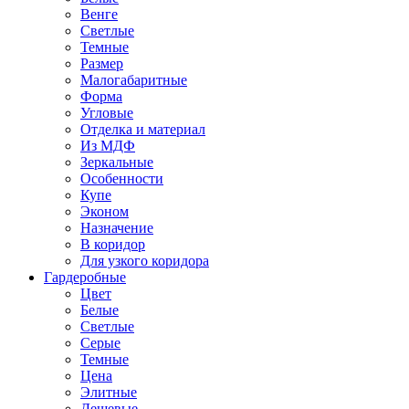
Венге
Светлые
Темные
Размер
Малогабаритные
Форма
Угловые
Отделка и материал
Из МДФ
Зеркальные
Особенности
Купе
Эконом
Назначение
В коридор
Для узкого коридора
Гардеробные
Цвет
Белые
Светлые
Серые
Темные
Цена
Элитные
Дешевые