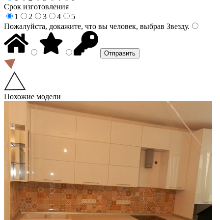
Срок изготовления
1
2
3
4
5
Пожалуйста, докажите, что вы человек, выбрав
Звезду
.
Похожие модели