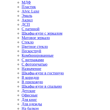
МДФ
Пластик
Alvic Luxe
Эмаль
Акрил
ДСП
С патиной
Шкафы-купе с зеркалом
Матовое зеркало
Стекло
Цветное стекло
Пескоструй
Комбинированные
С витражами
С фотопечатью
Назначение
Шкафы-купе в гостиную
В коридор
В прихожую
Шкафы-купе в спальню
Детские
Офисные
Для книг
Для одежды
На балкон