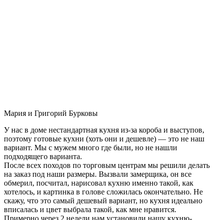
Мария и Григорий Бурковы
У нас в доме нестандартная кухня из-за короба и выступов,
поэтому готовые кухни (хоть они и дешевле) — это не наш
вариант. Мы с мужем много где были, но не нашли
подходящего варианта.
После всех походов по торговым центрам мы решили делать
на заказ под наши размеры. Вызвали замерщика, он все
обмерил, посчитал, нарисовал кухню именно такой, как
хотелось, и картинка в голове сложилась окончательно. Не
скажу, что это самый дешевый вариант, но кухня идеально
вписалась и цвет выбрала такой, как мне нравится.
Примерно через 2 недели нам установили нашу кухню-