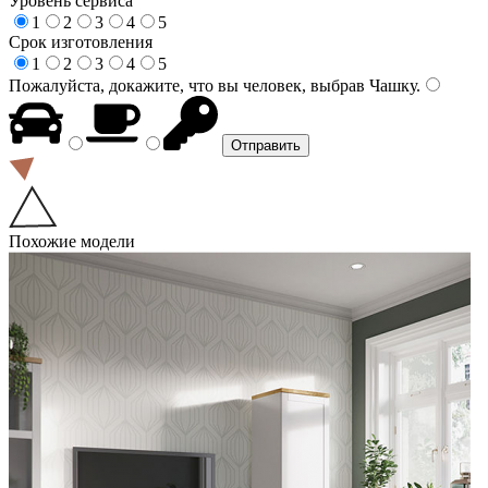
Уровень сервиса
1
2
3
4
5
Срок изготовления
1
2
3
4
5
Пожалуйста, докажите, что вы человек, выбрав
Чашку
.
Похожие модели