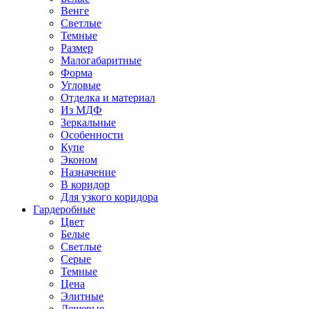
Венге
Светлые
Темные
Размер
Малогабаритные
Форма
Угловые
Отделка и материал
Из МДФ
Зеркальные
Особенности
Купе
Эконом
Назначение
В коридор
Для узкого коридора
Гардеробные
Цвет
Белые
Светлые
Серые
Темные
Цена
Элитные
Дешевые