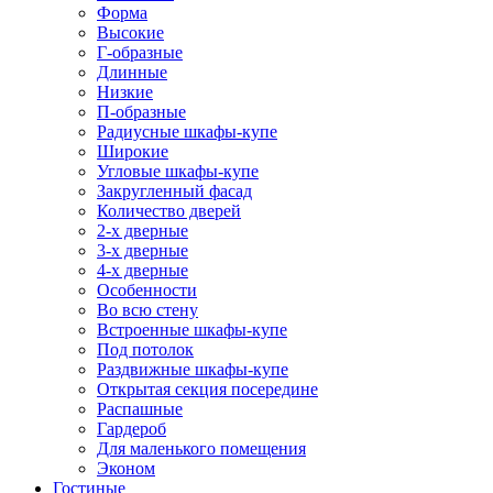
Форма
Высокие
Г-образные
Длинные
Низкие
П-образные
Радиусные шкафы-купе
Широкие
Угловые шкафы-купе
Закругленный фасад
Количество дверей
2-х дверные
3-х дверные
4-х дверные
Особенности
Во всю стену
Встроенные шкафы-купе
Под потолок
Раздвижные шкафы-купе
Открытая секция посередине
Распашные
Гардероб
Для маленького помещения
Эконом
Гостиные