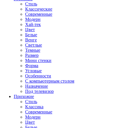
Стиль
Классические
Современные
Модерн
Хай-тек
Цвет
Белые
Венге
Светлые
Темные
Размер
Мини стенки
Форма
Угловые
Особенности
С компьютерным столом
Назначение
Под телевизор
Прихожие
Стиль
Классика
Современные
Модерн
Цвет
Белые