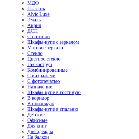
МДФ
Пластик
Alvic Luxe
Эмаль
Акрил
ДСП
С патиной
Шкафы-купе с зеркалом
Матовое зеркало
Стекло
Цветное стекло
Пескоструй
Комбинированные
С витражами
С фотопечатью
Назначение
Шкафы-купе в гостиную
В коридор
В прихожую
Шкафы-купе в спальню
Детские
Офисные
Для книг
Для одежды
На балкон