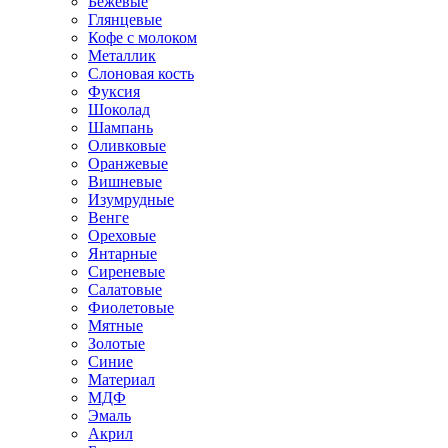
Бежевые
Глянцевые
Кофе с молоком
Металлик
Слоновая кость
Фуксия
Шоколад
Шампань
Оливковые
Оранжевые
Вишневые
Изумрудные
Венге
Ореховые
Янтарные
Сиреневые
Салатовые
Фиолетовые
Мятные
Золотые
Синие
Материал
МДФ
Эмаль
Акрил