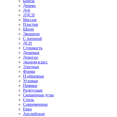
Береза
Дерево
Дуб
ЛДСП
Массив
Пластик
Шпон
Экошпон
С патиной
ДСП
Стоимость
Дешевые
Дорогие
Эконом-класс
Элитные
Форма
П-образные
Угловые
Прямые
Радиусные
Скошенные углы
Стиль
Современные
Евро
Английские