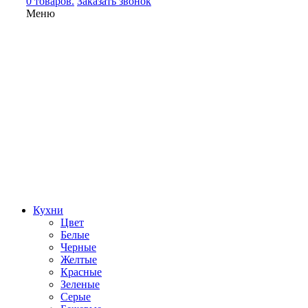
0 товаров.
Заказать звонок
Меню
Кухни
Цвет
Белые
Черные
Желтые
Красные
Зеленые
Серые