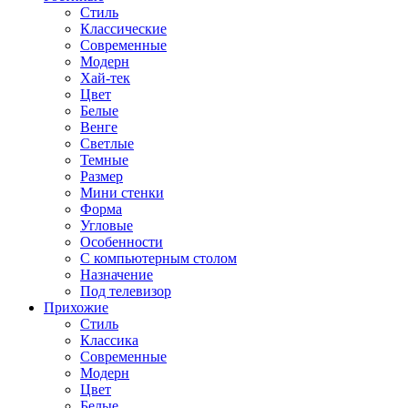
Стиль
Классические
Современные
Модерн
Хай-тек
Цвет
Белые
Венге
Светлые
Темные
Размер
Мини стенки
Форма
Угловые
Особенности
С компьютерным столом
Назначение
Под телевизор
Прихожие
Стиль
Классика
Современные
Модерн
Цвет
Белые