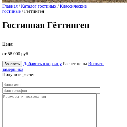
Главная
/
Каталог гостиных
/
Классические
гостиные
/ Гёттинген
Гостинная Гёттинген
Цена:
от 58 000
руб.
Добавить в корзину
Расчет цены
Вызвать
Заказать
замерщика
Получить расчет