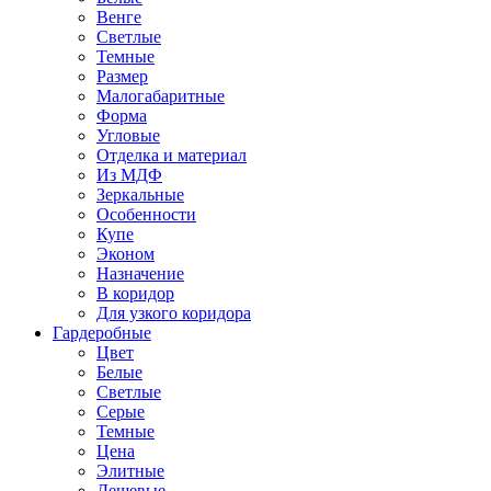
Венге
Светлые
Темные
Размер
Малогабаритные
Форма
Угловые
Отделка и материал
Из МДФ
Зеркальные
Особенности
Купе
Эконом
Назначение
В коридор
Для узкого коридора
Гардеробные
Цвет
Белые
Светлые
Серые
Темные
Цена
Элитные
Дешевые