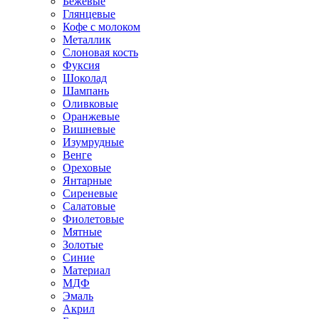
Бежевые
Глянцевые
Кофе с молоком
Металлик
Слоновая кость
Фуксия
Шоколад
Шампань
Оливковые
Оранжевые
Вишневые
Изумрудные
Венге
Ореховые
Янтарные
Сиреневые
Салатовые
Фиолетовые
Мятные
Золотые
Синие
Материал
МДФ
Эмаль
Акрил