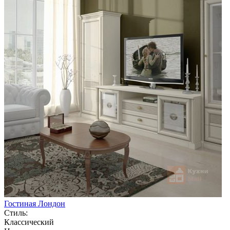
Гостиная Лондон
Стиль:
Классический