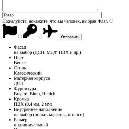
Пожалуйста, докажите, что вы человек, выбрав
Флаг
.
Фасад
на выбор (ДСП, МДФ ПВХ и др.)
Цвет
Венге
Стиль
Классический
Материал корпуса
ДСП
Фурнитура
Boyard, Blum, Hettich
Кромка
ПВХ (0,4 мм, 2 мм)
Внутреннее наполнение
на выбор (полки, корзины, штанги)
Размер
индивидуальный