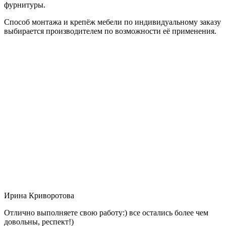
фурнитуры.
Способ монтажа и крепёж мебели по индивидуальному заказу
выбирается производителем по возможности её применения.
Ирина Криворотова
Отлично выполняете свою работу:) все остались более чем
довольны, респект!)