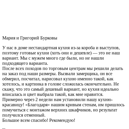
Мария и Григорий Бурковы
У нас в доме нестандартная кухня из-за короба и выступов,
поэтому готовые кухни (хоть они и дешевле) — это не наш
вариант. Мы с мужем много где были, но не нашли
подходящего варианта.
После всех походов по торговым центрам мы решили делать
на заказ под наши размеры. Вызвали замерщика, он все
обмерил, посчитал, нарисовал кухню именно такой, как
хотелось, и картинка в голове сложилась окончательно. Не
скажу, что это самый дешевый вариант, но кухня идеально
вписалась и цвет выбрала такой, как мне нравится.
Примерно через 2 недели нам установили нашу кухню-
красавицу! «Благодаря» нашим кривым стенам, им пришлось
помучиться с монтажом верхних шкафчиков, но результат
получился отменный.
Большое всем спасибо! Рекомендую!