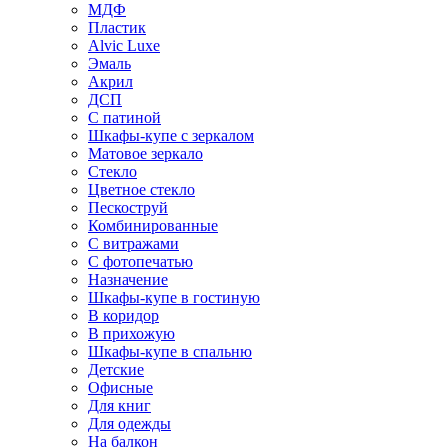
МДФ
Пластик
Alvic Luxe
Эмаль
Акрил
ДСП
С патиной
Шкафы-купе с зеркалом
Матовое зеркало
Стекло
Цветное стекло
Пескоструй
Комбинированные
С витражами
С фотопечатью
Назначение
Шкафы-купе в гостиную
В коридор
В прихожую
Шкафы-купе в спальню
Детские
Офисные
Для книг
Для одежды
На балкон