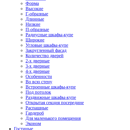
Форма
Высокие
Г-образные
Длинные
Низкие
П-образные
Радиусные шкафы-купе
Широкие
Угловые шкафы-купе
Закругленный фасад
Количество дверей
2-х дверные
3-х дверные
4-х дверные
Особенности
Во всю стену
Встроенные шкафы-купе
Под потолок
Раздвижные шкафы-купе
Открытая секция посередине
Распашные
Гардероб
Для маленького помещения
Эконом
Гостиные