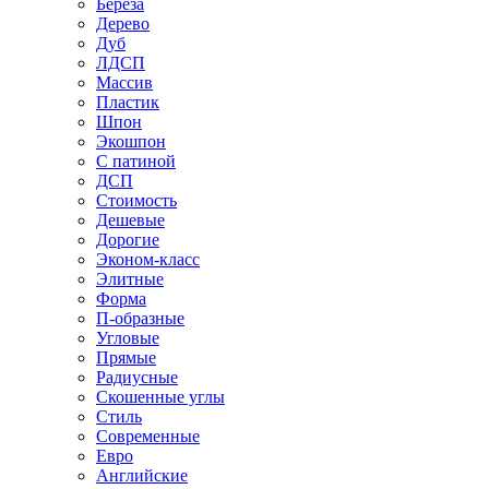
Береза
Дерево
Дуб
ЛДСП
Массив
Пластик
Шпон
Экошпон
С патиной
ДСП
Стоимость
Дешевые
Дорогие
Эконом-класс
Элитные
Форма
П-образные
Угловые
Прямые
Радиусные
Скошенные углы
Стиль
Современные
Евро
Английские