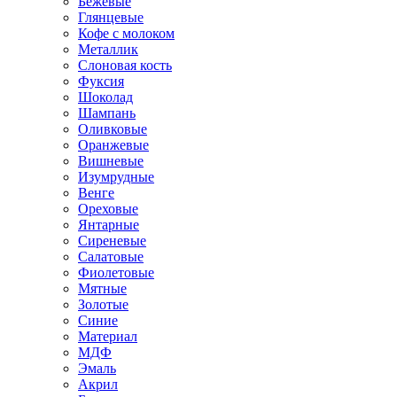
Бежевые
Глянцевые
Кофе с молоком
Металлик
Слоновая кость
Фуксия
Шоколад
Шампань
Оливковые
Оранжевые
Вишневые
Изумрудные
Венге
Ореховые
Янтарные
Сиреневые
Салатовые
Фиолетовые
Мятные
Золотые
Синие
Материал
МДФ
Эмаль
Акрил