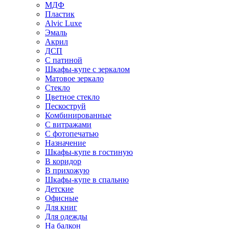
МДФ
Пластик
Alvic Luxe
Эмаль
Акрил
ДСП
С патиной
Шкафы-купе с зеркалом
Матовое зеркало
Стекло
Цветное стекло
Пескоструй
Комбинированные
С витражами
С фотопечатью
Назначение
Шкафы-купе в гостиную
В коридор
В прихожую
Шкафы-купе в спальню
Детские
Офисные
Для книг
Для одежды
На балкон