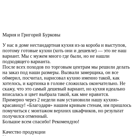
Мария и Григорий Бурковы
У нас в доме нестандартная кухня из-за короба и выступов,
поэтому готовые кухни (хоть они и дешевле) — это не наш
вариант. Мы с мужем много где были, но не нашли
подходящего варианта.
После всех походов по торговым центрам мы решили делать
на заказ под наши размеры. Вызвали замерщика, он все
обмерил, посчитал, нарисовал кухню именно такой, как
хотелось, и картинка в голове сложилась окончательно. Не
скажу, что это самый дешевый вариант, но кухня идеально
вписалась и цвет выбрала такой, как мне нравится.
Примерно через 2 недели нам установили нашу кухню-
красавицу! «Благодаря» нашим кривым стенам, им пришлось
помучиться с монтажом верхних шкафчиков, но результат
получился отменный.
Большое всем спасибо! Рекомендую!
Качество продукции