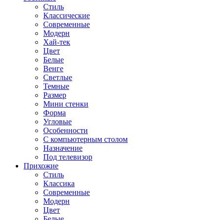
Стиль
Классические
Современные
Модерн
Хай-тек
Цвет
Белые
Венге
Светлые
Темные
Размер
Мини стенки
Форма
Угловые
Особенности
С компьютерным столом
Назначение
Под телевизор
Прихожие
Стиль
Классика
Современные
Модерн
Цвет
Белые