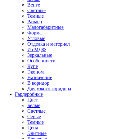
Венге
Светлые
Темные
Размер
Малогабаритные
Форма
Угловые
Отделка и материал
Из МДФ
Зеркальные
Особенности
Купе
Эконом
Назначение
В коридор
Для узкого коридора
Гардеробные
Цвет
Белые
Светлые
Серые
Темные
Цена
Элитные
Дешевые