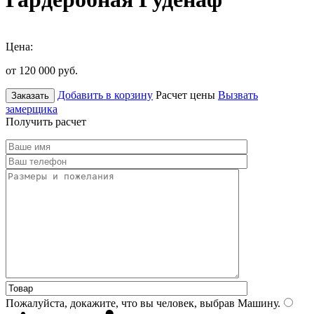
Цена:
от 120 000
руб.
Добавить в корзину
Расчет цены
Вызвать
Заказать
замерщика
Получить расчет
Пожалуйста, докажите, что вы человек, выбрав
Машину
.