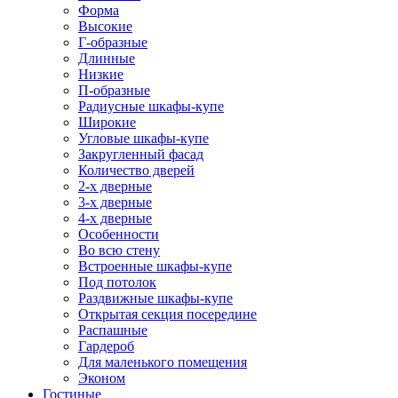
Форма
Высокие
Г-образные
Длинные
Низкие
П-образные
Радиусные шкафы-купе
Широкие
Угловые шкафы-купе
Закругленный фасад
Количество дверей
2-х дверные
3-х дверные
4-х дверные
Особенности
Во всю стену
Встроенные шкафы-купе
Под потолок
Раздвижные шкафы-купе
Открытая секция посередине
Распашные
Гардероб
Для маленького помещения
Эконом
Гостиные