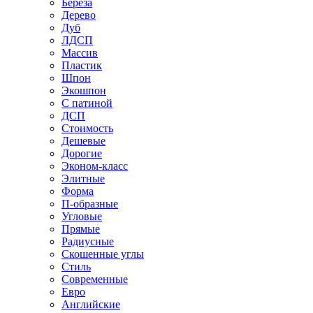
Береза
Дерево
Дуб
ЛДСП
Массив
Пластик
Шпон
Экошпон
С патиной
ДСП
Стоимость
Дешевые
Дорогие
Эконом-класс
Элитные
Форма
П-образные
Угловые
Прямые
Радиусные
Скошенные углы
Стиль
Современные
Евро
Английские