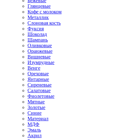
Бежевые
Глянцевые
Кофе с молоком
Металлик
Слоновая кость
Фуксия
Шоколад
Шампань
Оливковые
Оранжевые
Вишневые
Изумрудные
Венге
Ореховые
Янтарные
Сиреневые
Салатовые
Фиолетовые
Мятные
Золотые
Синие
Материал
МДФ
Эмаль
Акрил