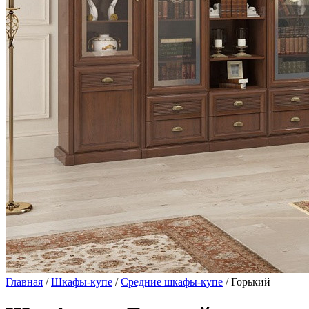
Главная
/
Шкафы-купе
/
Средние шкафы-купе
/ Горький