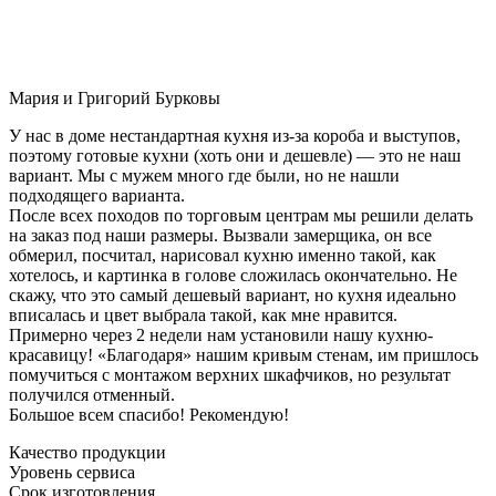
Мария и Григорий Бурковы
У нас в доме нестандартная кухня из-за короба и выступов,
поэтому готовые кухни (хоть они и дешевле) — это не наш
вариант. Мы с мужем много где были, но не нашли
подходящего варианта.
После всех походов по торговым центрам мы решили делать
на заказ под наши размеры. Вызвали замерщика, он все
обмерил, посчитал, нарисовал кухню именно такой, как
хотелось, и картинка в голове сложилась окончательно. Не
скажу, что это самый дешевый вариант, но кухня идеально
вписалась и цвет выбрала такой, как мне нравится.
Примерно через 2 недели нам установили нашу кухню-
красавицу! «Благодаря» нашим кривым стенам, им пришлось
помучиться с монтажом верхних шкафчиков, но результат
получился отменный.
Большое всем спасибо! Рекомендую!
Качество продукции
Уровень сервиса
Срок изготовления