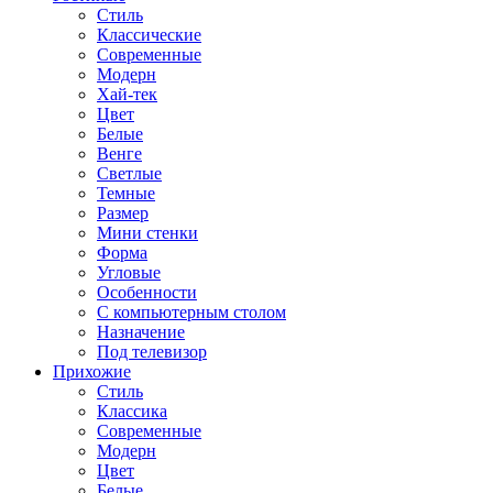
Стиль
Классические
Современные
Модерн
Хай-тек
Цвет
Белые
Венге
Светлые
Темные
Размер
Мини стенки
Форма
Угловые
Особенности
С компьютерным столом
Назначение
Под телевизор
Прихожие
Стиль
Классика
Современные
Модерн
Цвет
Белые