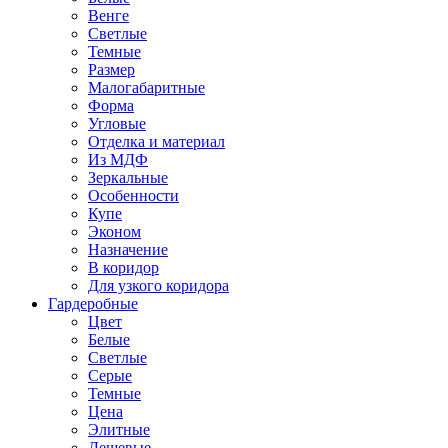
Венге
Светлые
Темные
Размер
Малогабаритные
Форма
Угловые
Отделка и материал
Из МДФ
Зеркальные
Особенности
Купе
Эконом
Назначение
В коридор
Для узкого коридора
Гардеробные
Цвет
Белые
Светлые
Серые
Темные
Цена
Элитные
Дешевые