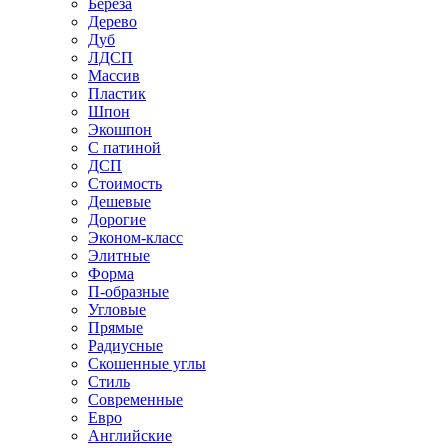
Береза
Дерево
Дуб
ЛДСП
Массив
Пластик
Шпон
Экошпон
С патиной
ДСП
Стоимость
Дешевые
Дорогие
Эконом-класс
Элитные
Форма
П-образные
Угловые
Прямые
Радиусные
Скошенные углы
Стиль
Современные
Евро
Английские