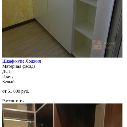
Шкаф-купе Лоджия
Материал фасада:
ДСП
Цвет:
Белый
от 51 000 руб.
Рассчитать