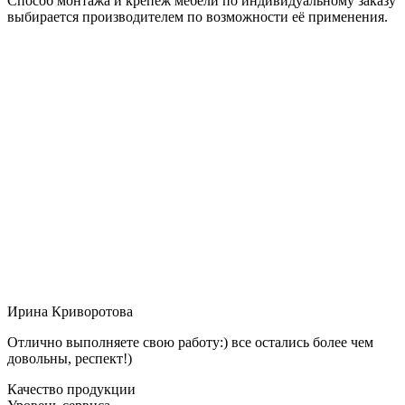
Способ монтажа и крепёж мебели по индивидуальному заказу
выбирается производителем по возможности её применения.
Ирина Криворотова
Отлично выполняете свою работу:) все остались более чем
довольны, респект!)
Качество продукции