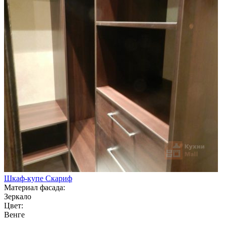
Шкаф-купе Скариф
Материал фасада:
Зеркало
Цвет:
Венге