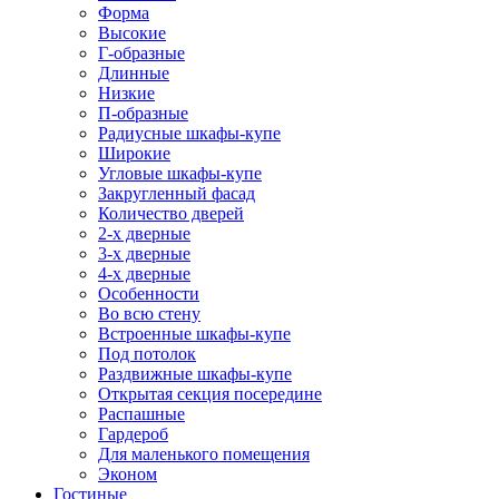
Форма
Высокие
Г-образные
Длинные
Низкие
П-образные
Радиусные шкафы-купе
Широкие
Угловые шкафы-купе
Закругленный фасад
Количество дверей
2-х дверные
3-х дверные
4-х дверные
Особенности
Во всю стену
Встроенные шкафы-купе
Под потолок
Раздвижные шкафы-купе
Открытая секция посередине
Распашные
Гардероб
Для маленького помещения
Эконом
Гостиные