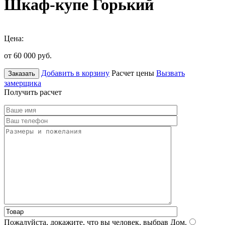
Шкаф-купе Горький
Цена:
от 60 000
руб.
Добавить в корзину
Расчет цены
Вызвать
Заказать
замерщика
Получить расчет
Пожалуйста, докажите, что вы человек, выбрав
Дом
.