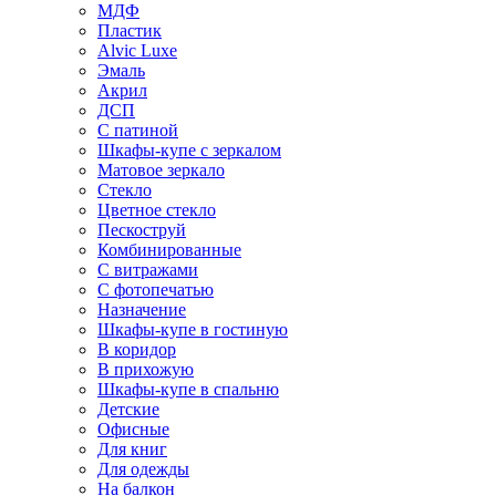
МДФ
Пластик
Alvic Luxe
Эмаль
Акрил
ДСП
С патиной
Шкафы-купе с зеркалом
Матовое зеркало
Стекло
Цветное стекло
Пескоструй
Комбинированные
С витражами
С фотопечатью
Назначение
Шкафы-купе в гостиную
В коридор
В прихожую
Шкафы-купе в спальню
Детские
Офисные
Для книг
Для одежды
На балкон