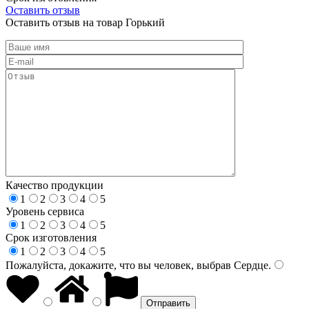
Оставить отзыв
Оставить отзыв на товар Горький
Качество продукции
1
2
3
4
5
Уровень сервиса
1
2
3
4
5
Срок изготовления
1
2
3
4
5
Пожалуйста, докажите, что вы человек, выбрав
Сердце
.