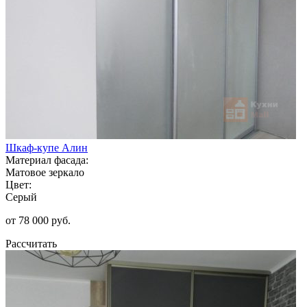
Шкаф-купе Алин
Материал фасада:
Матовое зеркало
Цвет:
Серый
от 78 000 руб.
Рассчитать