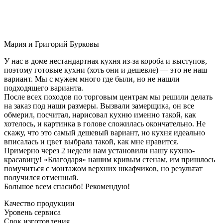
Мария и Григорий Бурковы
У нас в доме нестандартная кухня из-за короба и выступов,
поэтому готовые кухни (хоть они и дешевле) — это не наш
вариант. Мы с мужем много где были, но не нашли
подходящего варианта.
После всех походов по торговым центрам мы решили делать
на заказ под наши размеры. Вызвали замерщика, он все
обмерил, посчитал, нарисовал кухню именно такой, как
хотелось, и картинка в голове сложилась окончательно. Не
скажу, что это самый дешевый вариант, но кухня идеально
вписалась и цвет выбрала такой, как мне нравится.
Примерно через 2 недели нам установили нашу кухню-
красавицу! «Благодаря» нашим кривым стенам, им пришлось
помучиться с монтажом верхних шкафчиков, но результат
получился отменный.
Большое всем спасибо! Рекомендую!
Качество продукции
Уровень сервиса
Срок изготовления