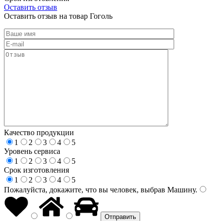
Оставить отзыв
Оставить отзыв на товар Гоголь
Качество продукции
1
2
3
4
5
Уровень сервиса
1
2
3
4
5
Срок изготовления
1
2
3
4
5
Пожалуйста, докажите, что вы человек, выбрав
Машину
.