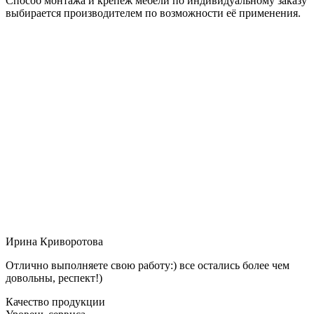
Способ монтажа и крепёж мебели по индивидуальному заказу
выбирается производителем по возможности её применения.
Ирина Криворотова
Отлично выполняете свою работу:) все остались более чем
довольны, респект!)
Качество продукции