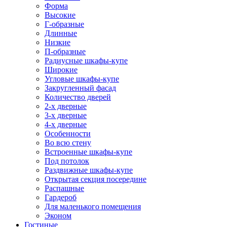
Форма
Высокие
Г-образные
Длинные
Низкие
П-образные
Радиусные шкафы-купе
Широкие
Угловые шкафы-купе
Закругленный фасад
Количество дверей
2-х дверные
3-х дверные
4-х дверные
Особенности
Во всю стену
Встроенные шкафы-купе
Под потолок
Раздвижные шкафы-купе
Открытая секция посередине
Распашные
Гардероб
Для маленького помещения
Эконом
Гостиные