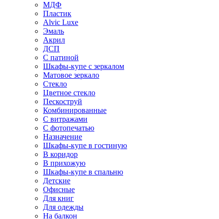
МДФ
Пластик
Alvic Luxe
Эмаль
Акрил
ДСП
С патиной
Шкафы-купе с зеркалом
Матовое зеркало
Стекло
Цветное стекло
Пескоструй
Комбинированные
С витражами
С фотопечатью
Назначение
Шкафы-купе в гостиную
В коридор
В прихожую
Шкафы-купе в спальню
Детские
Офисные
Для книг
Для одежды
На балкон