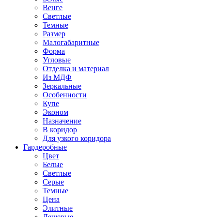
Венге
Светлые
Темные
Размер
Малогабаритные
Форма
Угловые
Отделка и материал
Из МДФ
Зеркальные
Особенности
Купе
Эконом
Назначение
В коридор
Для узкого коридора
Гардеробные
Цвет
Белые
Светлые
Серые
Темные
Цена
Элитные
Дешевые