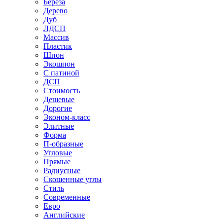
Береза
Дерево
Дуб
ЛДСП
Массив
Пластик
Шпон
Экошпон
С патиной
ДСП
Стоимость
Дешевые
Дорогие
Эконом-класс
Элитные
Форма
П-образные
Угловые
Прямые
Радиусные
Скошенные углы
Стиль
Современные
Евро
Английские