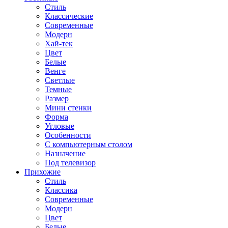
Стиль
Классические
Современные
Модерн
Хай-тек
Цвет
Белые
Венге
Светлые
Темные
Размер
Мини стенки
Форма
Угловые
Особенности
С компьютерным столом
Назначение
Под телевизор
Прихожие
Стиль
Классика
Современные
Модерн
Цвет
Белые