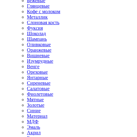
Бежевые
Глянцевые
Кофе с молоком
Металлик
Слоновая кость
Фуксия
Шоколад
Шампань
Оливковые
Оранжевые
Вишневые
Изумрудные
Венге
Ореховые
Янтарные
Сиреневые
Салатовые
Фиолетовые
Мятные
Золотые
Синие
Материал
МДФ
Эмаль
Акрил