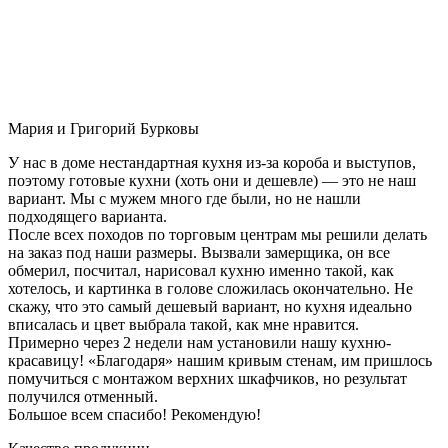
Мария и Григорий Бурковы
У нас в доме нестандартная кухня из-за короба и выступов,
поэтому готовые кухни (хоть они и дешевле) — это не наш
вариант. Мы с мужем много где были, но не нашли
подходящего варианта.
После всех походов по торговым центрам мы решили делать
на заказ под наши размеры. Вызвали замерщика, он все
обмерил, посчитал, нарисовал кухню именно такой, как
хотелось, и картинка в голове сложилась окончательно. Не
скажу, что это самый дешевый вариант, но кухня идеально
вписалась и цвет выбрала такой, как мне нравится.
Примерно через 2 недели нам установили нашу кухню-
красавицу! «Благодаря» нашим кривым стенам, им пришлось
помучиться с монтажом верхних шкафчиков, но результат
получился отменный.
Большое всем спасибо! Рекомендую!