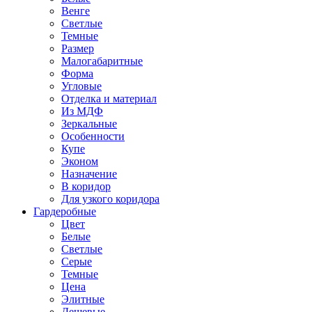
Венге
Светлые
Темные
Размер
Малогабаритные
Форма
Угловые
Отделка и материал
Из МДФ
Зеркальные
Особенности
Купе
Эконом
Назначение
В коридор
Для узкого коридора
Гардеробные
Цвет
Белые
Светлые
Серые
Темные
Цена
Элитные
Дешевые