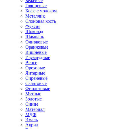
Бежевые
Глянцевые
Кофе с молоком
Металлик
Слоновая кость
Фуксия
Шоколад
Шампань
Оливковые
Оранжевые
Вишневые
Изумрудные
Венге
Ореховые
Янтарные
Сиреневые
Салатовые
Фиолетовые
Мятные
Золотые
Синие
Материал
МДФ
Эмаль
Акрил