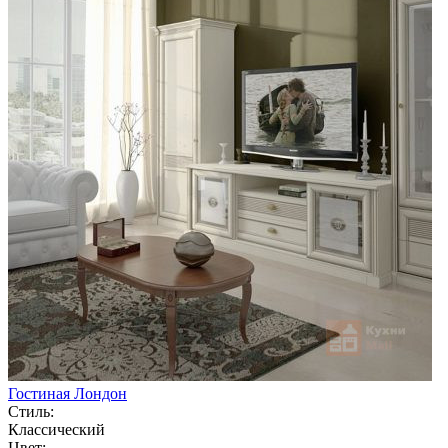
Гостиная Лондон
Стиль:
Классический
Цвет: