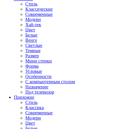
Стиль
Классические
Современные
Модерн
Хай-тек
Цвет
Белые
Венге
Светлые
Темные
Размер
Мини стенки
Форма
Угловые
Особенности
С компьютерным столом
Назначение
Под телевизор
Прихожие
Стиль
Классика
Современные
Модерн
Цвет
Белые