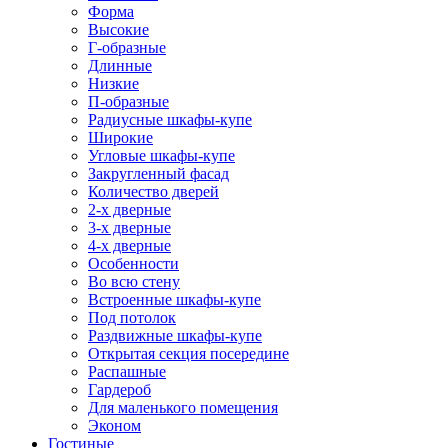
Форма
Высокие
Г-образные
Длинные
Низкие
П-образные
Радиусные шкафы-купе
Широкие
Угловые шкафы-купе
Закругленный фасад
Количество дверей
2-х дверные
3-х дверные
4-х дверные
Особенности
Во всю стену
Встроенные шкафы-купе
Под потолок
Раздвижные шкафы-купе
Открытая секция посередине
Распашные
Гардероб
Для маленького помещения
Эконом
Гостиные