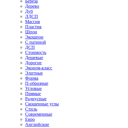
Береза
Дерево
Дуб
ЛДСП
Массив
Пластик
Шпон
Экошпон
С патиной
ДСП
Стоимость
Дешевые
Дорогие
Эконом-класс
Элитные
Форма
П-образные
Угловые
Прямые
Радиусные
Скошенные углы
Стиль
Современные
Евро
Английские