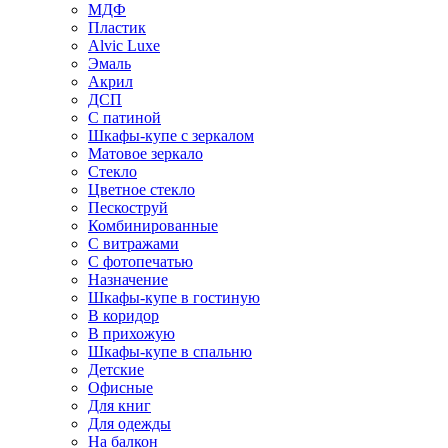
МДФ
Пластик
Alvic Luxe
Эмаль
Акрил
ДСП
С патиной
Шкафы-купе с зеркалом
Матовое зеркало
Стекло
Цветное стекло
Пескоструй
Комбинированные
С витражами
С фотопечатью
Назначение
Шкафы-купе в гостиную
В коридор
В прихожую
Шкафы-купе в спальню
Детские
Офисные
Для книг
Для одежды
На балкон