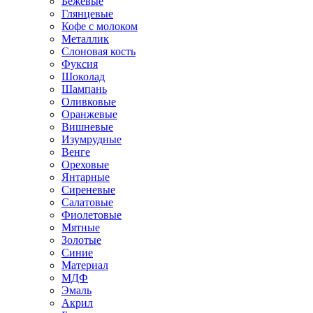
Бежевые
Глянцевые
Кофе с молоком
Металлик
Слоновая кость
Фуксия
Шоколад
Шампань
Оливковые
Оранжевые
Вишневые
Изумрудные
Венге
Ореховые
Янтарные
Сиреневые
Салатовые
Фиолетовые
Мятные
Золотые
Синие
Материал
МДФ
Эмаль
Акрил