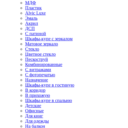
МДФ
Пластик
Alvic Luxe
Эмаль
Акрил
ДСП
С патиной
Шкафы-купе с зеркалом
Матовое зеркало
Стекло
Цветное стекло
Пескоструй
Комбинированные
С витражами
С фотопечатью
Назначение
Шкафы-купе в гостиную
В коридор
В прихожую
Шкафы-купе в спальню
Детские
Офисные
Для книг
Для одежды
На балкон