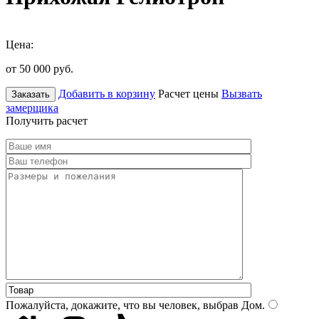
Цена:
от 50 000
руб.
Добавить в корзину
Расчет цены
Вызвать
Заказать
замерщика
Получить расчет
Пожалуйста, докажите, что вы человек, выбрав
Дом
.