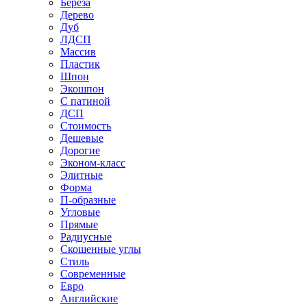
Береза
Дерево
Дуб
ЛДСП
Массив
Пластик
Шпон
Экошпон
С патиной
ДСП
Стоимость
Дешевые
Дорогие
Эконом-класс
Элитные
Форма
П-образные
Угловые
Прямые
Радиусные
Скошенные углы
Стиль
Современные
Евро
Английские