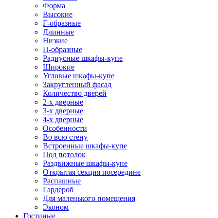
Форма
Высокие
Г-образные
Длинные
Низкие
П-образные
Радиусные шкафы-купе
Широкие
Угловые шкафы-купе
Закругленный фасад
Количество дверей
2-х дверные
3-х дверные
4-х дверные
Особенности
Во всю стену
Встроенные шкафы-купе
Под потолок
Раздвижные шкафы-купе
Открытая секция посередине
Распашные
Гардероб
Для маленького помещения
Эконом
Гостиные