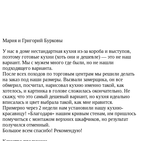
Мария и Григорий Бурковы
У нас в доме нестандартная кухня из-за короба и выступов,
поэтому готовые кухни (хоть они и дешевле) — это не наш
вариант. Мы с мужем много где были, но не нашли
подходящего варианта.
После всех походов по торговым центрам мы решили делать
на заказ под наши размеры. Вызвали замерщика, он все
обмерил, посчитал, нарисовал кухню именно такой, как
хотелось, и картинка в голове сложилась окончательно. Не
скажу, что это самый дешевый вариант, но кухня идеально
вписалась и цвет выбрала такой, как мне нравится.
Примерно через 2 недели нам установили нашу кухню-
красавицу! «Благодаря» нашим кривым стенам, им пришлось
помучиться с монтажом верхних шкафчиков, но результат
получился отменный.
Большое всем спасибо! Рекомендую!