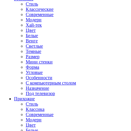
Стиль
Классические
Современные
Модерн
Хай-тек
Цвет
Белые
Венге
Светлые
Темные
Размер
Мини стенки
Форма
Угловые
Особенности
С компьютерным столом
Назначение
Под телевизор
Прихожие
Стиль
Классика
Современные
Модерн
Цвет
Белые