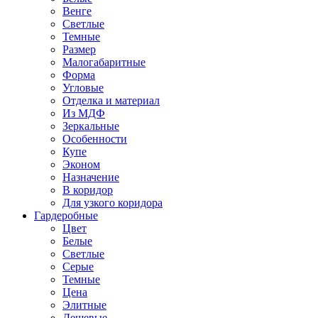
Венге
Светлые
Темные
Размер
Малогабаритные
Форма
Угловые
Отделка и материал
Из МДФ
Зеркальные
Особенности
Купе
Эконом
Назначение
В коридор
Для узкого коридора
Гардеробные
Цвет
Белые
Светлые
Серые
Темные
Цена
Элитные
Дешевые