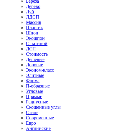
Береза
Дерево
Дуб
ЛДСП
Массив
Пластик
Шпон
Экошпон
С патиной
ДСП
Стоимость
Дешевые
Дорогие
Эконом-класс
Элитные
Форма
П-образные
Угловые
Прямые
Радиусные
Скошенные углы
Стиль
Современные
Евро
Английские