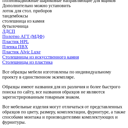
Полновыдвижные шариковые направляющие для ящиков
Дополнительно можно установить
лоток для стол. приборов
тандембоксы
столешница из камня
бутылочница
ЛДСП
Полотно АГТ (МДФ)
Пластик HPL
Пленка ПВХ
Пластик Alvic Luxe
Столешницы из искусственного камня
Столешницы из пластика
Все образцы мебели изготовлены по индивидуальному
проекту в единственном экземпляре.
Образцы имеют названия для их различия и более быстрого
поиска по сайту, все названия образцов не являются
зарегистрированным товарным знаком.
Все мебельные изделия могут отличаться от представленных
образцов по цвету, размеру, комплектации, фурнитуре, а также
способами монтажа и производителями комплектующих и
фурнитуры.