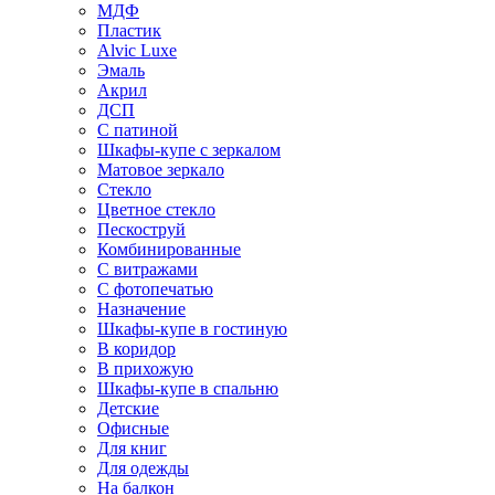
МДФ
Пластик
Alvic Luxe
Эмаль
Акрил
ДСП
С патиной
Шкафы-купе с зеркалом
Матовое зеркало
Стекло
Цветное стекло
Пескоструй
Комбинированные
С витражами
С фотопечатью
Назначение
Шкафы-купе в гостиную
В коридор
В прихожую
Шкафы-купе в спальню
Детские
Офисные
Для книг
Для одежды
На балкон