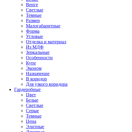
Венге
Светлые
Темные
Размер
Малогабаритные
Форма
Угловые
Отделка и материал
Из МДФ
Зеркальные
Особенности
Купе
Эконом
Назначение
В коридор
Для узкого коридора
Гардеробные
Цвет
Белые
Светлые
Серые
Темные
Цена
Элитные
Дешевые