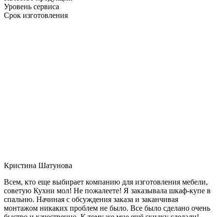
Уровень сервиса
Срок изготовления
Кристина Шатунова
Всем, кто еще выбирает компанию для изготовления мебели,
советую Кухни мол! Не пожалеете! Я заказывала шкаф-купе в
спальню. Начиная с обсуждения заказа и заканчивая
монтажом никаких проблем не было. Все было сделано очень
быстро и качественно. К тому же мне ещё скидку сделали!