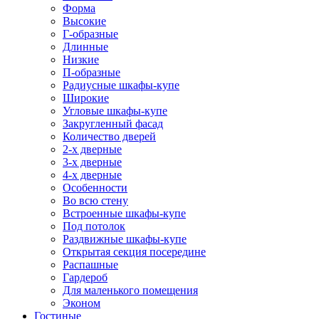
Форма
Высокие
Г-образные
Длинные
Низкие
П-образные
Радиусные шкафы-купе
Широкие
Угловые шкафы-купе
Закругленный фасад
Количество дверей
2-х дверные
3-х дверные
4-х дверные
Особенности
Во всю стену
Встроенные шкафы-купе
Под потолок
Раздвижные шкафы-купе
Открытая секция посередине
Распашные
Гардероб
Для маленького помещения
Эконом
Гостиные