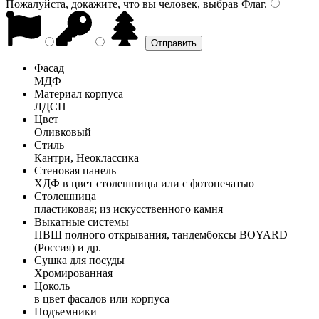
Пожалуйста, докажите, что вы человек, выбрав
Флаг
.
Фасад
МДФ
Материал корпуса
ЛДСП
Цвет
Оливковый
Стиль
Кантри, Неоклассика
Стеновая панель
ХДФ в цвет столешницы или с фотопечатью
Столешница
пластиковая; из искусственного камня
Выкатные системы
ПВШ полного открывания, тандембоксы BOYARD
(Россия) и др.
Сушка для посуды
Хромированная
Цоколь
в цвет фасадов или корпуса
Подъемники