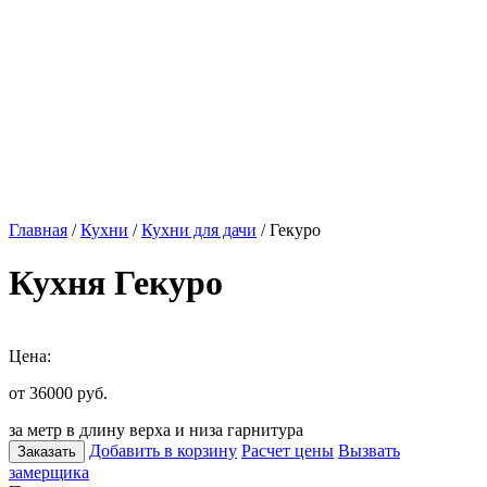
Главная
/
Кухни
/
Кухни для дачи
/ Гекуро
Кухня Гекуро
Цена:
от 36000
руб.
за метр в длину верха и низа гарнитура
Добавить в корзину
Расчет цены
Вызвать
Заказать
замерщика