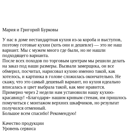
Мария и Григорий Бурковы
У нас в доме нестандартная кухня из-за короба и выступов,
поэтому готовые кухни (хоть они и дешевле) — это не наш
вариант. Мы с мужем много где были, но не нашли
подходящего варианта.
После всех походов по торговым центрам мы решили делать
на заказ под наши размеры. Вызвали замерщика, он все
обмерил, посчитал, нарисовал кухню именно такой, как
хотелось, и картинка в голове сложилась окончательно. Не
скажу, что это самый дешевый вариант, но кухня идеально
вписалась и цвет выбрала такой, как мне нравится.
Примерно через 2 недели нам установили нашу кухню-
красавицу! «Благодаря» нашим кривым стенам, им пришлось
помучиться с монтажом верхних шкафчиков, но результат
получился отменный.
Большое всем спасибо! Рекомендую!
Качество продукции
Уровень сервиса