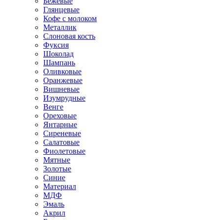
Бежевые
Глянцевые
Кофе с молоком
Металлик
Слоновая кость
Фуксия
Шоколад
Шампань
Оливковые
Оранжевые
Вишневые
Изумрудные
Венге
Ореховые
Янтарные
Сиреневые
Салатовые
Фиолетовые
Мятные
Золотые
Синие
Материал
МДФ
Эмаль
Акрил