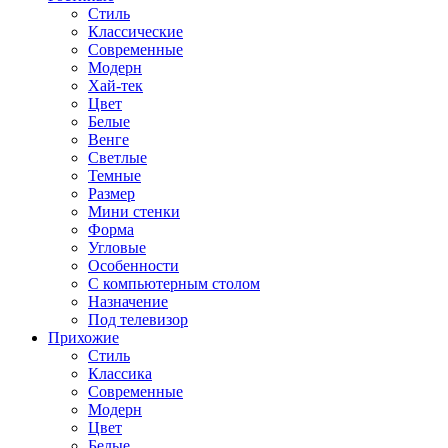
Стиль
Классические
Современные
Модерн
Хай-тек
Цвет
Белые
Венге
Светлые
Темные
Размер
Мини стенки
Форма
Угловые
Особенности
С компьютерным столом
Назначение
Под телевизор
Прихожие
Стиль
Классика
Современные
Модерн
Цвет
Белые