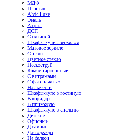
МДФ
Пластик
Alvic Luxe
Эмаль
Акрил
ДСП
С патиной
Шкафы-купе с зеркалом
Матовое зеркало
Стекло
Цветное стекло
Пескоструй
Комбинированные
С витражами
С фотопечатью
Назначение
Шкафы-купе в гостиную
В коридор
В прихожую
Шкафы-купе в спальню
Детские
Офисные
Для книг
Для одежды
На балкон