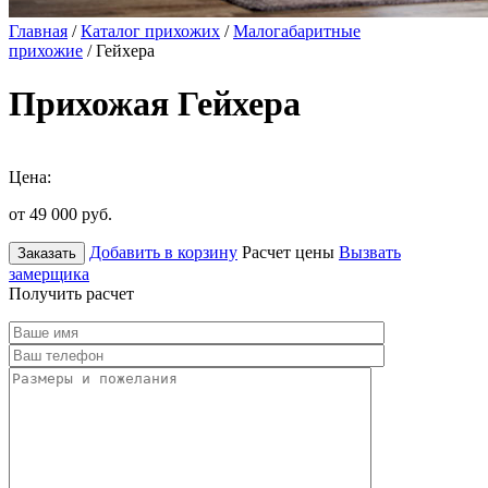
Главная
/
Каталог прихожих
/
Малогабаритные
прихожие
/ Гейхера
Прихожая Гейхера
Цена:
от 49 000
руб.
Добавить в корзину
Расчет цены
Вызвать
Заказать
замерщика
Получить расчет