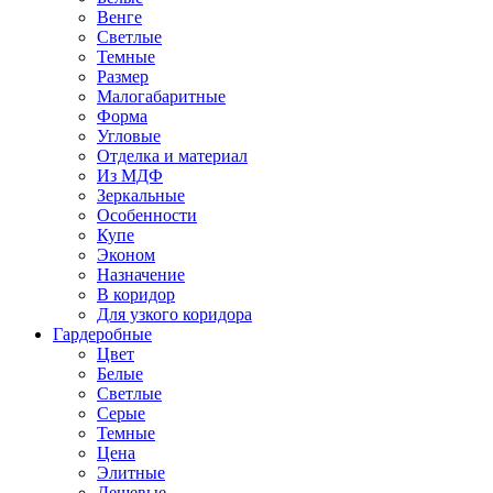
Венге
Светлые
Темные
Размер
Малогабаритные
Форма
Угловые
Отделка и материал
Из МДФ
Зеркальные
Особенности
Купе
Эконом
Назначение
В коридор
Для узкого коридора
Гардеробные
Цвет
Белые
Светлые
Серые
Темные
Цена
Элитные
Дешевые