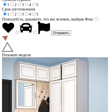
1
2
3
4
5
Срок изготовления
1
2
3
4
5
Пожалуйста, докажите, что вы человек, выбрав
Флаг
.
Похожие модели