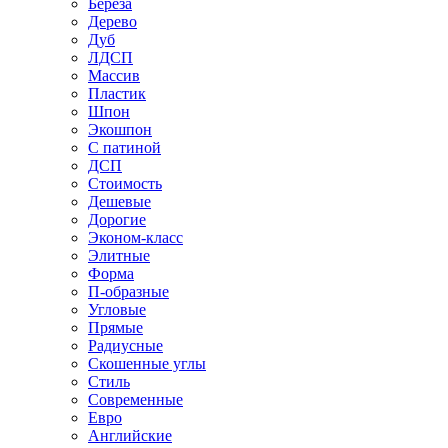
Береза
Дерево
Дуб
ЛДСП
Массив
Пластик
Шпон
Экошпон
С патиной
ДСП
Стоимость
Дешевые
Дорогие
Эконом-класс
Элитные
Форма
П-образные
Угловые
Прямые
Радиусные
Скошенные углы
Стиль
Современные
Евро
Английские