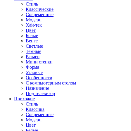
Стиль
Классические
Современные
Модерн
Хай-тек
Цвет
Белые
Венге
Светлые
Темные
Размер
Мини стенки
Форма
Угловые
Особенности
С компьютерным столом
Назначение
Под телевизор
Прихожие
Стиль
Классика
Современные
Модерн
Цвет
Белые