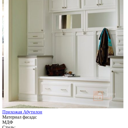
Прихожая Абутилон
Материал фасада:
МДФ
Стиль: