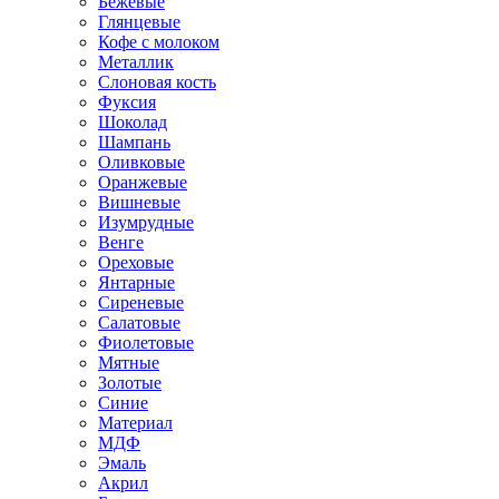
Бежевые
Глянцевые
Кофе с молоком
Металлик
Слоновая кость
Фуксия
Шоколад
Шампань
Оливковые
Оранжевые
Вишневые
Изумрудные
Венге
Ореховые
Янтарные
Сиреневые
Салатовые
Фиолетовые
Мятные
Золотые
Синие
Материал
МДФ
Эмаль
Акрил