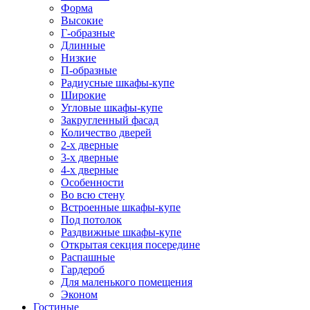
Форма
Высокие
Г-образные
Длинные
Низкие
П-образные
Радиусные шкафы-купе
Широкие
Угловые шкафы-купе
Закругленный фасад
Количество дверей
2-х дверные
3-х дверные
4-х дверные
Особенности
Во всю стену
Встроенные шкафы-купе
Под потолок
Раздвижные шкафы-купе
Открытая секция посередине
Распашные
Гардероб
Для маленького помещения
Эконом
Гостиные