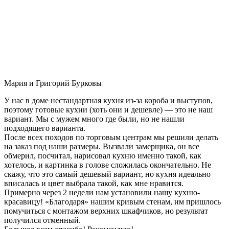
Мария и Григорий Бурковы
У нас в доме нестандартная кухня из-за короба и выступов,
поэтому готовые кухни (хоть они и дешевле) — это не наш
вариант. Мы с мужем много где были, но не нашли
подходящего варианта.
После всех походов по торговым центрам мы решили делать
на заказ под наши размеры. Вызвали замерщика, он все
обмерил, посчитал, нарисовал кухню именно такой, как
хотелось, и картинка в голове сложилась окончательно. Не
скажу, что это самый дешевый вариант, но кухня идеально
вписалась и цвет выбрала такой, как мне нравится.
Примерно через 2 недели нам установили нашу кухню-
красавицу! «Благодаря» нашим кривым стенам, им пришлось
помучиться с монтажом верхних шкафчиков, но результат
получился отменный.