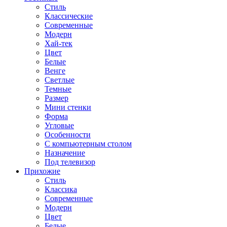
Стиль
Классические
Современные
Модерн
Хай-тек
Цвет
Белые
Венге
Светлые
Темные
Размер
Мини стенки
Форма
Угловые
Особенности
С компьютерным столом
Назначение
Под телевизор
Прихожие
Стиль
Классика
Современные
Модерн
Цвет
Белые