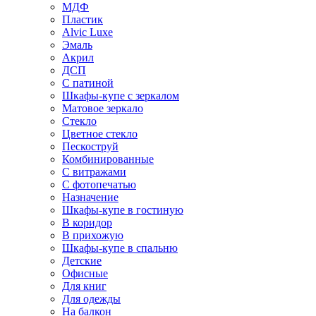
МДФ
Пластик
Alvic Luxe
Эмаль
Акрил
ДСП
С патиной
Шкафы-купе с зеркалом
Матовое зеркало
Стекло
Цветное стекло
Пескоструй
Комбинированные
С витражами
С фотопечатью
Назначение
Шкафы-купе в гостиную
В коридор
В прихожую
Шкафы-купе в спальню
Детские
Офисные
Для книг
Для одежды
На балкон