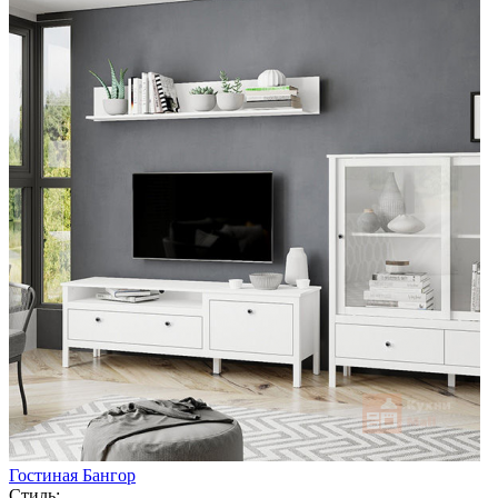
Гостиная Бангор
Стиль: