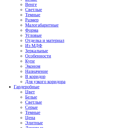
Венге
Светлые
Темные
Размер
Малогабаритные
Форма
Угловые
Отделка и материал
Из МДФ
Зеркальные
Особенности
Купе
Эконом
Назначение
В коридор
Для узкого коридора
Гардеробные
Цвет
Белые
Светлые
Серые
Темные
Цена
Элитные
Дешевые