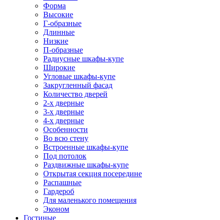
Форма
Высокие
Г-образные
Длинные
Низкие
П-образные
Радиусные шкафы-купе
Широкие
Угловые шкафы-купе
Закругленный фасад
Количество дверей
2-х дверные
3-х дверные
4-х дверные
Особенности
Во всю стену
Встроенные шкафы-купе
Под потолок
Раздвижные шкафы-купе
Открытая секция посередине
Распашные
Гардероб
Для маленького помещения
Эконом
Гостиные