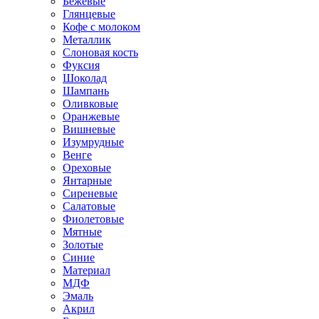
Бежевые
Глянцевые
Кофе с молоком
Металлик
Слоновая кость
Фуксия
Шоколад
Шампань
Оливковые
Оранжевые
Вишневые
Изумрудные
Венге
Ореховые
Янтарные
Сиреневые
Салатовые
Фиолетовые
Мятные
Золотые
Синие
Материал
МДФ
Эмаль
Акрил