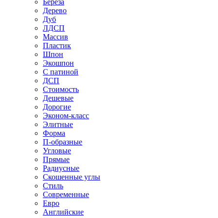
Береза
Дерево
Дуб
ЛДСП
Массив
Пластик
Шпон
Экошпон
С патиной
ДСП
Стоимость
Дешевые
Дорогие
Эконом-класс
Элитные
Форма
П-образные
Угловые
Прямые
Радиусные
Скошенные углы
Стиль
Современные
Евро
Английские