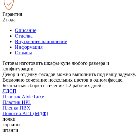
Гарантия
2 года
Описание
Отделка
Внутреннее наполнение
Информация
Отзывы
Готовы изготовить шкафы-купе любого размера и
конфигурации.
Декор и отделку фасадов можно выполнить под вашу задумку.
Возможно сочетание нескольких цветов в одном фасаде.
Бесплатная сборка в течение 1-2 рабочих дней.
ЛДСП
Пластик Alvic Luxe
Пластик HPL
Пленка ПВХ
Полотно АГТ (МДФ)
полки
корзины
штанги