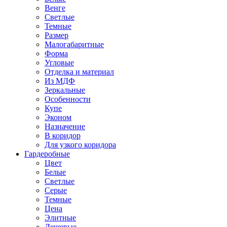
Венге
Светлые
Темные
Размер
Малогабаритные
Форма
Угловые
Отделка и материал
Из МДФ
Зеркальные
Особенности
Купе
Эконом
Назначение
В коридор
Для узкого коридора
Гардеробные
Цвет
Белые
Светлые
Серые
Темные
Цена
Элитные
Дешевые