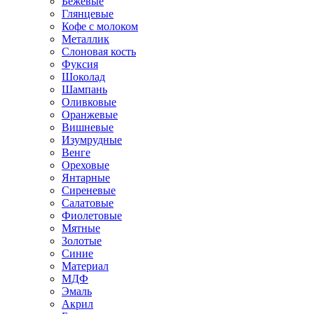
Бежевые
Глянцевые
Кофе с молоком
Металлик
Слоновая кость
Фуксия
Шоколад
Шампань
Оливковые
Оранжевые
Вишневые
Изумрудные
Венге
Ореховые
Янтарные
Сиреневые
Салатовые
Фиолетовые
Мятные
Золотые
Синие
Материал
МДФ
Эмаль
Акрил