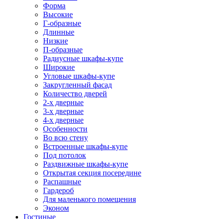
Форма
Высокие
Г-образные
Длинные
Низкие
П-образные
Радиусные шкафы-купе
Широкие
Угловые шкафы-купе
Закругленный фасад
Количество дверей
2-х дверные
3-х дверные
4-х дверные
Особенности
Во всю стену
Встроенные шкафы-купе
Под потолок
Раздвижные шкафы-купе
Открытая секция посередине
Распашные
Гардероб
Для маленького помещения
Эконом
Гостиные