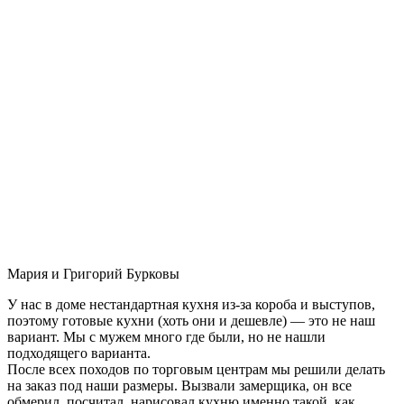
Мария и Григорий Бурковы
У нас в доме нестандартная кухня из-за короба и выступов,
поэтому готовые кухни (хоть они и дешевле) — это не наш
вариант. Мы с мужем много где были, но не нашли
подходящего варианта.
После всех походов по торговым центрам мы решили делать
на заказ под наши размеры. Вызвали замерщика, он все
обмерил, посчитал, нарисовал кухню именно такой, как