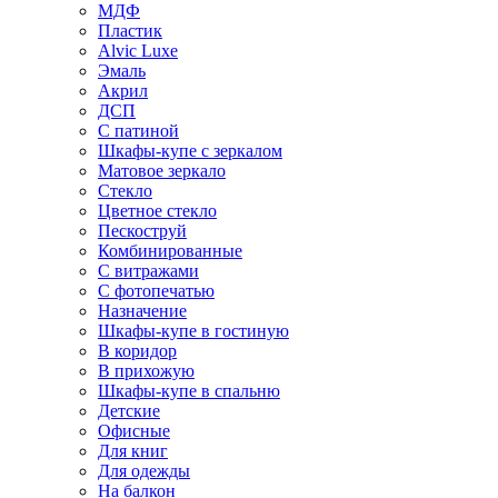
МДФ
Пластик
Alvic Luxe
Эмаль
Акрил
ДСП
С патиной
Шкафы-купе с зеркалом
Матовое зеркало
Стекло
Цветное стекло
Пескоструй
Комбинированные
С витражами
С фотопечатью
Назначение
Шкафы-купе в гостиную
В коридор
В прихожую
Шкафы-купе в спальню
Детские
Офисные
Для книг
Для одежды
На балкон