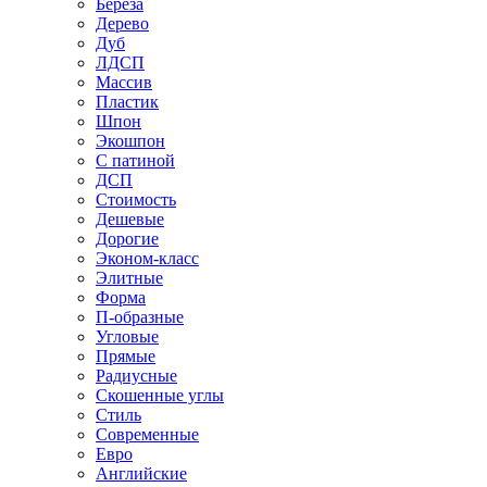
Береза
Дерево
Дуб
ЛДСП
Массив
Пластик
Шпон
Экошпон
С патиной
ДСП
Стоимость
Дешевые
Дорогие
Эконом-класс
Элитные
Форма
П-образные
Угловые
Прямые
Радиусные
Скошенные углы
Стиль
Современные
Евро
Английские