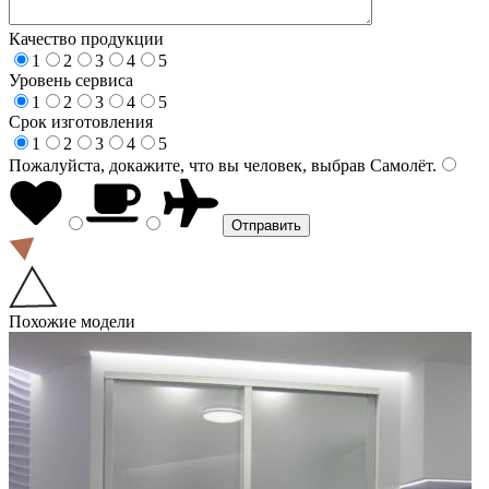
Качество продукции
1
2
3
4
5
Уровень сервиса
1
2
3
4
5
Срок изготовления
1
2
3
4
5
Пожалуйста, докажите, что вы человек, выбрав
Самолёт
.
Похожие модели