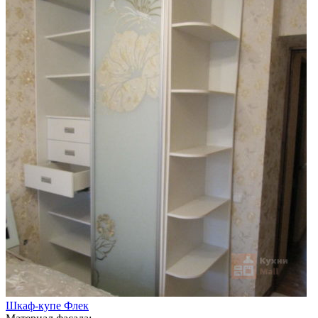
Шкаф-купе Флек