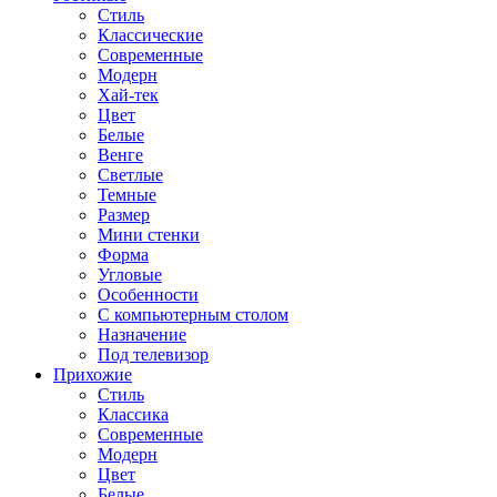
Стиль
Классические
Современные
Модерн
Хай-тек
Цвет
Белые
Венге
Светлые
Темные
Размер
Мини стенки
Форма
Угловые
Особенности
С компьютерным столом
Назначение
Под телевизор
Прихожие
Стиль
Классика
Современные
Модерн
Цвет
Белые