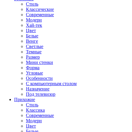
Стиль
Классические
Современные
Модерн
Хай-тек
Цвет
Белые
Венге
Светлые
Темные
Размер
Мини стенки
Форма
Угловые
Особенности
С компьютерным столом
Назначение
Под телевизор
Прихожие
Стиль
Классика
Современные
Модерн
Цвет
Белые