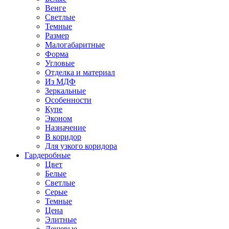
Венге
Светлые
Темные
Размер
Малогабаритные
Форма
Угловые
Отделка и материал
Из МДФ
Зеркальные
Особенности
Купе
Эконом
Назначение
В коридор
Для узкого коридора
Гардеробные
Цвет
Белые
Светлые
Серые
Темные
Цена
Элитные
Дешевые