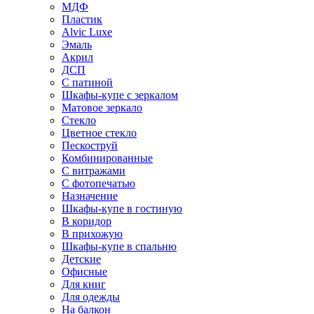
МДФ
Пластик
Alvic Luxe
Эмаль
Акрил
ДСП
С патиной
Шкафы-купе с зеркалом
Матовое зеркало
Стекло
Цветное стекло
Пескоструй
Комбинированные
С витражами
С фотопечатью
Назначение
Шкафы-купе в гостиную
В коридор
В прихожую
Шкафы-купе в спальню
Детские
Офисные
Для книг
Для одежды
На балкон