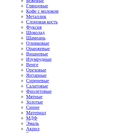
Бежевые
Глянцевые
Кофе с молоком
Металлик
Слоновая кость
Фуксия
Шоколад
Шампань
Оливковые
Оранжевые
Вишневые
Изумрудные
Венге
Ореховые
Янтарные
Сиреневые
Салатовые
Фиолетовые
Мятные
Золотые
Синие
Материал
МДФ
Эмаль
Акрил