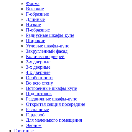
Форма
Высокие
Г-образные
Длинные
Низкие
П-образные
Радиусные шкафы-купе
Широкие
Угловые шкафы-купе
Закругленный фасад
Количество дверей
2-х дверные
3-х дверные
4-х дверные
Особенности
Во всю стену
Встроенные шкафы-купе
Под потолок
Раздвижные шкафы-купе
Открытая секция посередине
Распашные
Гардероб
Для маленького помещения
Эконом
Гостиные