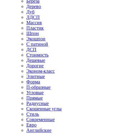
Береза
Дерево
Дуб
ЛДСП
Массив
Пластик
Шпон
Экошпон
С патиной
ДСП
Стоимость
Дешевые
Дорогие
Эконом-класс
Элитные
Форма
П-образные
Угловые
Прямые
Радиусные
Скошенные углы
Стиль
Современные
Евро
Английские