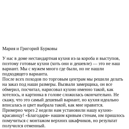
Мария и Григорий Бурковы
У нас в доме нестандартная кухня из-за короба и выступов,
поэтому готовые кухни (хоть они и дешевле) — это не наш
вариант. Мы с мужем много где были, но не нашли
подходящего варианта.
После всех походов по торговым центрам мы решили делать
на заказ под наши размеры. Вызвали замерщика, он все
обмерил, посчитал, нарисовал кухню именно такой, как
хотелось, и картинка в голове сложилась окончательно. Не
скажу, что это самый дешевый вариант, но кухня идеально
вписалась и цвет выбрала такой, как мне нравится.
Примерно через 2 недели нам установили нашу кухню-
красавицу! «Благодаря» нашим кривым стенам, им пришлось
помучиться с монтажом верхних шкафчиков, но результат
получился отменный.