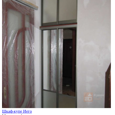
Шкаф-купе Иего