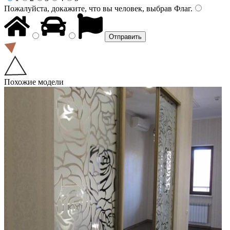
Пожалуйста, докажите, что вы человек, выбрав
Флаг
.
Похожие модели