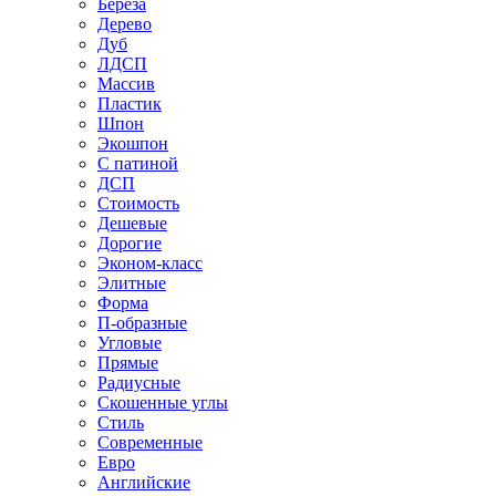
Береза
Дерево
Дуб
ЛДСП
Массив
Пластик
Шпон
Экошпон
С патиной
ДСП
Стоимость
Дешевые
Дорогие
Эконом-класс
Элитные
Форма
П-образные
Угловые
Прямые
Радиусные
Скошенные углы
Стиль
Современные
Евро
Английские