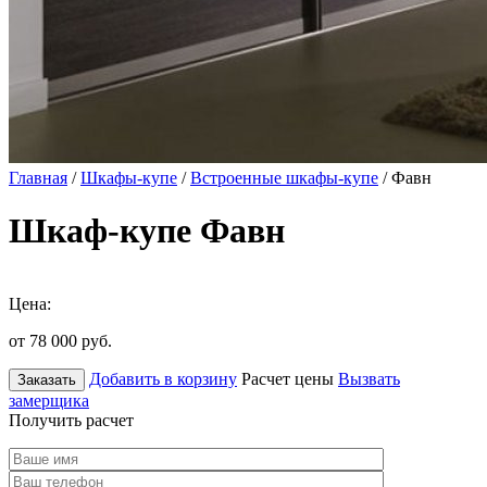
Главная
/
Шкафы-купе
/
Встроенные шкафы-купе
/ Фавн
Шкаф-купе Фавн
Цена:
от 78 000
руб.
Добавить в корзину
Расчет цены
Вызвать
Заказать
замерщика
Получить расчет