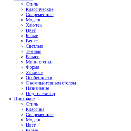
Стиль
Классические
Современные
Модерн
Хай-тек
Цвет
Белые
Венге
Светлые
Темные
Размер
Мини стенки
Форма
Угловые
Особенности
С компьютерным столом
Назначение
Под телевизор
Прихожие
Стиль
Классика
Современные
Модерн
Цвет
Белые