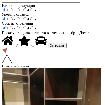
Качество продукции
1
2
3
4
5
Уровень сервиса
1
2
3
4
5
Срок изготовления
1
2
3
4
5
Пожалуйста, докажите, что вы человек, выбрав
Дом
.
Похожие модели