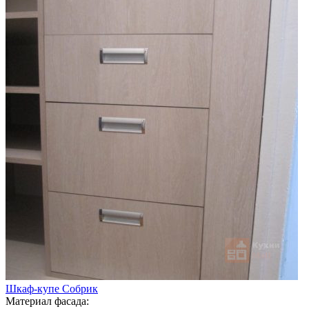
Шкаф-купе Собрик
Материал фасада: