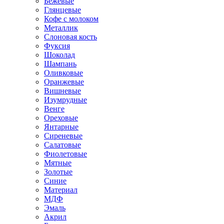
Бежевые
Глянцевые
Кофе с молоком
Металлик
Слоновая кость
Фуксия
Шоколад
Шампань
Оливковые
Оранжевые
Вишневые
Изумрудные
Венге
Ореховые
Янтарные
Сиреневые
Салатовые
Фиолетовые
Мятные
Золотые
Синие
Материал
МДФ
Эмаль
Акрил