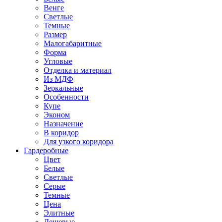
Венге
Светлые
Темные
Размер
Малогабаритные
Форма
Угловые
Отделка и материал
Из МДФ
Зеркальные
Особенности
Купе
Эконом
Назначение
В коридор
Для узкого коридора
Гардеробные
Цвет
Белые
Светлые
Серые
Темные
Цена
Элитные
Дешевые