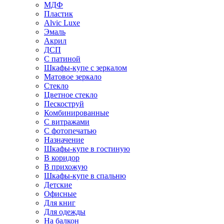
МДФ
Пластик
Alvic Luxe
Эмаль
Акрил
ДСП
С патиной
Шкафы-купе с зеркалом
Матовое зеркало
Стекло
Цветное стекло
Пескоструй
Комбинированные
С витражами
С фотопечатью
Назначение
Шкафы-купе в гостиную
В коридор
В прихожую
Шкафы-купе в спальню
Детские
Офисные
Для книг
Для одежды
На балкон