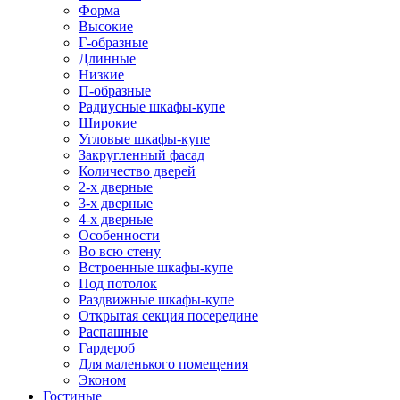
Форма
Высокие
Г-образные
Длинные
Низкие
П-образные
Радиусные шкафы-купе
Широкие
Угловые шкафы-купе
Закругленный фасад
Количество дверей
2-х дверные
3-х дверные
4-х дверные
Особенности
Во всю стену
Встроенные шкафы-купе
Под потолок
Раздвижные шкафы-купе
Открытая секция посередине
Распашные
Гардероб
Для маленького помещения
Эконом
Гостиные