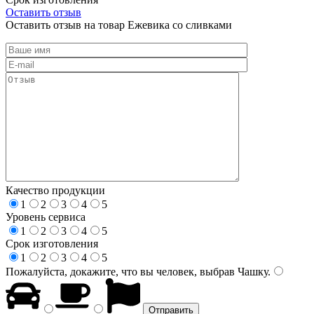
Оставить отзыв
Оставить отзыв на товар Ежевика со сливками
Качество продукции
1
2
3
4
5
Уровень сервиса
1
2
3
4
5
Срок изготовления
1
2
3
4
5
Пожалуйста, докажите, что вы человек, выбрав
Чашку
.