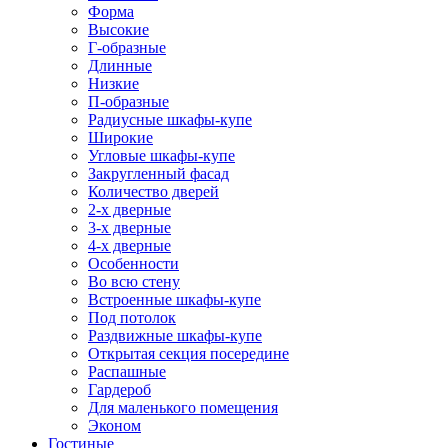
Форма
Высокие
Г-образные
Длинные
Низкие
П-образные
Радиусные шкафы-купе
Широкие
Угловые шкафы-купе
Закругленный фасад
Количество дверей
2-х дверные
3-х дверные
4-х дверные
Особенности
Во всю стену
Встроенные шкафы-купе
Под потолок
Раздвижные шкафы-купе
Открытая секция посередине
Распашные
Гардероб
Для маленького помещения
Эконом
Гостиные