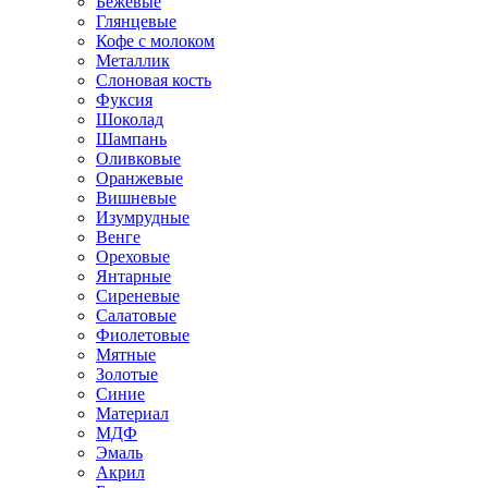
Бежевые
Глянцевые
Кофе с молоком
Металлик
Слоновая кость
Фуксия
Шоколад
Шампань
Оливковые
Оранжевые
Вишневые
Изумрудные
Венге
Ореховые
Янтарные
Сиреневые
Салатовые
Фиолетовые
Мятные
Золотые
Синие
Материал
МДФ
Эмаль
Акрил