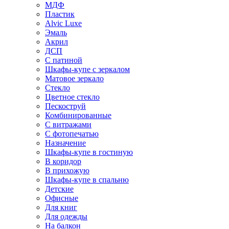
МДФ
Пластик
Alvic Luxe
Эмаль
Акрил
ДСП
С патиной
Шкафы-купе с зеркалом
Матовое зеркало
Стекло
Цветное стекло
Пескоструй
Комбинированные
С витражами
С фотопечатью
Назначение
Шкафы-купе в гостиную
В коридор
В прихожую
Шкафы-купе в спальню
Детские
Офисные
Для книг
Для одежды
На балкон