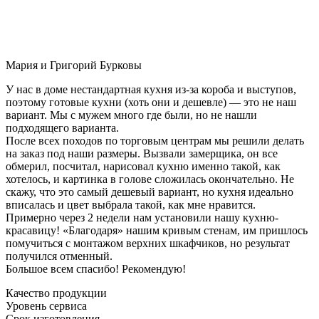
Мария и Григорий Бурковы
У нас в доме нестандартная кухня из-за короба и выступов,
поэтому готовые кухни (хоть они и дешевле) — это не наш
вариант. Мы с мужем много где были, но не нашли
подходящего варианта.
После всех походов по торговым центрам мы решили делать
на заказ под наши размеры. Вызвали замерщика, он все
обмерил, посчитал, нарисовал кухню именно такой, как
хотелось, и картинка в голове сложилась окончательно. Не
скажу, что это самый дешевый вариант, но кухня идеально
вписалась и цвет выбрала такой, как мне нравится.
Примерно через 2 недели нам установили нашу кухню-
красавицу! «Благодаря» нашим кривым стенам, им пришлось
помучиться с монтажом верхних шкафчиков, но результат
получился отменный.
Большое всем спасибо! Рекомендую!
Качество продукции
Уровень сервиса
Срок изготовления