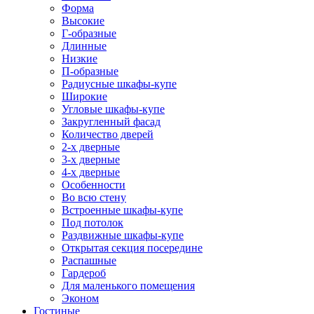
Форма
Высокие
Г-образные
Длинные
Низкие
П-образные
Радиусные шкафы-купе
Широкие
Угловые шкафы-купе
Закругленный фасад
Количество дверей
2-х дверные
3-х дверные
4-х дверные
Особенности
Во всю стену
Встроенные шкафы-купе
Под потолок
Раздвижные шкафы-купе
Открытая секция посередине
Распашные
Гардероб
Для маленького помещения
Эконом
Гостиные