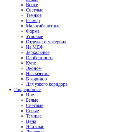
Венге
Светлые
Темные
Размер
Малогабаритные
Форма
Угловые
Отделка и материал
Из МДФ
Зеркальные
Особенности
Купе
Эконом
Назначение
В коридор
Для узкого коридора
Гардеробные
Цвет
Белые
Светлые
Серые
Темные
Цена
Элитные
Дешевые