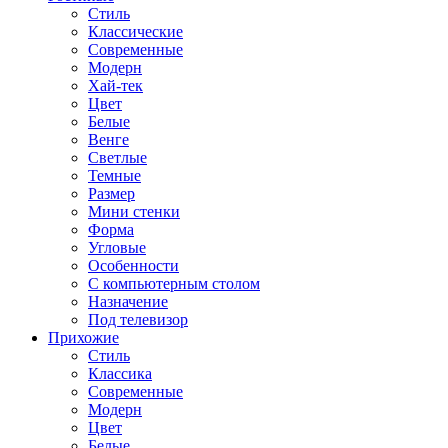
Стиль
Классические
Современные
Модерн
Хай-тек
Цвет
Белые
Венге
Светлые
Темные
Размер
Мини стенки
Форма
Угловые
Особенности
С компьютерным столом
Назначение
Под телевизор
Прихожие
Стиль
Классика
Современные
Модерн
Цвет
Белые