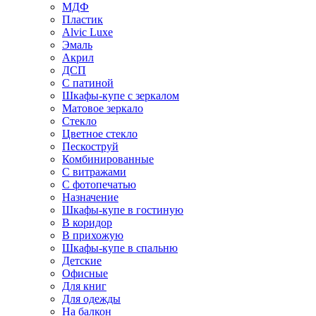
МДФ
Пластик
Alvic Luxe
Эмаль
Акрил
ДСП
С патиной
Шкафы-купе с зеркалом
Матовое зеркало
Стекло
Цветное стекло
Пескоструй
Комбинированные
С витражами
С фотопечатью
Назначение
Шкафы-купе в гостиную
В коридор
В прихожую
Шкафы-купе в спальню
Детские
Офисные
Для книг
Для одежды
На балкон