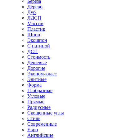
Береза
Дерево
Дуб
ЛДСП
Массив
Пластик
Шпон
Экошпон
С патиной
ДСП
Стоимость
Дешевые
Дорогие
Эконом-класс
Элитные
Форма
П-образные
Угловые
Прямые
Радиусные
Скошенные углы
Стиль
Современные
Евро
Английские