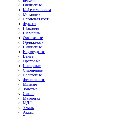
Бежевые
Глянцевые
Кофе с молоком
Металлик
Слоновая кость
Фуксия
Шоколад
Шампань
Оливковые
Оранжевые
Вишневые
Изумрудные
Венге
Ореховые
Янтарные
Сиреневые
Салатовые
Фиолетовые
Мятные
Золотые
Синие
Материал
МДФ
Эмаль
Акрил