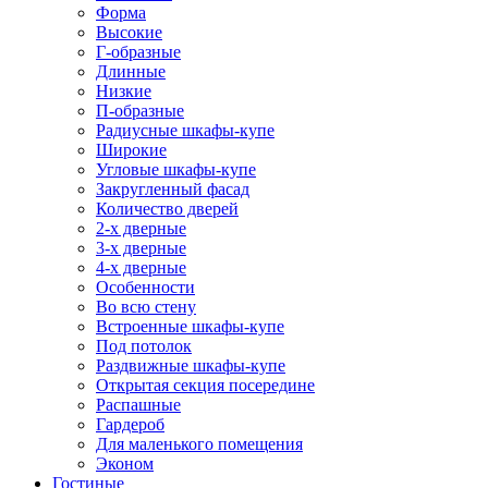
Форма
Высокие
Г-образные
Длинные
Низкие
П-образные
Радиусные шкафы-купе
Широкие
Угловые шкафы-купе
Закругленный фасад
Количество дверей
2-х дверные
3-х дверные
4-х дверные
Особенности
Во всю стену
Встроенные шкафы-купе
Под потолок
Раздвижные шкафы-купе
Открытая секция посередине
Распашные
Гардероб
Для маленького помещения
Эконом
Гостиные