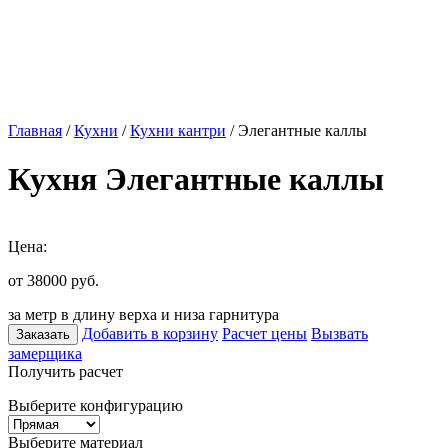
Главная
/
Кухни
/
Кухни кантри
/ Элегантные каллы
Кухня Элегантные каллы
Цена:
от 38000
руб.
за метр в длину верха и низа гарнитура
Добавить в корзину
Расчет цены
Вызвать
Заказать
замерщика
Получить расчет
Выберите конфигурацию
Выберите материал