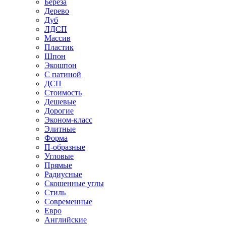
Береза
Дерево
Дуб
ЛДСП
Массив
Пластик
Шпон
Экошпон
С патиной
ДСП
Стоимость
Дешевые
Дорогие
Эконом-класс
Элитные
Форма
П-образные
Угловые
Прямые
Радиусные
Скошенные углы
Стиль
Современные
Евро
Английские