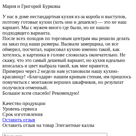
Мария и Григорий Бурковы
У нас в доме нестандартная кухня из-за короба и выступов,
поэтому готовые кухни (хоть они и дешевле) — это не наш
вариант. Мы с мужем много где были, но не нашли
подходящего варианта.
После всех походов по торговым центрам мы решили делать
на заказ под наши размеры. Вызвали замерщика, он все
обмерил, посчитал, нарисовал кухню именно такой, как
хотелось, и картинка в голове сложилась окончательно. Не
скажу, что это самый дешевый вариант, но кухня идеально
вписалась и цвет выбрала такой, как мне нравится.
Примерно через 2 недели нам установили нашу кухню-
красавицу! «Благодаря» нашим кривым стенам, им пришлось
помучиться с монтажом верхних шкафчиков, но результат
получился отменный.
Большое всем спасибо! Рекомендую!
Качество продукции
Уровень сервиса
Срок изготовления
Оставить отзыв
Оставить отзыв на товар Элегантные каллы