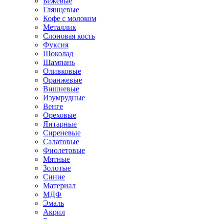
Бежевые
Глянцевые
Кофе с молоком
Металлик
Слоновая кость
Фуксия
Шоколад
Шампань
Оливковые
Оранжевые
Вишневые
Изумрудные
Венге
Ореховые
Янтарные
Сиреневые
Салатовые
Фиолетовые
Мятные
Золотые
Синие
Материал
МДФ
Эмаль
Акрил