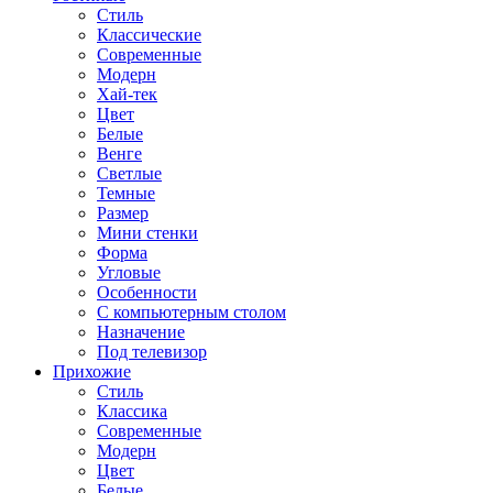
Стиль
Классические
Современные
Модерн
Хай-тек
Цвет
Белые
Венге
Светлые
Темные
Размер
Мини стенки
Форма
Угловые
Особенности
С компьютерным столом
Назначение
Под телевизор
Прихожие
Стиль
Классика
Современные
Модерн
Цвет
Белые