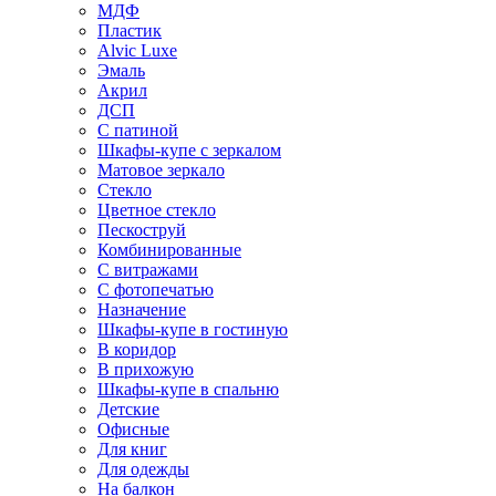
МДФ
Пластик
Alvic Luxe
Эмаль
Акрил
ДСП
С патиной
Шкафы-купе с зеркалом
Матовое зеркало
Стекло
Цветное стекло
Пескоструй
Комбинированные
С витражами
С фотопечатью
Назначение
Шкафы-купе в гостиную
В коридор
В прихожую
Шкафы-купе в спальню
Детские
Офисные
Для книг
Для одежды
На балкон