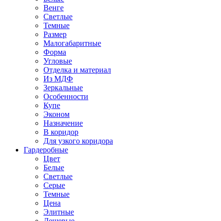
Венге
Светлые
Темные
Размер
Малогабаритные
Форма
Угловые
Отделка и материал
Из МДФ
Зеркальные
Особенности
Купе
Эконом
Назначение
В коридор
Для узкого коридора
Гардеробные
Цвет
Белые
Светлые
Серые
Темные
Цена
Элитные
Дешевые