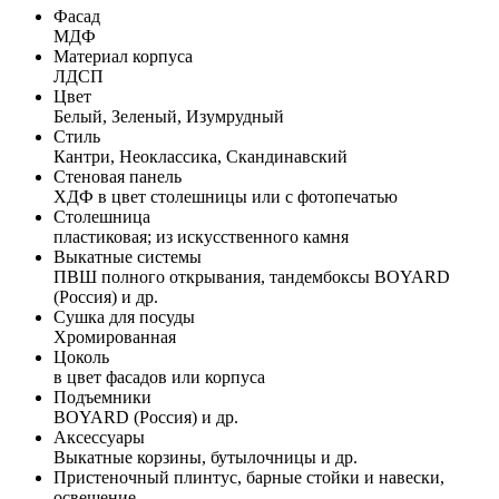
Фасад
МДФ
Материал корпуса
ЛДСП
Цвет
Белый, Зеленый, Изумрудный
Стиль
Кантри, Неоклассика, Скандинавский
Стеновая панель
ХДФ в цвет столешницы или с фотопечатью
Столешница
пластиковая; из искусственного камня
Выкатные системы
ПВШ полного открывания, тандембоксы BOYARD
(Россия) и др.
Сушка для посуды
Хромированная
Цоколь
в цвет фасадов или корпуса
Подъемники
BOYARD (Россия) и др.
Аксессуары
Выкатные корзины, бутылочницы и др.
Пристеночный плинтус, барные стойки и навески,
освещение