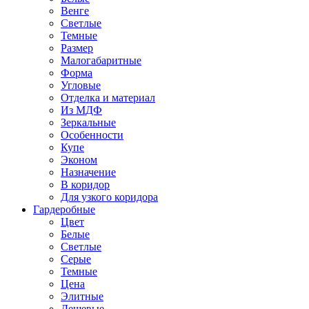
Венге
Светлые
Темные
Размер
Малогабаритные
Форма
Угловые
Отделка и материал
Из МДФ
Зеркальные
Особенности
Купе
Эконом
Назначение
В коридор
Для узкого коридора
Гардеробные
Цвет
Белые
Светлые
Серые
Темные
Цена
Элитные
Дешевые