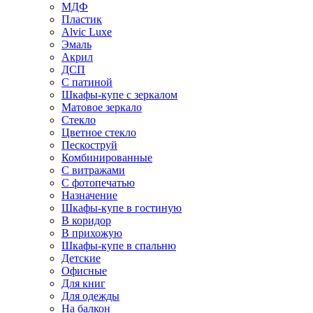
МДФ
Пластик
Alvic Luxe
Эмаль
Акрил
ДСП
С патиной
Шкафы-купе с зеркалом
Матовое зеркало
Стекло
Цветное стекло
Пескоструй
Комбинированные
С витражами
С фотопечатью
Назначение
Шкафы-купе в гостиную
В коридор
В прихожую
Шкафы-купе в спальню
Детские
Офисные
Для книг
Для одежды
На балкон