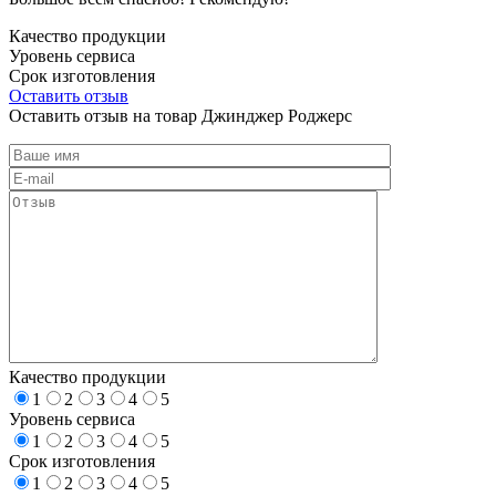
Качество продукции
Уровень сервиса
Срок изготовления
Оставить отзыв
Оставить отзыв на товар Джинджер Роджерс
Качество продукции
1
2
3
4
5
Уровень сервиса
1
2
3
4
5
Срок изготовления
1
2
3
4
5