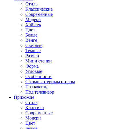
Стиль
Классические
Современные
Модерн
Хай-тек
Цвет
Белые
Венге
Светлые
Темные
Размер
Мини стенки
Форма
Угловые
Особенности
С компьютерным столом
Назначение
Под телевизор
Прихожие
Стиль
Классика
Современные
Модерн
Цвет
Белые