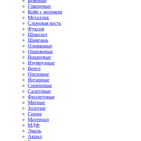
Бежевые
Глянцевые
Кофе с молоком
Металлик
Слоновая кость
Фуксия
Шоколад
Шампань
Оливковые
Оранжевые
Вишневые
Изумрудные
Венге
Ореховые
Янтарные
Сиреневые
Салатовые
Фиолетовые
Мятные
Золотые
Синие
Материал
МДФ
Эмаль
Акрил