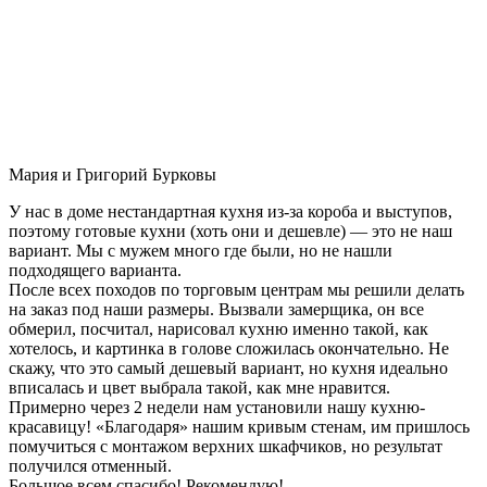
Мария и Григорий Бурковы
У нас в доме нестандартная кухня из-за короба и выступов,
поэтому готовые кухни (хоть они и дешевле) — это не наш
вариант. Мы с мужем много где были, но не нашли
подходящего варианта.
После всех походов по торговым центрам мы решили делать
на заказ под наши размеры. Вызвали замерщика, он все
обмерил, посчитал, нарисовал кухню именно такой, как
хотелось, и картинка в голове сложилась окончательно. Не
скажу, что это самый дешевый вариант, но кухня идеально
вписалась и цвет выбрала такой, как мне нравится.
Примерно через 2 недели нам установили нашу кухню-
красавицу! «Благодаря» нашим кривым стенам, им пришлось
помучиться с монтажом верхних шкафчиков, но результат
получился отменный.
Большое всем спасибо! Рекомендую!