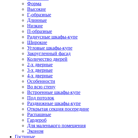
Форма
Высокие
Г-образные
Длинные
Низкие
П-образные
Радиусные шкафы-купе
Широкие
Угловые шкафы-купе
Закругленный фасад
Количество дверей
2-х дверные
3-х дверные
4-х дверные
Особенности
Во всю стену
Встроенные шкафы-купе
Под потолок
Раздвижные шкафы-купе
Открытая секция посередине
Распашные
Гардероб
Для маленького помещения
Эконом
Гостиные