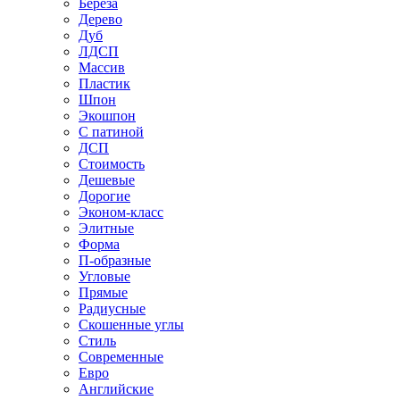
Береза
Дерево
Дуб
ЛДСП
Массив
Пластик
Шпон
Экошпон
С патиной
ДСП
Стоимость
Дешевые
Дорогие
Эконом-класс
Элитные
Форма
П-образные
Угловые
Прямые
Радиусные
Скошенные углы
Стиль
Современные
Евро
Английские