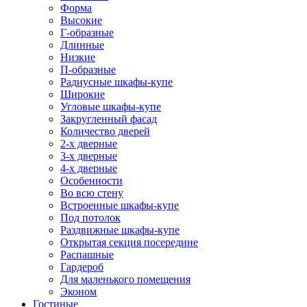
Форма
Высокие
Г-образные
Длинные
Низкие
П-образные
Радиусные шкафы-купе
Широкие
Угловые шкафы-купе
Закругленный фасад
Количество дверей
2-х дверные
3-х дверные
4-х дверные
Особенности
Во всю стену
Встроенные шкафы-купе
Под потолок
Раздвижные шкафы-купе
Открытая секция посередине
Распашные
Гардероб
Для маленького помещения
Эконом
Гостиные