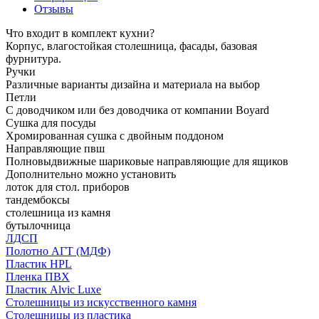
Отзывы
Что входит в комплект кухни?
Корпус, влагостойкая столешница, фасады, базовая
фурнитура.
Ручки
Различные варианты дизайна и материала на выбор
Петли
С доводчиком или без доводчика от компании Boyard
Сушка для посуды
Хромированная сушка с двойным поддоном
Направляющие пвш
Полновыдвижные шариковые направляющие для ящиков
Дополнительно можно установить
лоток для стол. приборов
тандембоксы
столешница из камня
бутылочница
ЛДСП
Полотно АГТ (МДФ)
Пластик HPL
Пленка ПВХ
Пластик Alvic Luxe
Столешницы из искусственного камня
Столешницы из пластика