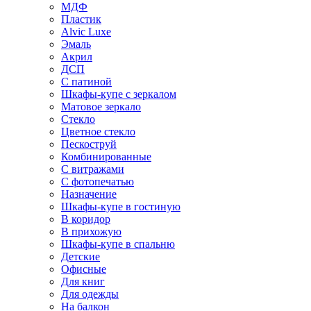
МДФ
Пластик
Alvic Luxe
Эмаль
Акрил
ДСП
С патиной
Шкафы-купе с зеркалом
Матовое зеркало
Стекло
Цветное стекло
Пескоструй
Комбинированные
С витражами
С фотопечатью
Назначение
Шкафы-купе в гостиную
В коридор
В прихожую
Шкафы-купе в спальню
Детские
Офисные
Для книг
Для одежды
На балкон