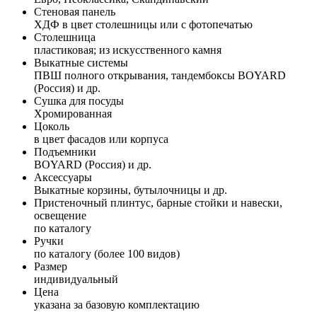
Стеновая панель
ХДФ в цвет столешницы или с фотопечатью
Столешница
пластиковая; из искусственного камня
Выкатные системы
ПВШ полного открывания, тандембоксы BOYARD
(Россия) и др.
Сушка для посуды
Хромированная
Цоколь
в цвет фасадов или корпуса
Подъемники
BOYARD (Россия) и др.
Аксессуары
Выкатные корзины, бутылочницы и др.
Пристеночный плинтус, барные стойки и навески,
освещение
по каталогу
Ручки
по каталогу (более 100 видов)
Размер
индивидуальный
Цена
указана за базовую комплектацию