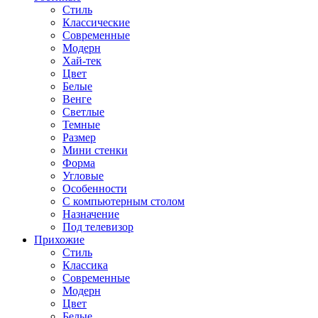
Стиль
Классические
Современные
Модерн
Хай-тек
Цвет
Белые
Венге
Светлые
Темные
Размер
Мини стенки
Форма
Угловые
Особенности
С компьютерным столом
Назначение
Под телевизор
Прихожие
Стиль
Классика
Современные
Модерн
Цвет
Белые