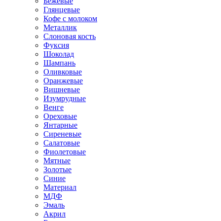
Бежевые
Глянцевые
Кофе с молоком
Металлик
Слоновая кость
Фуксия
Шоколад
Шампань
Оливковые
Оранжевые
Вишневые
Изумрудные
Венге
Ореховые
Янтарные
Сиреневые
Салатовые
Фиолетовые
Мятные
Золотые
Синие
Материал
МДФ
Эмаль
Акрил