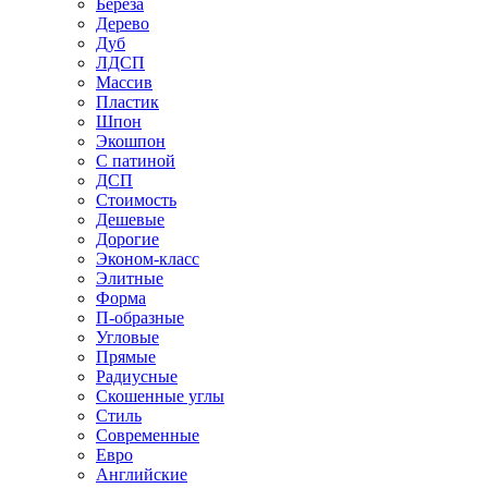
Береза
Дерево
Дуб
ЛДСП
Массив
Пластик
Шпон
Экошпон
С патиной
ДСП
Стоимость
Дешевые
Дорогие
Эконом-класс
Элитные
Форма
П-образные
Угловые
Прямые
Радиусные
Скошенные углы
Стиль
Современные
Евро
Английские