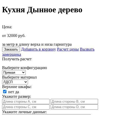
Кухня Дынное дерево
Цена:
от 32000
руб.
за метр в длину верха и низа гарнитура
Добавить в корзину
Расчет цены
Вызвать
Заказать
замерщика
Получить расчет
Выберите конфигурацию
Выберите материал
Верхние шкафы:
нет
да
Укажите размер:
Укажите личные данные: