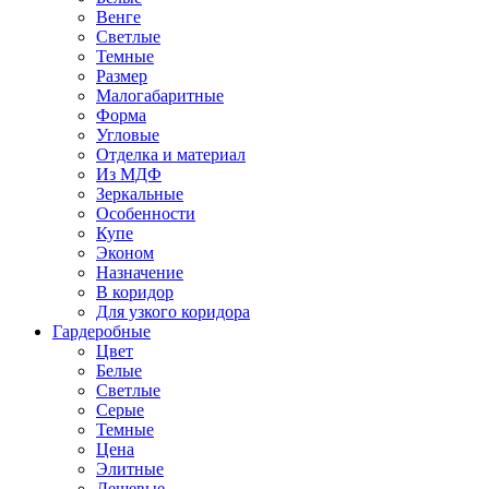
Венге
Светлые
Темные
Размер
Малогабаритные
Форма
Угловые
Отделка и материал
Из МДФ
Зеркальные
Особенности
Купе
Эконом
Назначение
В коридор
Для узкого коридора
Гардеробные
Цвет
Белые
Светлые
Серые
Темные
Цена
Элитные
Дешевые