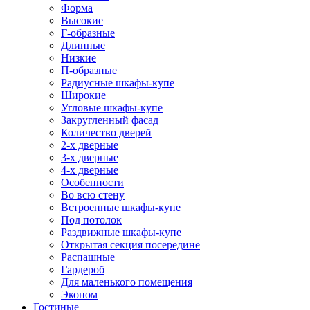
Форма
Высокие
Г-образные
Длинные
Низкие
П-образные
Радиусные шкафы-купе
Широкие
Угловые шкафы-купе
Закругленный фасад
Количество дверей
2-х дверные
3-х дверные
4-х дверные
Особенности
Во всю стену
Встроенные шкафы-купе
Под потолок
Раздвижные шкафы-купе
Открытая секция посередине
Распашные
Гардероб
Для маленького помещения
Эконом
Гостиные