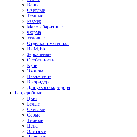
Венге
Светлые
Темные
Размер
Малогабаритные
Форма
Угловые
Отделка и материал
Из МДФ
Зеркальные
Особенности
Купе
Эконом
Назначение
В коридор
Для узкого коридора
Гардеробные
Цвет
Белые
Светлые
Серые
Темные
Цена
Элитные
Дешевые