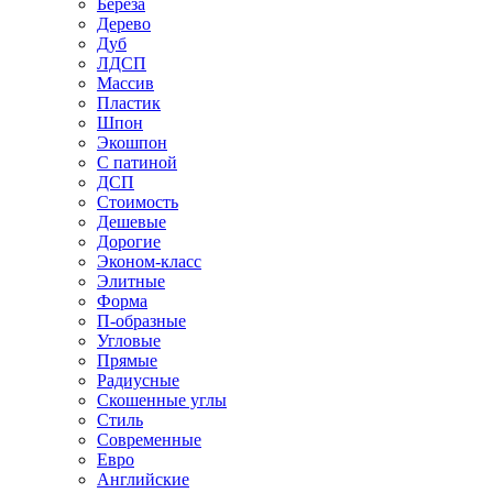
Береза
Дерево
Дуб
ЛДСП
Массив
Пластик
Шпон
Экошпон
С патиной
ДСП
Стоимость
Дешевые
Дорогие
Эконом-класс
Элитные
Форма
П-образные
Угловые
Прямые
Радиусные
Скошенные углы
Стиль
Современные
Евро
Английские