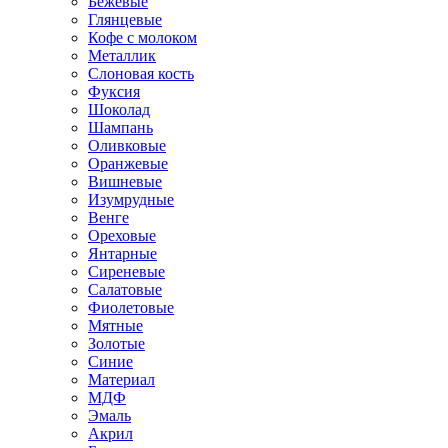
Бежевые
Глянцевые
Кофе с молоком
Металлик
Слоновая кость
Фуксия
Шоколад
Шампань
Оливковые
Оранжевые
Вишневые
Изумрудные
Венге
Ореховые
Янтарные
Сиреневые
Салатовые
Фиолетовые
Мятные
Золотые
Синие
Материал
МДФ
Эмаль
Акрил