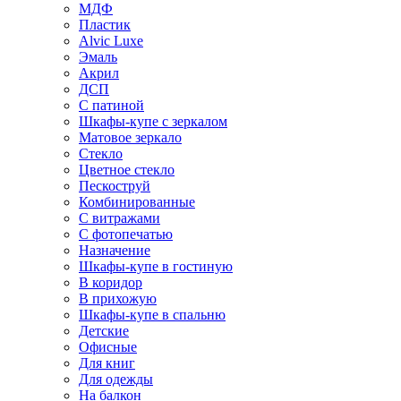
МДФ
Пластик
Alvic Luxe
Эмаль
Акрил
ДСП
С патиной
Шкафы-купе с зеркалом
Матовое зеркало
Стекло
Цветное стекло
Пескоструй
Комбинированные
С витражами
С фотопечатью
Назначение
Шкафы-купе в гостиную
В коридор
В прихожую
Шкафы-купе в спальню
Детские
Офисные
Для книг
Для одежды
На балкон