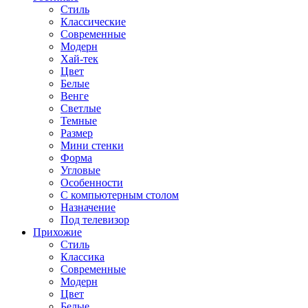
Стиль
Классические
Современные
Модерн
Хай-тек
Цвет
Белые
Венге
Светлые
Темные
Размер
Мини стенки
Форма
Угловые
Особенности
С компьютерным столом
Назначение
Под телевизор
Прихожие
Стиль
Классика
Современные
Модерн
Цвет
Белые