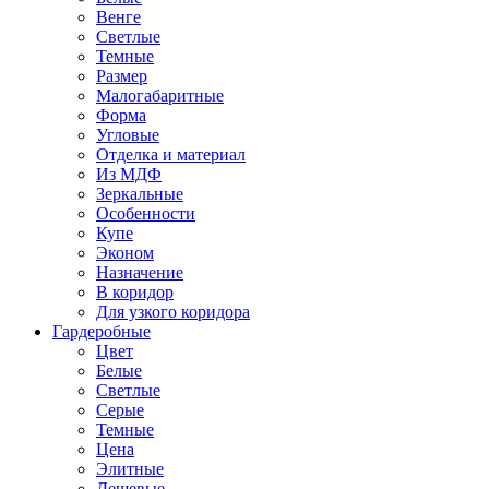
Венге
Светлые
Темные
Размер
Малогабаритные
Форма
Угловые
Отделка и материал
Из МДФ
Зеркальные
Особенности
Купе
Эконом
Назначение
В коридор
Для узкого коридора
Гардеробные
Цвет
Белые
Светлые
Серые
Темные
Цена
Элитные
Дешевые