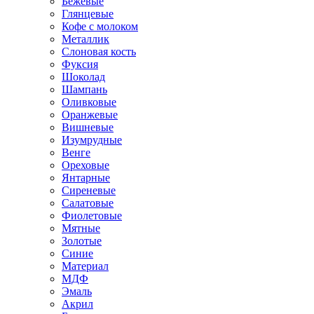
Бежевые
Глянцевые
Кофе с молоком
Металлик
Слоновая кость
Фуксия
Шоколад
Шампань
Оливковые
Оранжевые
Вишневые
Изумрудные
Венге
Ореховые
Янтарные
Сиреневые
Салатовые
Фиолетовые
Мятные
Золотые
Синие
Материал
МДФ
Эмаль
Акрил