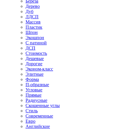
Береза
Дерево
Дуб
ЛДСП
Массив
Пластик
Шпон
Экошпон
С патиной
ДСП
Стоимость
Дешевые
Дорогие
Эконом-класс
Элитные
Форма
П-образные
Угловые
Прямые
Радиусные
Скошенные углы
Стиль
Современные
Евро
Английские