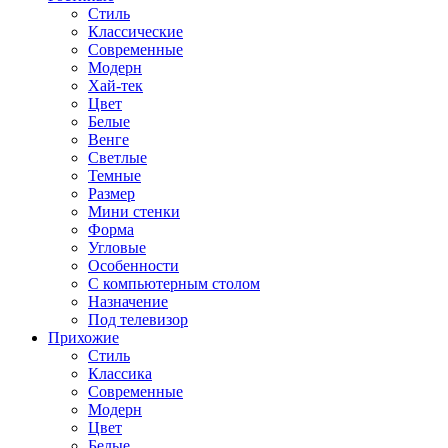
Стиль
Классические
Современные
Модерн
Хай-тек
Цвет
Белые
Венге
Светлые
Темные
Размер
Мини стенки
Форма
Угловые
Особенности
С компьютерным столом
Назначение
Под телевизор
Прихожие
Стиль
Классика
Современные
Модерн
Цвет
Белые