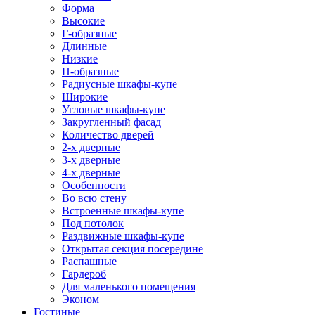
Форма
Высокие
Г-образные
Длинные
Низкие
П-образные
Радиусные шкафы-купе
Широкие
Угловые шкафы-купе
Закругленный фасад
Количество дверей
2-х дверные
3-х дверные
4-х дверные
Особенности
Во всю стену
Встроенные шкафы-купе
Под потолок
Раздвижные шкафы-купе
Открытая секция посередине
Распашные
Гардероб
Для маленького помещения
Эконом
Гостиные