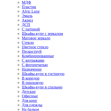
МДФ
Пластик
Alvic Luxe
Эмаль
Акрил
ДСП
С патиной
Шкафы-купе с зеркалом
Матовое зеркало
Стекло
Цветное стекло
Пескоструй
Комбинированные
С витражами
С фотопечатью
Назначение
Шкафы-купе в гостиную
В коридор
В прихожую
Шкафы-купе в спальню
Детские
Офисные
Для книг
Для одежды
На балкон