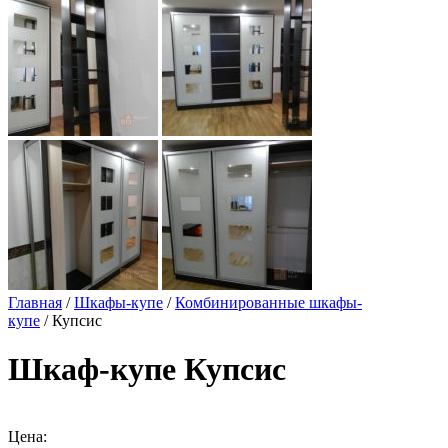
Главная
/
Шкафы-купе
/
Комбинированные шкафы-
купе
/ Купсис
Шкаф-купе Купсис
Цена: