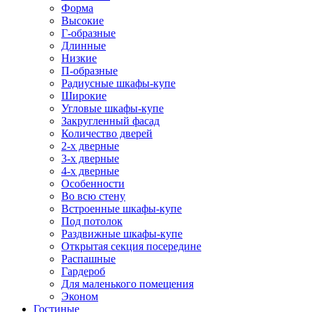
Форма
Высокие
Г-образные
Длинные
Низкие
П-образные
Радиусные шкафы-купе
Широкие
Угловые шкафы-купе
Закругленный фасад
Количество дверей
2-х дверные
3-х дверные
4-х дверные
Особенности
Во всю стену
Встроенные шкафы-купе
Под потолок
Раздвижные шкафы-купе
Открытая секция посередине
Распашные
Гардероб
Для маленького помещения
Эконом
Гостиные