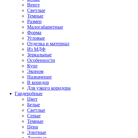
Венге
Светлые
Темные
Размер
Малогабаритные
Форма
Угловые
Отделка и материал
Из МДФ
Зеркальные
Особенности
Купе
Эконом
Назначение
В коридор
Для узкого коридора
Гардеробные
Цвет
Белые
Светлые
Серые
Темные
Цена
Элитные
Дешевые