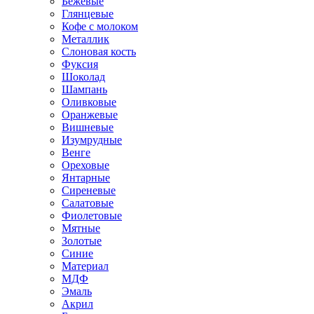
Бежевые
Глянцевые
Кофе с молоком
Металлик
Слоновая кость
Фуксия
Шоколад
Шампань
Оливковые
Оранжевые
Вишневые
Изумрудные
Венге
Ореховые
Янтарные
Сиреневые
Салатовые
Фиолетовые
Мятные
Золотые
Синие
Материал
МДФ
Эмаль
Акрил