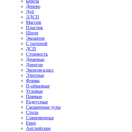
Береза
Дерево
Дуб
ЛДСП
Массив
Пластик
Шпон
Экошпон
С патиной
ДСП
Стоимость
Дешевые
Дорогие
Эконом-класс
Элитные
Форма
П-образные
Угловые
Прямые
Радиусные
Скошенные углы
Стиль
Современные
Евро
Английские