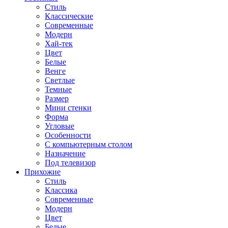
Стиль
Классические
Современные
Модерн
Хай-тек
Цвет
Белые
Венге
Светлые
Темные
Размер
Мини стенки
Форма
Угловые
Особенности
С компьютерным столом
Назначение
Под телевизор
Прихожие
Стиль
Классика
Современные
Модерн
Цвет
Белые