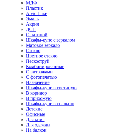
МДФ
Пластик
Alvic Luxe
Эмаль
Акрил
ДСП
С патиной
Шкафы-купе с зеркалом
Матовое зеркало
Стекло
Цветное стекло
Пескоструй
Комбинированные
С витражами
С фотопечатью
Назначение
Шкафы-купе в гостиную
В коридор
В прихожую
Шкафы-купе в спальню
Детские
Офисные
Для книг
Для одежды
На балкон