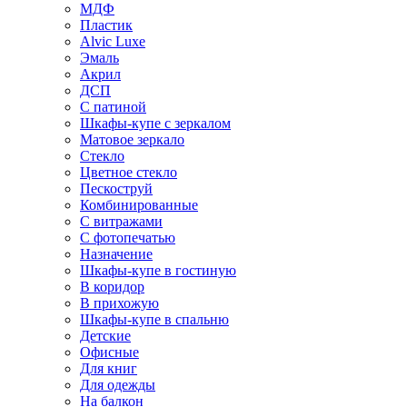
МДФ
Пластик
Alvic Luxe
Эмаль
Акрил
ДСП
С патиной
Шкафы-купе с зеркалом
Матовое зеркало
Стекло
Цветное стекло
Пескоструй
Комбинированные
С витражами
С фотопечатью
Назначение
Шкафы-купе в гостиную
В коридор
В прихожую
Шкафы-купе в спальню
Детские
Офисные
Для книг
Для одежды
На балкон