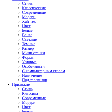
Стиль
Классические
Современные
Модерн
Хай-тек
Цвет
Белые
Венге
Светлые
Темные
Размер
Мини стенки
Форма
Угловые
Особенности
С компьютерным столом
Назначение
Под телевизор
Прихожие
Стиль
Классика
Современные
Модерн
Цвет
Белые