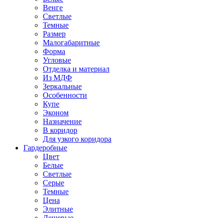
Венге
Светлые
Темные
Размер
Малогабаритные
Форма
Угловые
Отделка и материал
Из МДФ
Зеркальные
Особенности
Купе
Эконом
Назначение
В коридор
Для узкого коридора
Гардеробные
Цвет
Белые
Светлые
Серые
Темные
Цена
Элитные
Дешевые