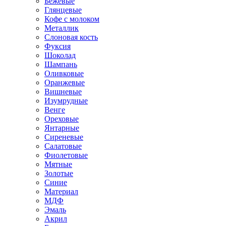
Бежевые
Глянцевые
Кофе с молоком
Металлик
Слоновая кость
Фуксия
Шоколад
Шампань
Оливковые
Оранжевые
Вишневые
Изумрудные
Венге
Ореховые
Янтарные
Сиреневые
Салатовые
Фиолетовые
Мятные
Золотые
Синие
Материал
МДФ
Эмаль
Акрил