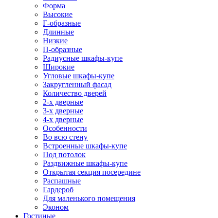
Форма
Высокие
Г-образные
Длинные
Низкие
П-образные
Радиусные шкафы-купе
Широкие
Угловые шкафы-купе
Закругленный фасад
Количество дверей
2-х дверные
3-х дверные
4-х дверные
Особенности
Во всю стену
Встроенные шкафы-купе
Под потолок
Раздвижные шкафы-купе
Открытая секция посередине
Распашные
Гардероб
Для маленького помещения
Эконом
Гостиные