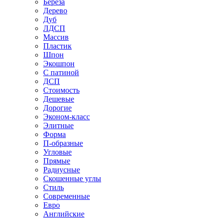
Береза
Дерево
Дуб
ЛДСП
Массив
Пластик
Шпон
Экошпон
С патиной
ДСП
Стоимость
Дешевые
Дорогие
Эконом-класс
Элитные
Форма
П-образные
Угловые
Прямые
Радиусные
Скошенные углы
Стиль
Современные
Евро
Английские