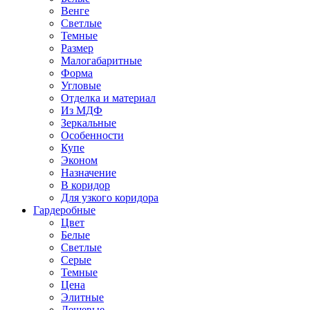
Венге
Светлые
Темные
Размер
Малогабаритные
Форма
Угловые
Отделка и материал
Из МДФ
Зеркальные
Особенности
Купе
Эконом
Назначение
В коридор
Для узкого коридора
Гардеробные
Цвет
Белые
Светлые
Серые
Темные
Цена
Элитные
Дешевые