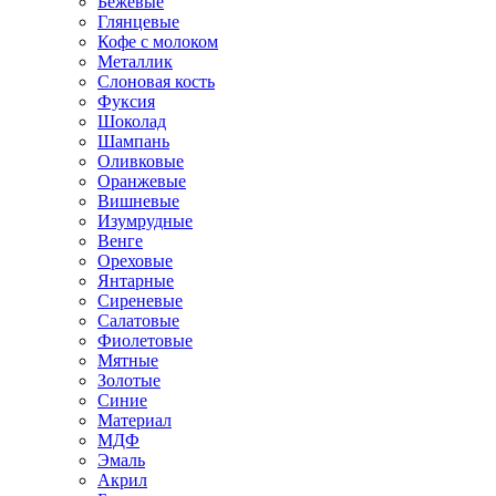
Бежевые
Глянцевые
Кофе с молоком
Металлик
Слоновая кость
Фуксия
Шоколад
Шампань
Оливковые
Оранжевые
Вишневые
Изумрудные
Венге
Ореховые
Янтарные
Сиреневые
Салатовые
Фиолетовые
Мятные
Золотые
Синие
Материал
МДФ
Эмаль
Акрил