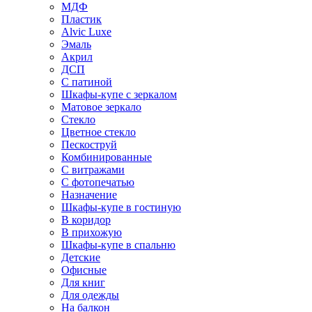
МДФ
Пластик
Alvic Luxe
Эмаль
Акрил
ДСП
С патиной
Шкафы-купе с зеркалом
Матовое зеркало
Стекло
Цветное стекло
Пескоструй
Комбинированные
С витражами
С фотопечатью
Назначение
Шкафы-купе в гостиную
В коридор
В прихожую
Шкафы-купе в спальню
Детские
Офисные
Для книг
Для одежды
На балкон