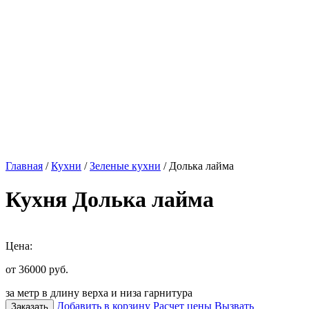
Главная
/
Кухни
/
Зеленые кухни
/ Долька лайма
Кухня Долька лайма
Цена:
от 36000
руб.
за метр в длину верха и низа гарнитура
Добавить в корзину
Расчет цены
Вызвать
Заказать