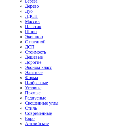
Береза
Дерево
Дуб
ЛДСП
Массив
Пластик
Шпон
Экошпон
С патиной
ДСП
Стоимость
Дешевые
Дорогие
Эконом-класс
Элитные
Форма
П-образные
Угловые
Прямые
Радиусные
Скошенные углы
Стиль
Современные
Евро
Английские