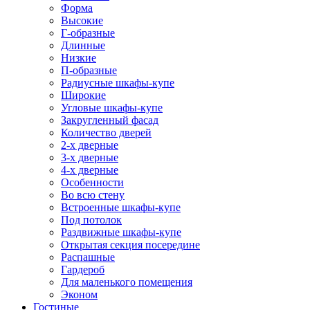
Форма
Высокие
Г-образные
Длинные
Низкие
П-образные
Радиусные шкафы-купе
Широкие
Угловые шкафы-купе
Закругленный фасад
Количество дверей
2-х дверные
3-х дверные
4-х дверные
Особенности
Во всю стену
Встроенные шкафы-купе
Под потолок
Раздвижные шкафы-купе
Открытая секция посередине
Распашные
Гардероб
Для маленького помещения
Эконом
Гостиные