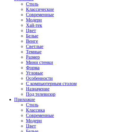
Стиль
Классические
Современные
Модерн
Хай-тек
Цвет
Белые
Венге
Светлые
Темные
Размер
Мини стенки
Форма
Угловые
Особенности
С компьютерным столом
Назначение
Под телевизор
Прихожие
Стиль
Классика
Современные
Модерн
Цвет
Белые