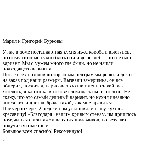
Мария и Григорий Бурковы
У нас в доме нестандартная кухня из-за короба и выступов,
поэтому готовые кухни (хоть они и дешевле) — это не наш
вариант. Мы с мужем много где были, но не нашли
подходящего варианта.
После всех походов по торговым центрам мы решили делать
на заказ под наши размеры. Вызвали замерщика, он все
обмерил, посчитал, нарисовал кухню именно такой, как
хотелось, и картинка в голове сложилась окончательно. Не
скажу, что это самый дешевый вариант, но кухня идеально
вписалась и цвет выбрала такой, как мне нравится.
Примерно через 2 недели нам установили нашу кухню-
красавицу! «Благодаря» нашим кривым стенам, им пришлось
помучиться с монтажом верхних шкафчиков, но результат
получился отменный.
Большое всем спасибо! Рекомендую!