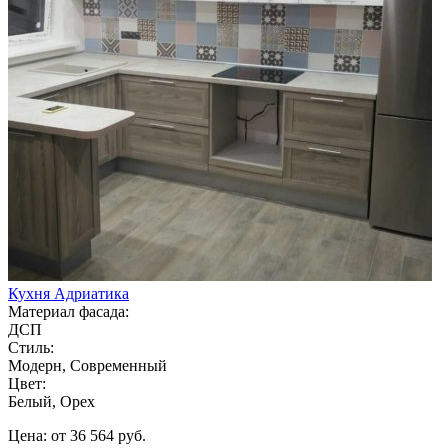
Кухня Адриатика
Материал фасада:
ДСП
Стиль:
Модерн, Современный
Цвет:
Белый, Орех
Цена: от 36 564 руб.