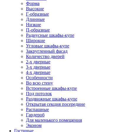
Форма
Высокие
Г-образные
Длинные
Низкие
П-образные
Радиусные шкафы-купе
Широкие
Угловые шкафы-купе
Закругленный фасад
Количество дверей
2-х дверные
3-х дверные
4-х дверные
Особенности
Во всю стену
Встроенные шкафы-купе
Под потолок
Раздвижные шкафы-купе
Открытая секция посередине
Распашные
Гардероб
Для маленького помещения
Эконом
Гостиные