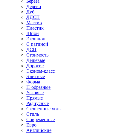
Береза
Дерево
Дуб
ЛДСП
Массив
Пластик
Шпон
Экошпон
С патиной
ДСП
Стоимость
Дешевые
Дорогие
Эконом-класс
Элитные
Форма
П-образные
Угловые
Прямые
Радиусные
Скошенные углы
Стиль
Современные
Евро
Английские