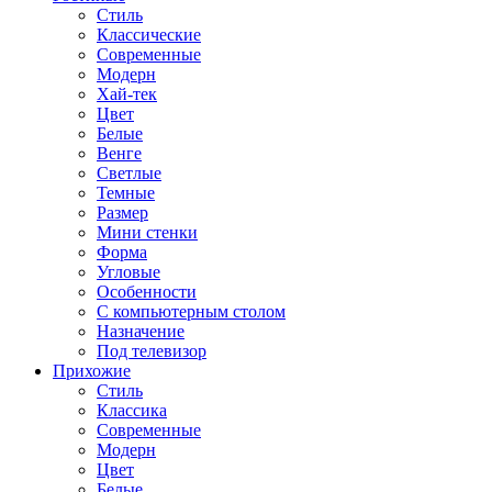
Стиль
Классические
Современные
Модерн
Хай-тек
Цвет
Белые
Венге
Светлые
Темные
Размер
Мини стенки
Форма
Угловые
Особенности
С компьютерным столом
Назначение
Под телевизор
Прихожие
Стиль
Классика
Современные
Модерн
Цвет
Белые