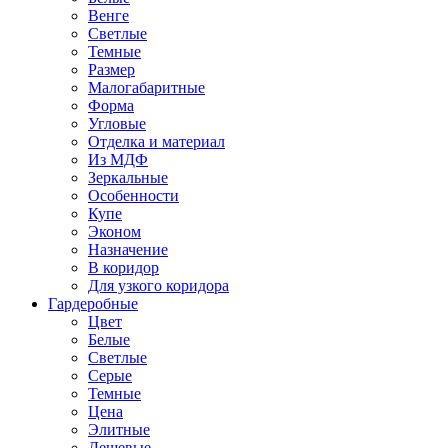
Венге
Светлые
Темные
Размер
Малогабаритные
Форма
Угловые
Отделка и материал
Из МДФ
Зеркальные
Особенности
Купе
Эконом
Назначение
В коридор
Для узкого коридора
Гардеробные
Цвет
Белые
Светлые
Серые
Темные
Цена
Элитные
Дешевые