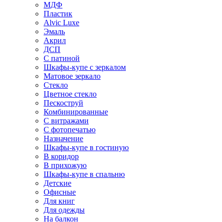
МДФ
Пластик
Alvic Luxe
Эмаль
Акрил
ДСП
С патиной
Шкафы-купе с зеркалом
Матовое зеркало
Стекло
Цветное стекло
Пескоструй
Комбинированные
С витражами
С фотопечатью
Назначение
Шкафы-купе в гостиную
В коридор
В прихожую
Шкафы-купе в спальню
Детские
Офисные
Для книг
Для одежды
На балкон