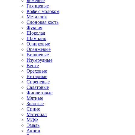
Бежевые
Глянцевые
Кофе с молоком
Металлик
Слоновая кость
Фуксия
Шоколад
Шампань
Оливковые
Оранжевые
Вишневые
Изумрудные
Венге
Ореховые
Янтарные
Сиреневые
Салатовые
Фиолетовые
Мятные
Золотые
Синие
Материал
МДФ
Эмаль
Акрил