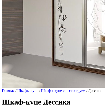
Главная
/
Шкафы-купе
/
Шкафы-купе с пескоструем
/ Дессика
Шкаф-купе Дессика