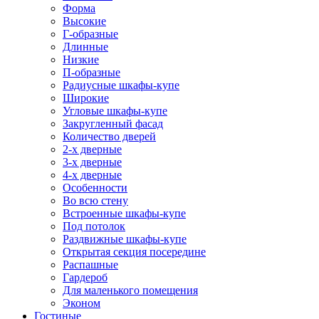
Форма
Высокие
Г-образные
Длинные
Низкие
П-образные
Радиусные шкафы-купе
Широкие
Угловые шкафы-купе
Закругленный фасад
Количество дверей
2-х дверные
3-х дверные
4-х дверные
Особенности
Во всю стену
Встроенные шкафы-купе
Под потолок
Раздвижные шкафы-купе
Открытая секция посередине
Распашные
Гардероб
Для маленького помещения
Эконом
Гостиные