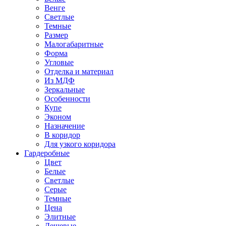
Венге
Светлые
Темные
Размер
Малогабаритные
Форма
Угловые
Отделка и материал
Из МДФ
Зеркальные
Особенности
Купе
Эконом
Назначение
В коридор
Для узкого коридора
Гардеробные
Цвет
Белые
Светлые
Серые
Темные
Цена
Элитные
Дешевые