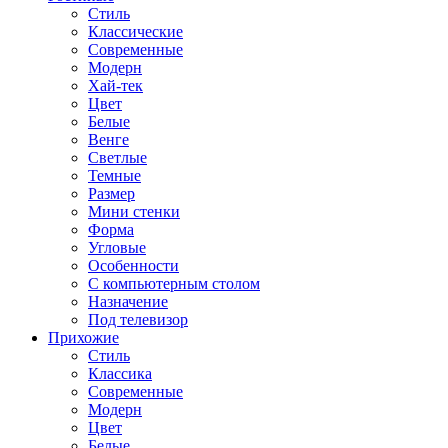
Стиль
Классические
Современные
Модерн
Хай-тек
Цвет
Белые
Венге
Светлые
Темные
Размер
Мини стенки
Форма
Угловые
Особенности
С компьютерным столом
Назначение
Под телевизор
Прихожие
Стиль
Классика
Современные
Модерн
Цвет
Белые