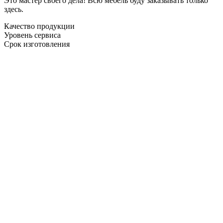
Это мастер своего дела! Всю мебель буду заказывать только
здесь.
Качество продукции
Уровень сервиса
Срок изготовления