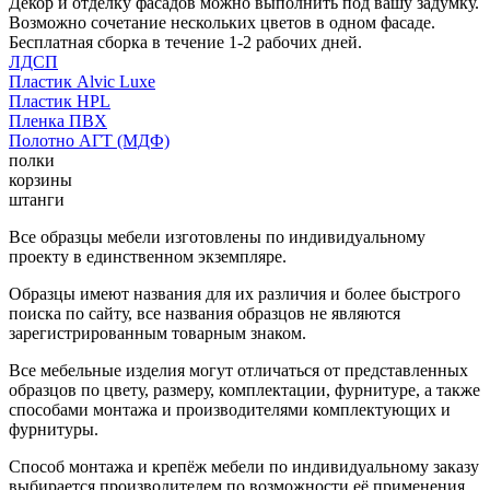
Декор и отделку фасадов можно выполнить под вашу задумку.
Возможно сочетание нескольких цветов в одном фасаде.
Бесплатная сборка в течение 1-2 рабочих дней.
ЛДСП
Пластик Alvic Luxe
Пластик HPL
Пленка ПВХ
Полотно АГТ (МДФ)
полки
корзины
штанги
Все образцы мебели изготовлены по индивидуальному
проекту в единственном экземпляре.
Образцы имеют названия для их различия и более быстрого
поиска по сайту, все названия образцов не являются
зарегистрированным товарным знаком.
Все мебельные изделия могут отличаться от представленных
образцов по цвету, размеру, комплектации, фурнитуре, а также
способами монтажа и производителями комплектующих и
фурнитуры.
Способ монтажа и крепёж мебели по индивидуальному заказу
выбирается производителем по возможности её применения.