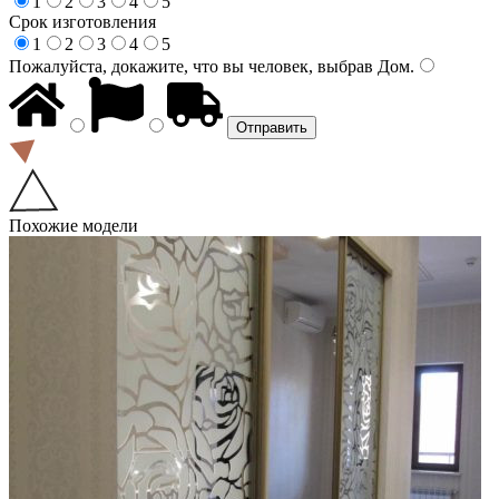
1
2
3
4
5
Срок изготовления
1
2
3
4
5
Пожалуйста, докажите, что вы человек, выбрав
Дом
.
Похожие модели