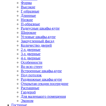
Форма
Высокие
Г-образные
Длинные
Низкие
П-образные
Радиусные шкафы-купе
Широкие
Угловые шкафы-купе
Закругленный фасад
Количество дверей
2-х дверные
3-х дверные
4-х дверные
Особенности
Во всю стену
Встроенные шкафы-купе
Под потолок
Раздвижные шкафы-купе
Открытая секция посередине
Распашные
Гардероб
Для маленького помещения
Эконом
Гостиные