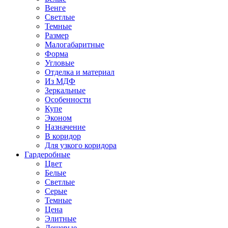
Венге
Светлые
Темные
Размер
Малогабаритные
Форма
Угловые
Отделка и материал
Из МДФ
Зеркальные
Особенности
Купе
Эконом
Назначение
В коридор
Для узкого коридора
Гардеробные
Цвет
Белые
Светлые
Серые
Темные
Цена
Элитные
Дешевые