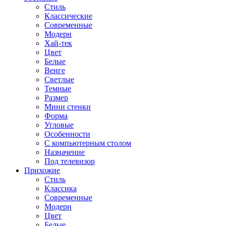
Стиль
Классические
Современные
Модерн
Хай-тек
Цвет
Белые
Венге
Светлые
Темные
Размер
Мини стенки
Форма
Угловые
Особенности
С компьютерным столом
Назначение
Под телевизор
Прихожие
Стиль
Классика
Современные
Модерн
Цвет
Белые