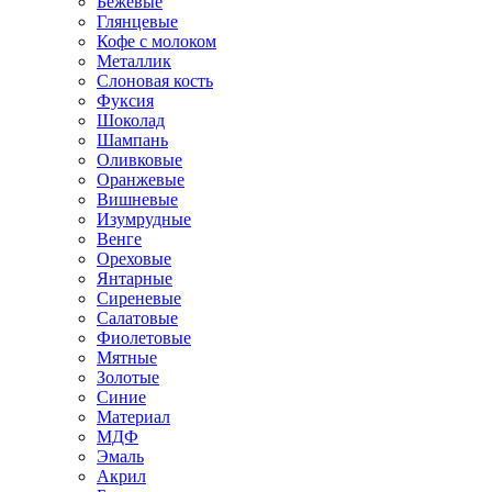
Бежевые
Глянцевые
Кофе с молоком
Металлик
Слоновая кость
Фуксия
Шоколад
Шампань
Оливковые
Оранжевые
Вишневые
Изумрудные
Венге
Ореховые
Янтарные
Сиреневые
Салатовые
Фиолетовые
Мятные
Золотые
Синие
Материал
МДФ
Эмаль
Акрил