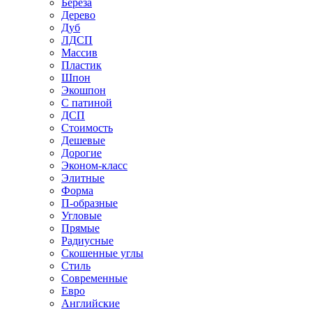
Береза
Дерево
Дуб
ЛДСП
Массив
Пластик
Шпон
Экошпон
С патиной
ДСП
Стоимость
Дешевые
Дорогие
Эконом-класс
Элитные
Форма
П-образные
Угловые
Прямые
Радиусные
Скошенные углы
Стиль
Современные
Евро
Английские