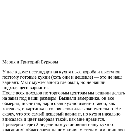
Мария и Григорий Бурковы
У нас в доме нестандартная кухня из-за короба и выступов,
поэтому готовые кухни (хоть они и дешевле) — это не наш
вариант. Мы с мужем много где были, но не нашли
подходящего варианта.
После всех походов по торговым центрам мы решили делать
на заказ под наши размеры. Вызвали замерщика, он все
обмерил, посчитал, нарисовал кухню именно такой, как
хотелось, и картинка в голове сложилась окончательно. Не
скажу, что это самый дешевый вариант, но кухня идеально
вписалась и цвет выбрала такой, как мне нравится.
Примерно через 2 недели нам установили нашу кухню-
красавицу! «Благодаря» нашим кривым стенам, им пришлось