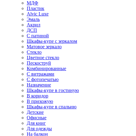
МДФ
Пластик
Alvic Luxe
Эмаль
Акрил
ДСП
С патиной
Шкафы-купе с зеркалом
Матовое зеркало
Стекло
Цветное стекло
Пескоструй
Комбинированные
С витражами
С фотопечатью
Назначение
Шкафы-купе в гостиную
В коридор
В прихожую
Шкафы-купе в спальню
Детские
Офисные
Для книг
Для одежды
На балкон