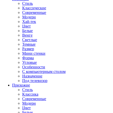
Стиль
Классические
Современные
Модерн
Хай-тек
Цвет
Белые
Венге
Светлые
Темные
Размер
Мини стенки
Форма
Угловые
Особенности
С компьютерным столом
Назначение
Под телевизор
Прихожие
Стиль
Классика
Современные
Модерн
Цвет
Белые