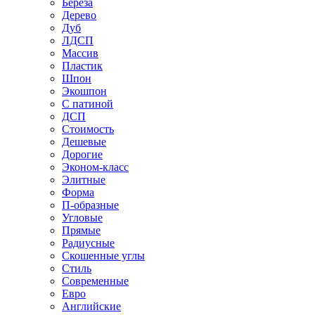
Береза
Дерево
Дуб
ЛДСП
Массив
Пластик
Шпон
Экошпон
С патиной
ДСП
Стоимость
Дешевые
Дорогие
Эконом-класс
Элитные
Форма
П-образные
Угловые
Прямые
Радиусные
Скошенные углы
Стиль
Современные
Евро
Английские