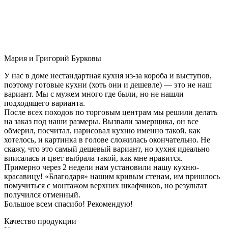
Мария и Григорий Бурковы
У нас в доме нестандартная кухня из-за короба и выступов,
поэтому готовые кухни (хоть они и дешевле) — это не наш
вариант. Мы с мужем много где были, но не нашли
подходящего варианта.
После всех походов по торговым центрам мы решили делать
на заказ под наши размеры. Вызвали замерщика, он все
обмерил, посчитал, нарисовал кухню именно такой, как
хотелось, и картинка в голове сложилась окончательно. Не
скажу, что это самый дешевый вариант, но кухня идеально
вписалась и цвет выбрала такой, как мне нравится.
Примерно через 2 недели нам установили нашу кухню-
красавицу! «Благодаря» нашим кривым стенам, им пришлось
помучиться с монтажом верхних шкафчиков, но результат
получился отменный.
Большое всем спасибо! Рекомендую!
Качество продукции