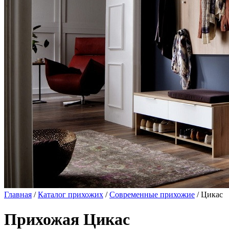
Главная
/
Каталог прихожих
/
Современные прихожие
/ Цикас
Прихожая Цикас