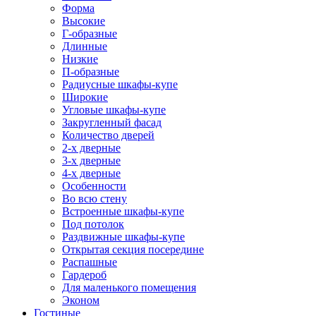
Форма
Высокие
Г-образные
Длинные
Низкие
П-образные
Радиусные шкафы-купе
Широкие
Угловые шкафы-купе
Закругленный фасад
Количество дверей
2-х дверные
3-х дверные
4-х дверные
Особенности
Во всю стену
Встроенные шкафы-купе
Под потолок
Раздвижные шкафы-купе
Открытая секция посередине
Распашные
Гардероб
Для маленького помещения
Эконом
Гостиные