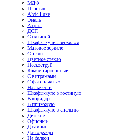
МДФ
Пластик
Alvic Luxe
Эмаль
Акрил
ДСП
С патиной
Шкафы-купе с зеркалом
Матовое зеркало
Стекло
Цветное стекло
Пескоструй
Комбинированные
С витражами
С фотопечатью
Назначение
Шкафы-купе в гостиную
В коридор
В прихожую
Шкафы-купе в спальню
Детские
Офисные
Для книг
Для одежды
На балкон