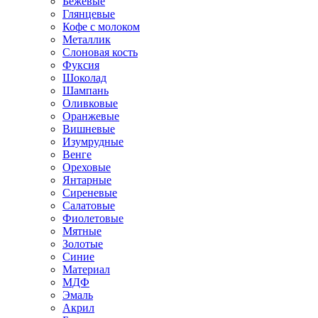
Бежевые
Глянцевые
Кофе с молоком
Металлик
Слоновая кость
Фуксия
Шоколад
Шампань
Оливковые
Оранжевые
Вишневые
Изумрудные
Венге
Ореховые
Янтарные
Сиреневые
Салатовые
Фиолетовые
Мятные
Золотые
Синие
Материал
МДФ
Эмаль
Акрил