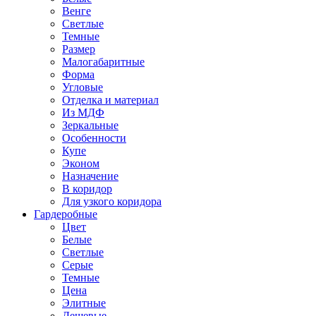
Венге
Светлые
Темные
Размер
Малогабаритные
Форма
Угловые
Отделка и материал
Из МДФ
Зеркальные
Особенности
Купе
Эконом
Назначение
В коридор
Для узкого коридора
Гардеробные
Цвет
Белые
Светлые
Серые
Темные
Цена
Элитные
Дешевые