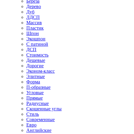
Береза
Дерево
Дуб
ЛДСП
Массив
Пластик
Шпон
Экошпон
С патиной
ДСП
Стоимость
Дешевые
Дорогие
Эконом-класс
Элитные
Форма
П-образные
Угловые
Прямые
Радиусные
Скошенные углы
Стиль
Современные
Евро
Английские