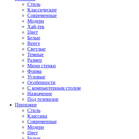
Стиль
Классические
Современные
Модерн
Хай-тек
Цвет
Белые
Венге
Светлые
Темные
Размер
Мини стенки
Форма
Угловые
Особенности
С компьютерным столом
Назначение
Под телевизор
Прихожие
Стиль
Классика
Современные
Модерн
Цвет
Белые