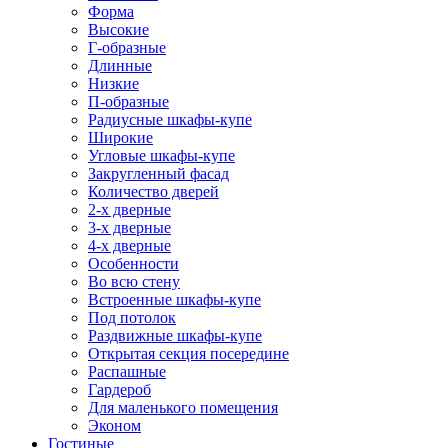
Форма
Высокие
Г-образные
Длинные
Низкие
П-образные
Радиусные шкафы-купе
Широкие
Угловые шкафы-купе
Закругленный фасад
Количество дверей
2-х дверные
3-х дверные
4-х дверные
Особенности
Во всю стену
Встроенные шкафы-купе
Под потолок
Раздвижные шкафы-купе
Открытая секция посередине
Распашные
Гардероб
Для маленького помещения
Эконом
Гостиные