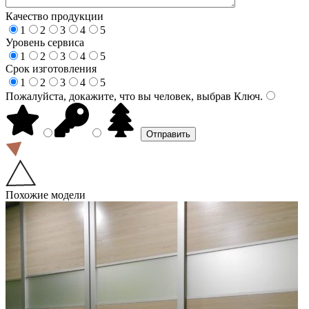
Качество продукции
1
2
3
4
5
Уровень сервиса
1
2
3
4
5
Срок изготовления
1
2
3
4
5
Пожалуйста, докажите, что вы человек, выбрав
Ключ
.
Похожие модели