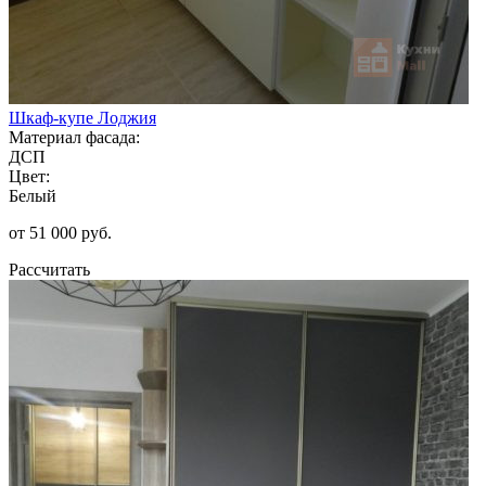
Шкаф-купе Лоджия
Материал фасада:
ДСП
Цвет:
Белый
от 51 000 руб.
Рассчитать