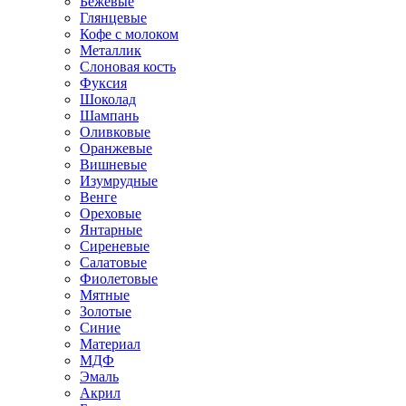
Бежевые
Глянцевые
Кофе с молоком
Металлик
Слоновая кость
Фуксия
Шоколад
Шампань
Оливковые
Оранжевые
Вишневые
Изумрудные
Венге
Ореховые
Янтарные
Сиреневые
Салатовые
Фиолетовые
Мятные
Золотые
Синие
Материал
МДФ
Эмаль
Акрил