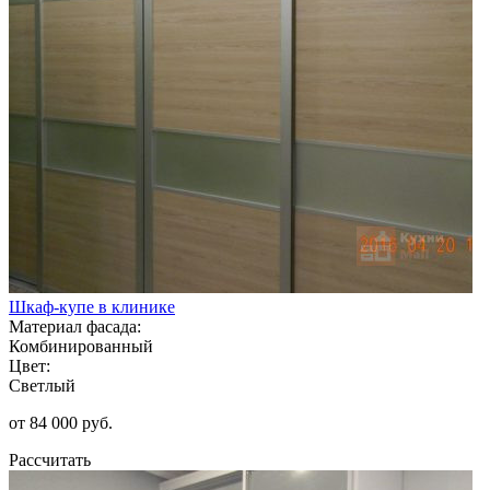
Шкаф-купе в клинике
Материал фасада:
Комбинированный
Цвет:
Светлый
от 84 000 руб.
Рассчитать