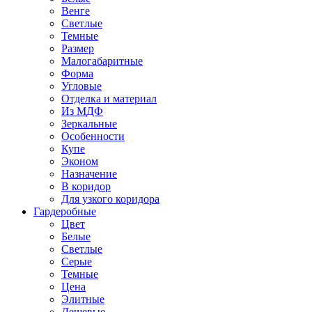
Венге
Светлые
Темные
Размер
Малогабаритные
Форма
Угловые
Отделка и материал
Из МДФ
Зеркальные
Особенности
Купе
Эконом
Назначение
В коридор
Для узкого коридора
Гардеробные
Цвет
Белые
Светлые
Серые
Темные
Цена
Элитные
Дешевые