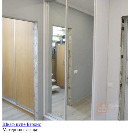
Шкаф-купе Бэронс
Материал фасада: