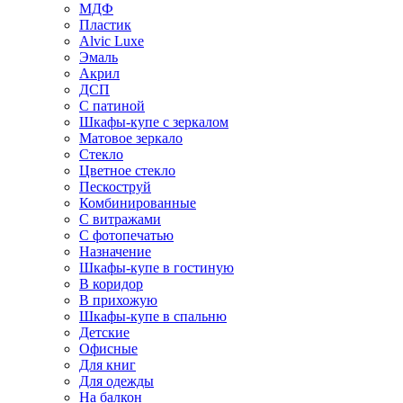
МДФ
Пластик
Alvic Luxe
Эмаль
Акрил
ДСП
С патиной
Шкафы-купе с зеркалом
Матовое зеркало
Стекло
Цветное стекло
Пескоструй
Комбинированные
С витражами
С фотопечатью
Назначение
Шкафы-купе в гостиную
В коридор
В прихожую
Шкафы-купе в спальню
Детские
Офисные
Для книг
Для одежды
На балкон