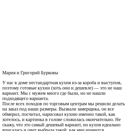
Мария и Григорий Бурковы
У нас в доме нестандартная кухня из-за короба и выступов,
поэтому готовые кухни (хоть они и дешевле) — это не наш
вариант. Мы с мужем много где были, но не нашли
подходящего варианта.
После всех походов по торговым центрам мы решили делать
на заказ под наши размеры. Вызвали замерщика, он все
обмерил, посчитал, нарисовал кухню именно такой, как
хотелось, и картинка в голове сложилась окончательно. Не
скажу, что это самый дешевый вариант, но кухня идеально
вписалась и цвет выбрала такой, как мне нравится.