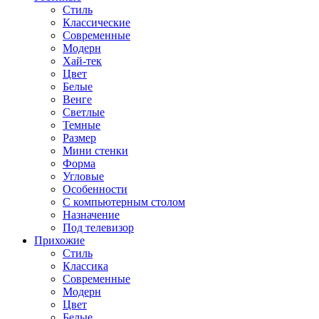
Стиль
Классические
Современные
Модерн
Хай-тек
Цвет
Белые
Венге
Светлые
Темные
Размер
Мини стенки
Форма
Угловые
Особенности
С компьютерным столом
Назначение
Под телевизор
Прихожие
Стиль
Классика
Современные
Модерн
Цвет
Белые