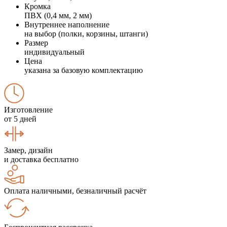
Кромка
ПВХ (0,4 мм, 2 мм)
Внутреннее наполнение
на выбор (полки, корзины, штанги)
Размер
индивидуальный
Цена
указана за базовую комплектацию
Изготовление
от 5 дней
Замер, дизайн
и доставка бесплатно
Оплата наличными, безналичный расчёт