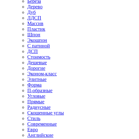
Береза
Дерево
Дуб
ЛДСП
Массив
Пластик
Шпон
Экошпон
С патиной
ДСП
Стоимость
Дешевые
Дорогие
Эконом-класс
Элитные
Форма
П-образные
Угловые
Прямые
Радиусные
Скошенные углы
Стиль
Современные
Евро
Английские