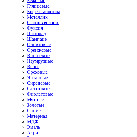
Бежевые
Глянцевые
Кофе с молоком
Металлик
Слоновая кость
Фуксия
Шоколад
Шампань
Оливковые
Оранжевые
Вишневые
Изумрудные
Венге
Ореховые
Янтарные
Сиреневые
Салатовые
Фиолетовые
Мятные
Золотые
Синие
Материал
МДФ
Эмаль
Акрил