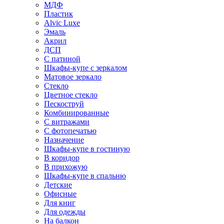
МДФ
Пластик
Alvic Luxe
Эмаль
Акрил
ДСП
С патиной
Шкафы-купе с зеркалом
Матовое зеркало
Стекло
Цветное стекло
Пескоструй
Комбинированные
С витражами
С фотопечатью
Назначение
Шкафы-купе в гостиную
В коридор
В прихожую
Шкафы-купе в спальню
Детские
Офисные
Для книг
Для одежды
На балкон