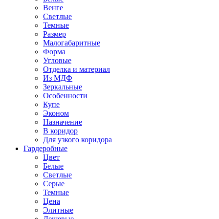
Венге
Светлые
Темные
Размер
Малогабаритные
Форма
Угловые
Отделка и материал
Из МДФ
Зеркальные
Особенности
Купе
Эконом
Назначение
В коридор
Для узкого коридора
Гардеробные
Цвет
Белые
Светлые
Серые
Темные
Цена
Элитные
Дешевые