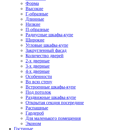
Форма
Высокие
Г-образные
Длинные
Низкие
П-образные
Радиусные шкафы-купе
Широкие
Угловые шкафы-купе
Закругленный фасад
Количество дверей
2-х дверные
3-х дверные
4-х дверные
Особенности
Во всю стену
Встроенные шкафы-купе
Под потолок
Раздвижные шкафы-купе
Открытая секция посередине
Распашные
Гардероб
Для маленького помещения
Эконом
Гостиные