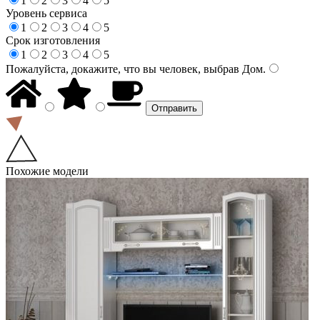
1
2
3
4
5
Уровень сервиса
1
2
3
4
5
Срок изготовления
1
2
3
4
5
Пожалуйста, докажите, что вы человек, выбрав
Дом
.
Похожие модели