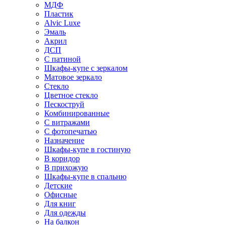
МДФ
Пластик
Alvic Luxe
Эмаль
Акрил
ДСП
С патиной
Шкафы-купе с зеркалом
Матовое зеркало
Стекло
Цветное стекло
Пескоструй
Комбинированные
С витражами
С фотопечатью
Назначение
Шкафы-купе в гостиную
В коридор
В прихожую
Шкафы-купе в спальню
Детские
Офисные
Для книг
Для одежды
На балкон