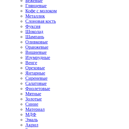
Бежевые
Глянцевые
Кофе с молоком
Металлик
Слоновая кость
Фуксия
Шоколад
Шампань
Оливковые
Оранжевые
Вишневые
Изумрудные
Венге
Ореховые
Янтарные
Сиреневые
Салатовые
Фиолетовые
Мятные
Золотые
Синие
Материал
МДФ
Эмаль
Акрил