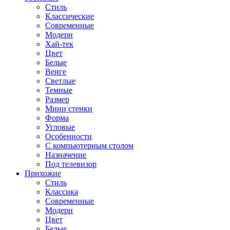
Стиль
Классические
Современные
Модерн
Хай-тек
Цвет
Белые
Венге
Светлые
Темные
Размер
Мини стенки
Форма
Угловые
Особенности
С компьютерным столом
Назначение
Под телевизор
Прихожие
Стиль
Классика
Современные
Модерн
Цвет
Белые