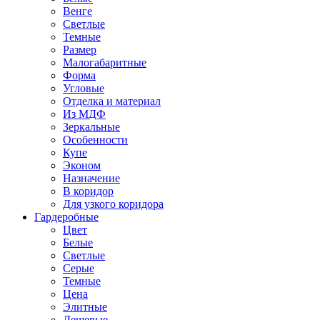
Венге
Светлые
Темные
Размер
Малогабаритные
Форма
Угловые
Отделка и материал
Из МДФ
Зеркальные
Особенности
Купе
Эконом
Назначение
В коридор
Для узкого коридора
Гардеробные
Цвет
Белые
Светлые
Серые
Темные
Цена
Элитные
Дешевые