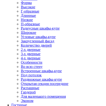
Форма
Высокие
Г-образные
Длинные
Низкие
П-образные
Радиусные шкафы-купе
Широкие
Угловые шкафы-купе
Закругленный фасад
Количество дверей
2-х дверные
3-х дверные
4-х дверные
Особенности
Во всю стену
Встроенные шкафы-купе
Под потолок
Раздвижные шкафы-купе
Открытая секция посередине
Распашные
Гардероб
Для маленького помещения
Эконом
Гостиные