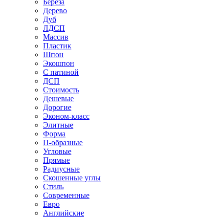
Береза
Дерево
Дуб
ЛДСП
Массив
Пластик
Шпон
Экошпон
С патиной
ДСП
Стоимость
Дешевые
Дорогие
Эконом-класс
Элитные
Форма
П-образные
Угловые
Прямые
Радиусные
Скошенные углы
Стиль
Современные
Евро
Английские