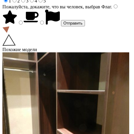
1
2
3
4
5
Пожалуйста, докажите, что вы человек, выбрав
Флаг
.
Похожие модели