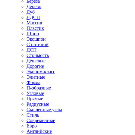
Береза
Дерево
Дуб
ЛДСП
Массив
Пластик
Шпон
Экошпон
С патиной
ДСП
Стоимость
Дешевые
Дорогие
Эконом-класс
Элитные
Форма
П-образные
Угловые
Прямые
Радиусные
Скошенные углы
Стиль
Современные
Евро
Английские