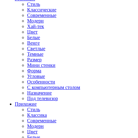
Стиль
Классические
Современные
Модерн
Хай-тек
Цвет
Белые
Венге
Светлые
Темные
Размер
Мини стенки
Форма
Угловые
Особенности
С компьютерным столом
Назначение
Под телевизор
Прихожие
Стиль
Классика
Современные
Модерн
Цвет
Белые