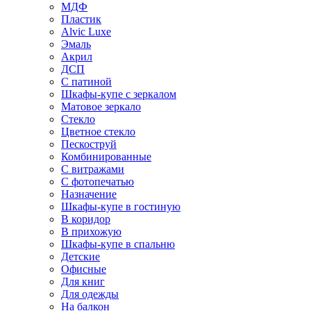
МДФ
Пластик
Alvic Luxe
Эмаль
Акрил
ДСП
С патиной
Шкафы-купе с зеркалом
Матовое зеркало
Стекло
Цветное стекло
Пескоструй
Комбинированные
С витражами
С фотопечатью
Назначение
Шкафы-купе в гостиную
В коридор
В прихожую
Шкафы-купе в спальню
Детские
Офисные
Для книг
Для одежды
На балкон