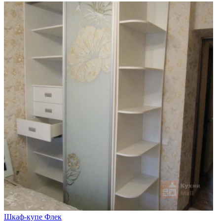
Шкаф-купе Флек