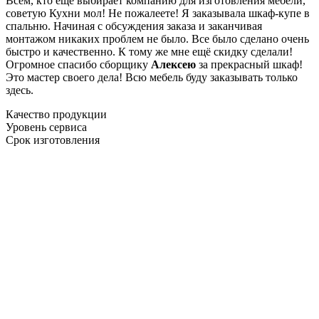
Всем, кто еще выбирает компанию для изготовления мебели,
советую Кухни мол! Не пожалеете! Я заказывала шкаф-купе в
спальню. Начиная с обсуждения заказа и заканчивая
монтажом никаких проблем не было. Все было сделано очень
быстро и качественно. К тому же мне ещё скидку сделали!
Огромное спасибо сборщику
Алексею
за прекрасный шкаф!
Это мастер своего дела! Всю мебель буду заказывать только
здесь.
Качество продукции
Уровень сервиса
Срок изготовления