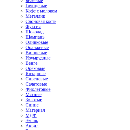
Бежевые
Глянцевые
Кофе с молоком
Металлик
Слоновая кость
Фуксия
Шоколад
Шампань
Оливковые
Оранжевые
Вишневые
Изумрудные
Венге
Ореховые
Янтарные
Сиреневые
Салатовые
Фиолетовые
Мятные
Золотые
Синие
Материал
МДФ
Эмаль
Акрил