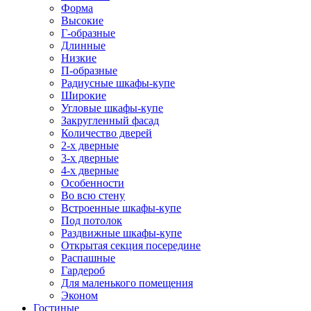
Форма
Высокие
Г-образные
Длинные
Низкие
П-образные
Радиусные шкафы-купе
Широкие
Угловые шкафы-купе
Закругленный фасад
Количество дверей
2-х дверные
3-х дверные
4-х дверные
Особенности
Во всю стену
Встроенные шкафы-купе
Под потолок
Раздвижные шкафы-купе
Открытая секция посередине
Распашные
Гардероб
Для маленького помещения
Эконом
Гостиные