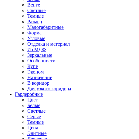
Венге
Светлые
Темные
Размер
Малогабаритные
Форма
Угловые
Отделка и материал
Из МДФ
Зеркальные
Особенности
Купе
Эконом
Назначение
В коридор
Для узкого коридора
Гардеробные
Цвет
Белые
Светлые
Серые
Темные
Цена
Элитные
Дешевые