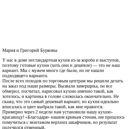
Мария и Григорий Бурковы
У нас в доме нестандартная кухня из-за короба и выступов,
поэтому готовые кухни (хоть они и дешевле) — это не наш
вариант. Мы с мужем много где были, но не нашли
подходящего варианта.
После всех походов по торговым центрам мы решили делать
на заказ под наши размеры. Вызвали замерщика, он все
обмерил, посчитал, нарисовал кухню именно такой, как
хотелось, и картинка в голове сложилась окончательно. Не
скажу, что это самый дешевый вариант, но кухня идеально
вписалась и цвет выбрала такой, как мне нравится.
Примерно через 2 недели нам установили нашу кухню-
красавицу! «Благодаря» нашим кривым стенам, им пришлось
помучиться с монтажом верхних шкафчиков, но результат
получился отменный.