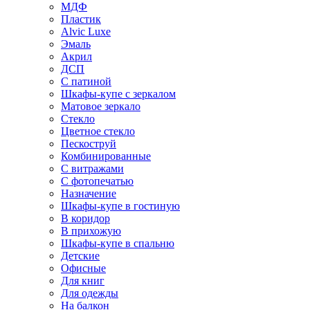
МДФ
Пластик
Alvic Luxe
Эмаль
Акрил
ДСП
С патиной
Шкафы-купе с зеркалом
Матовое зеркало
Стекло
Цветное стекло
Пескоструй
Комбинированные
С витражами
С фотопечатью
Назначение
Шкафы-купе в гостиную
В коридор
В прихожую
Шкафы-купе в спальню
Детские
Офисные
Для книг
Для одежды
На балкон