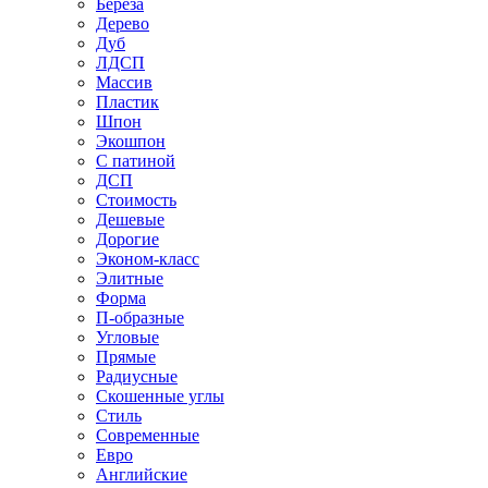
Береза
Дерево
Дуб
ЛДСП
Массив
Пластик
Шпон
Экошпон
С патиной
ДСП
Стоимость
Дешевые
Дорогие
Эконом-класс
Элитные
Форма
П-образные
Угловые
Прямые
Радиусные
Скошенные углы
Стиль
Современные
Евро
Английские