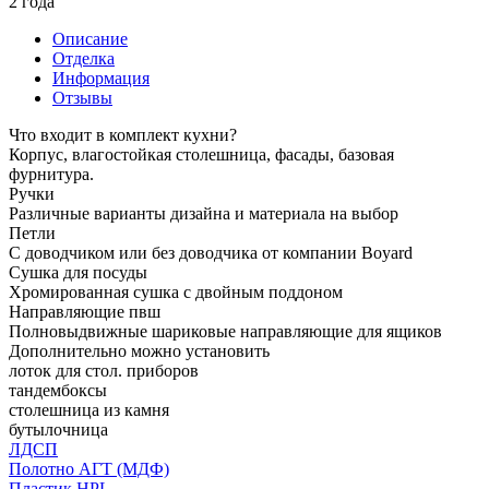
2 года
Описание
Отделка
Информация
Отзывы
Что входит в комплект кухни?
Корпус, влагостойкая столешница, фасады, базовая
фурнитура.
Ручки
Различные варианты дизайна и материала на выбор
Петли
С доводчиком или без доводчика от компании Boyard
Сушка для посуды
Хромированная сушка с двойным поддоном
Направляющие пвш
Полновыдвижные шариковые направляющие для ящиков
Дополнительно можно установить
лоток для стол. приборов
тандембоксы
столешница из камня
бутылочница
ЛДСП
Полотно АГТ (МДФ)
Пластик HPL