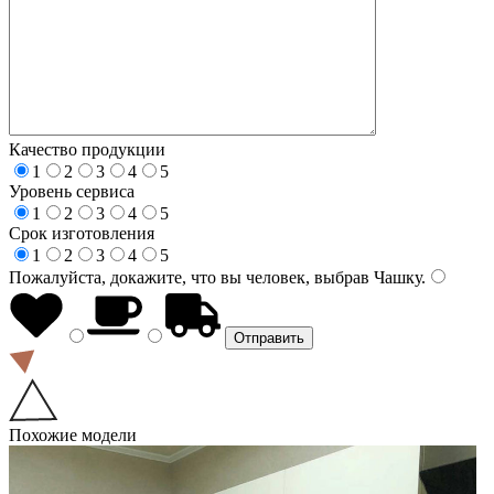
Качество продукции
1
2
3
4
5
Уровень сервиса
1
2
3
4
5
Срок изготовления
1
2
3
4
5
Пожалуйста, докажите, что вы человек, выбрав
Чашку
.
Похожие модели