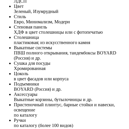
ЛДСП
Цвет
Зеленый, Изумрудный
Стиль
Евро, Минимализм, Модерн
Стеновая панель
ХДФ в цвет столешницы или с фотопечатью
Столешница
пластиковая; из искусственного камня
Выкатные системы
ПВШ полного открывания, тандембоксы BOYARD
(Россия) и др.
Сушка для посуды
Хромированная
Цоколь
в цвет фасадов или корпуса
Подъемники
BOYARD (Россия) и др.
Аксессуары
Выкатные корзины, бутылочницы и др.
Пристеночный плинтус, барные стойки и навески,
освещение
по каталогу
Ручки
по каталогу (более 100 видов)