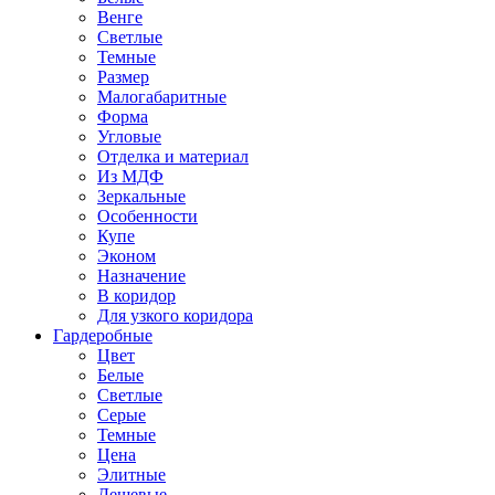
Венге
Светлые
Темные
Размер
Малогабаритные
Форма
Угловые
Отделка и материал
Из МДФ
Зеркальные
Особенности
Купе
Эконом
Назначение
В коридор
Для узкого коридора
Гардеробные
Цвет
Белые
Светлые
Серые
Темные
Цена
Элитные
Дешевые