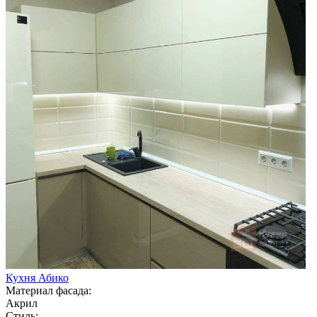
Кухня Абико
Материал фасада:
Акрил
Стиль: