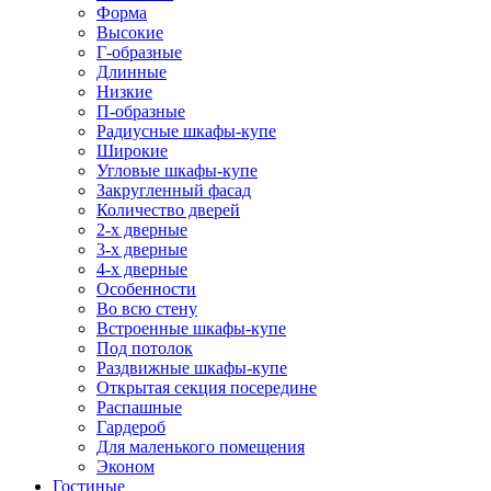
Форма
Высокие
Г-образные
Длинные
Низкие
П-образные
Радиусные шкафы-купе
Широкие
Угловые шкафы-купе
Закругленный фасад
Количество дверей
2-х дверные
3-х дверные
4-х дверные
Особенности
Во всю стену
Встроенные шкафы-купе
Под потолок
Раздвижные шкафы-купе
Открытая секция посередине
Распашные
Гардероб
Для маленького помещения
Эконом
Гостиные