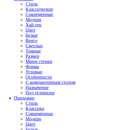
Стиль
Классические
Современные
Модерн
Хай-тек
Цвет
Белые
Венге
Светлые
Темные
Размер
Мини стенки
Форма
Угловые
Особенности
С компьютерным столом
Назначение
Под телевизор
Прихожие
Стиль
Классика
Современные
Модерн
Цвет
Белые