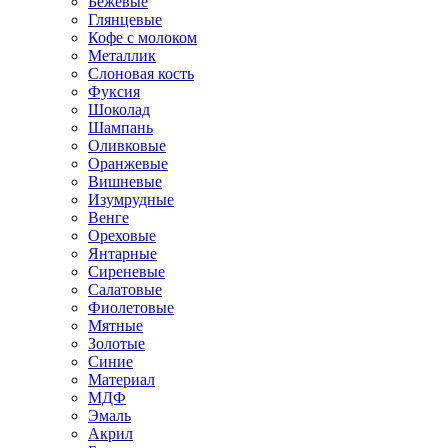
Бежевые
Глянцевые
Кофе с молоком
Металлик
Слоновая кость
Фуксия
Шоколад
Шампань
Оливковые
Оранжевые
Вишневые
Изумрудные
Венге
Ореховые
Янтарные
Сиреневые
Салатовые
Фиолетовые
Мятные
Золотые
Синие
Материал
МДФ
Эмаль
Акрил