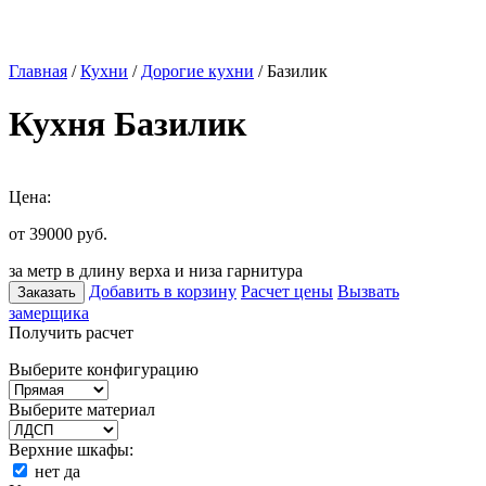
Главная
/
Кухни
/
Дорогие кухни
/ Базилик
Кухня Базилик
Цена:
от 39000
руб.
за метр в длину верха и низа гарнитура
Добавить в корзину
Расчет цены
Вызвать
Заказать
замерщика
Получить расчет
Выберите конфигурацию
Выберите материал
Верхние шкафы:
нет
да