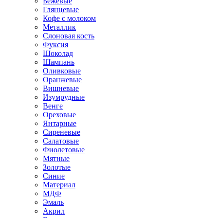
Бежевые
Глянцевые
Кофе с молоком
Металлик
Слоновая кость
Фуксия
Шоколад
Шампань
Оливковые
Оранжевые
Вишневые
Изумрудные
Венге
Ореховые
Янтарные
Сиреневые
Салатовые
Фиолетовые
Мятные
Золотые
Синие
Материал
МДФ
Эмаль
Акрил