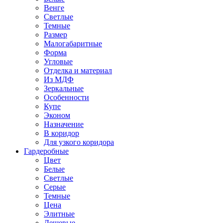
Венге
Светлые
Темные
Размер
Малогабаритные
Форма
Угловые
Отделка и материал
Из МДФ
Зеркальные
Особенности
Купе
Эконом
Назначение
В коридор
Для узкого коридора
Гардеробные
Цвет
Белые
Светлые
Серые
Темные
Цена
Элитные
Дешевые