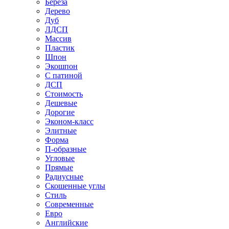
Береза
Дерево
Дуб
ЛДСП
Массив
Пластик
Шпон
Экошпон
С патиной
ДСП
Стоимость
Дешевые
Дорогие
Эконом-класс
Элитные
Форма
П-образные
Угловые
Прямые
Радиусные
Скошенные углы
Стиль
Современные
Евро
Английские