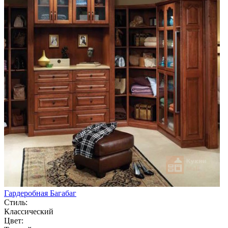
Гардеробная Багабаг
Стиль:
Классический
Цвет: