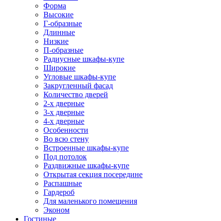
Форма
Высокие
Г-образные
Длинные
Низкие
П-образные
Радиусные шкафы-купе
Широкие
Угловые шкафы-купе
Закругленный фасад
Количество дверей
2-х дверные
3-х дверные
4-х дверные
Особенности
Во всю стену
Встроенные шкафы-купе
Под потолок
Раздвижные шкафы-купе
Открытая секция посередине
Распашные
Гардероб
Для маленького помещения
Эконом
Гостиные