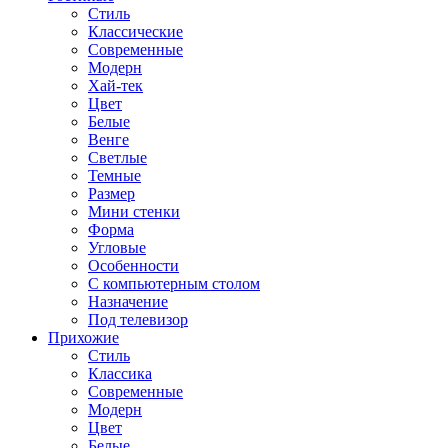
Стиль
Классические
Современные
Модерн
Хай-тек
Цвет
Белые
Венге
Светлые
Темные
Размер
Мини стенки
Форма
Угловые
Особенности
С компьютерным столом
Назначение
Под телевизор
Прихожие
Стиль
Классика
Современные
Модерн
Цвет
Белые