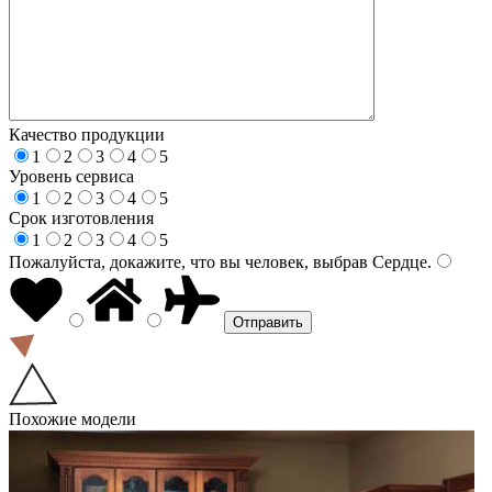
Качество продукции
1
2
3
4
5
Уровень сервиса
1
2
3
4
5
Срок изготовления
1
2
3
4
5
Пожалуйста, докажите, что вы человек, выбрав
Сердце
.
Похожие модели