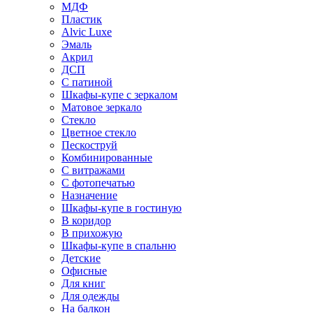
МДФ
Пластик
Alvic Luxe
Эмаль
Акрил
ДСП
С патиной
Шкафы-купе с зеркалом
Матовое зеркало
Стекло
Цветное стекло
Пескоструй
Комбинированные
С витражами
С фотопечатью
Назначение
Шкафы-купе в гостиную
В коридор
В прихожую
Шкафы-купе в спальню
Детские
Офисные
Для книг
Для одежды
На балкон